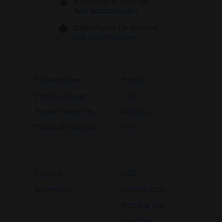
Bildkontakte für iPad
App herunterladen
Bildkontakte für Android
App herunterladen
Bildkontakte
Presse
Dating-Glossar
Job
Single-Verzeichnis
Affiliate
Dating-Verzeichnis
Hilfe
Support
AGB
Impressum
Datenschutz
Verträge hier
kündigen