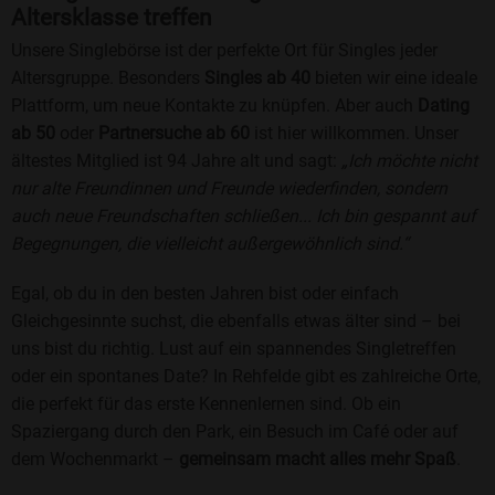
Altersklasse treffen
Unsere Singlebörse ist der perfekte Ort für Singles jeder
Altersgruppe. Besonders
Singles ab 40
bieten wir eine ideale
Plattform, um neue Kontakte zu knüpfen. Aber auch
Dating
ab 50
oder
Partnersuche ab 60
ist hier willkommen. Unser
ältestes Mitglied ist 94 Jahre alt und sagt:
„Ich möchte nicht
nur alte Freundinnen und Freunde wiederfinden, sondern
auch neue Freundschaften schließen... Ich bin gespannt auf
Begegnungen, die vielleicht außergewöhnlich sind.“
Egal, ob du in den besten Jahren bist oder einfach
Gleichgesinnte suchst, die ebenfalls etwas älter sind – bei
uns bist du richtig. Lust auf ein spannendes Singletreffen
oder ein spontanes Date? In Rehfelde gibt es zahlreiche Orte,
die perfekt für das erste Kennenlernen sind. Ob ein
Spaziergang durch den Park, ein Besuch im Café oder auf
dem Wochenmarkt –
gemeinsam macht alles mehr Spaß
.