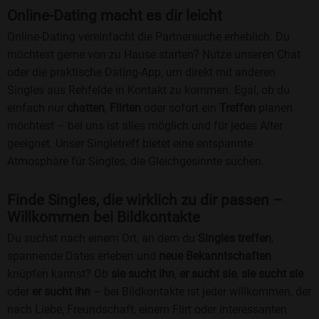
Online-Dating macht es dir leicht
Online-Dating vereinfacht die Partnersuche erheblich. Du
möchtest gerne von zu Hause starten? Nutze unseren Chat
oder die praktische Dating-App, um direkt mit anderen
Singles aus Rehfelde in Kontakt zu kommen. Egal, ob du
einfach nur
chatten
,
Flirten
oder sofort ein
Treffen
planen
möchtest – bei uns ist alles möglich und für jedes Alter
geeignet. Unser Singletreff bietet eine entspannte
Atmosphäre für Singles, die Gleichgesinnte suchen.
Finde Singles, die wirklich zu dir passen –
Willkommen bei Bildkontakte
Du suchst nach einem Ort, an dem du
Singles treffen
,
spannende Dates erleben und
neue Bekanntschaften
knüpfen kannst? Ob
sie sucht ihn
,
er sucht sie
,
sie sucht sie
oder
er sucht ihn
– bei Bildkontakte ist jeder willkommen, der
nach Liebe, Freundschaft, einem Flirt oder interessanten