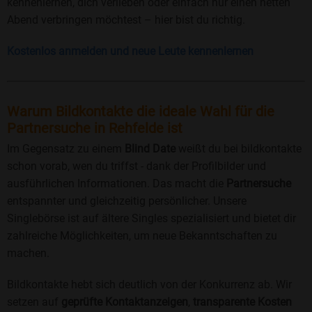
kennenlernen, dich verlieben oder einfach nur einen netten
Abend verbringen möchtest – hier bist du richtig.
Kostenlos anmelden und neue Leute kennenlernen
Warum Bildkontakte die ideale Wahl für die
Partnersuche in Rehfelde ist
Im Gegensatz zu einem
Blind Date
weißt du bei bildkontakte
schon vorab, wen du triffst - dank der Profilbilder und
ausführlichen Informationen. Das macht die
Partnersuche
entspannter und gleichzeitig persönlicher. Unsere
Singlebörse ist auf ältere Singles spezialisiert und bietet dir
zahlreiche Möglichkeiten, um neue Bekanntschaften zu
machen.
Bildkontakte hebt sich deutlich von der Konkurrenz ab. Wir
setzen auf
geprüfte Kontaktanzeigen
,
transparente Kosten