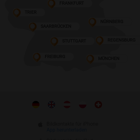
FRANKFURT
TRIER
NÜRNBERG
SAARBRÜCKEN
REGENSBURG
STUTTGART
FREIBURG
MÜNCHEN
Bildkontakte für iPhone
App herunterladen