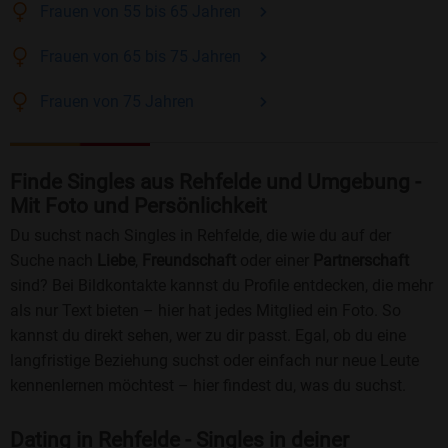
Frauen
von 55 bis 65
Jahren
Frauen
von 65 bis 75
Jahren
Frauen
von 75
Jahren
Finde Singles aus Rehfelde und Umgebung -
Mit Foto und Persönlichkeit
Du suchst nach Singles in Rehfelde, die wie du auf der
Suche nach
Liebe
,
Freundschaft
oder einer
Partnerschaft
sind? Bei Bildkontakte kannst du Profile entdecken, die mehr
als nur Text bieten – hier hat jedes Mitglied ein Foto. So
kannst du direkt sehen, wer zu dir passt. Egal, ob du eine
langfristige Beziehung suchst oder einfach nur neue Leute
kennenlernen möchtest – hier findest du, was du suchst.
Dating in Rehfelde - Singles in deiner