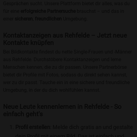
Gesprächen sucht. Unsere Plattform bietet dir alles, was du
für eine
erfolgreiche Partnersuche
brauchst – und das in
einer
sicheren
,
freundlichen
Umgebung.
Kontaktanzeigen aus Rehfelde – Jetzt neue
Kontakte knüpfen
Bei Bildkontakte findest du nette Single-Frauen und -Männer
aus Rehfelde. Durchstöbere Kontaktanzeigen und lerne
Menschen kennen, die zu dir passen. Unsere Partnerbörse
bietet dir Profile mit Fotos, sodass du direkt sehen kannst,
wer zu dir passt. Tauche ein in eine sichere und freundliche
Umgebung, in der du dich wohlfühlen kannst.
Neue Leute kennenlernen in Rehfelde - So
einfach geht's
Profil erstellen
: Melde dich gratis an und gestalte
dein Profil mit einem Bild. Das ist einfach und