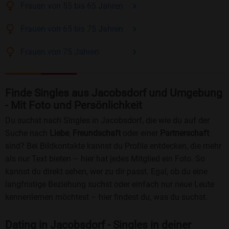
Frauen
von 55 bis 65
Jahren
Frauen
von 65 bis 75
Jahren
Frauen
von 75
Jahren
Finde Singles aus Jacobsdorf und Umgebung
- Mit Foto und Persönlichkeit
Du suchst nach Singles in Jacobsdorf, die wie du auf der
Suche nach
Liebe
,
Freundschaft
oder einer
Partnerschaft
sind? Bei Bildkontakte kannst du Profile entdecken, die mehr
als nur Text bieten – hier hat jedes Mitglied ein Foto. So
kannst du direkt sehen, wer zu dir passt. Egal, ob du eine
langfristige Beziehung suchst oder einfach nur neue Leute
kennenlernen möchtest – hier findest du, was du suchst.
Dating in Jacobsdorf - Singles in deiner