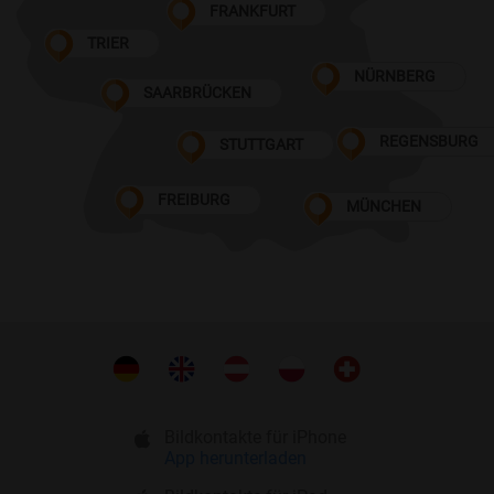
FRANKFURT
TRIER
NÜRNBERG
SAARBRÜCKEN
REGENSBURG
STUTTGART
FREIBURG
MÜNCHEN
Bildkontakte für iPhone
App herunterladen