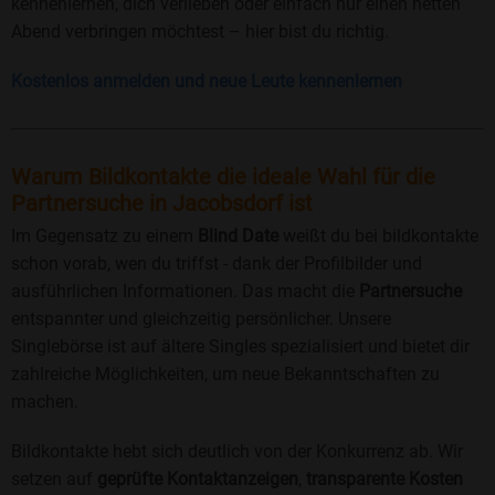
kennenlernen, dich verlieben oder einfach nur einen netten
Abend verbringen möchtest – hier bist du richtig.
Kostenlos anmelden und neue Leute kennenlernen
Warum Bildkontakte die ideale Wahl für die
Partnersuche in Jacobsdorf ist
Im Gegensatz zu einem
Blind Date
weißt du bei bildkontakte
schon vorab, wen du triffst - dank der Profilbilder und
ausführlichen Informationen. Das macht die
Partnersuche
entspannter und gleichzeitig persönlicher. Unsere
Singlebörse ist auf ältere Singles spezialisiert und bietet dir
zahlreiche Möglichkeiten, um neue Bekanntschaften zu
machen.
Bildkontakte hebt sich deutlich von der Konkurrenz ab. Wir
setzen auf
geprüfte Kontaktanzeigen
,
transparente Kosten