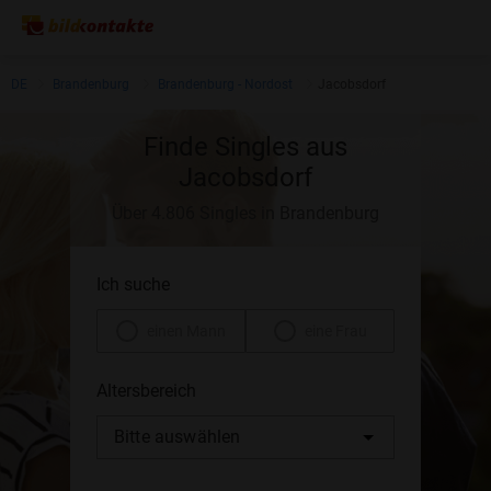
DE
Brandenburg
Brandenburg - Nordost
Jacobsdorf
Finde Singles aus
Jacobsdorf
Über 4.806 Singles in Brandenburg
Ich suche
einen Mann
eine Frau
Altersbereich
Bitte auswählen