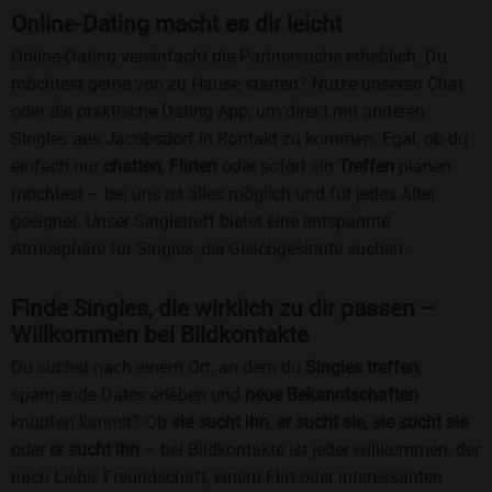
Online-Dating macht es dir leicht
Online-Dating vereinfacht die Partnersuche erheblich. Du
möchtest gerne von zu Hause starten? Nutze unseren Chat
oder die praktische Dating-App, um direkt mit anderen
Singles aus Jacobsdorf in Kontakt zu kommen. Egal, ob du
einfach nur
chatten
,
Flirten
oder sofort ein
Treffen
planen
möchtest – bei uns ist alles möglich und für jedes Alter
geeignet. Unser Singletreff bietet eine entspannte
Atmosphäre für Singles, die Gleichgesinnte suchen.
Finde Singles, die wirklich zu dir passen –
Willkommen bei Bildkontakte
Du suchst nach einem Ort, an dem du
Singles treffen
,
spannende Dates erleben und
neue Bekanntschaften
knüpfen kannst? Ob
sie sucht ihn
,
er sucht sie
,
sie sucht sie
oder
er sucht ihn
– bei Bildkontakte ist jeder willkommen, der
nach Liebe, Freundschaft, einem Flirt oder interessanten