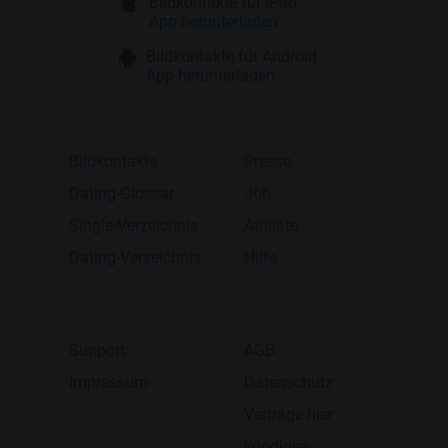
Bildkontakte für iPad
App herunterladen
Bildkontakte für Android
App herunterladen
Bildkontakte
Presse
Dating-Glossar
Job
Single-Verzeichnis
Affiliate
Dating-Verzeichnis
Hilfe
Support
AGB
Impressum
Datenschutz
Verträge hier
kündigen