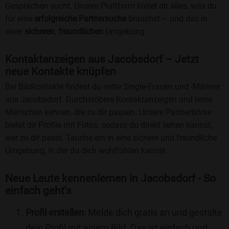
Gesprächen sucht. Unsere Plattform bietet dir alles, was du
für eine
erfolgreiche Partnersuche
brauchst – und das in
einer
sicheren
,
freundlichen
Umgebung.
Kontaktanzeigen aus Jacobsdorf – Jetzt
neue Kontakte knüpfen
Bei Bildkontakte findest du nette Single-Frauen und -Männer
aus Jacobsdorf. Durchstöbere Kontaktanzeigen und lerne
Menschen kennen, die zu dir passen. Unsere Partnerbörse
bietet dir Profile mit Fotos, sodass du direkt sehen kannst,
wer zu dir passt. Tauche ein in eine sichere und freundliche
Umgebung, in der du dich wohlfühlen kannst.
Neue Leute kennenlernen in Jacobsdorf - So
einfach geht's
Profil erstellen
: Melde dich gratis an und gestalte
dein Profil mit einem Bild. Das ist einfach und