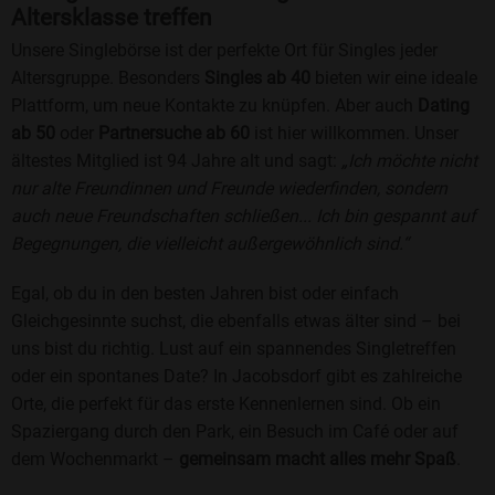
Altersklasse treffen
Unsere Singlebörse ist der perfekte Ort für Singles jeder
Altersgruppe. Besonders
Singles ab 40
bieten wir eine ideale
Plattform, um neue Kontakte zu knüpfen. Aber auch
Dating
ab 50
oder
Partnersuche ab 60
ist hier willkommen. Unser
ältestes Mitglied ist 94 Jahre alt und sagt:
„Ich möchte nicht
nur alte Freundinnen und Freunde wiederfinden, sondern
auch neue Freundschaften schließen... Ich bin gespannt auf
Begegnungen, die vielleicht außergewöhnlich sind.“
Egal, ob du in den besten Jahren bist oder einfach
Gleichgesinnte suchst, die ebenfalls etwas älter sind – bei
uns bist du richtig. Lust auf ein spannendes Singletreffen
oder ein spontanes Date? In Jacobsdorf gibt es zahlreiche
Orte, die perfekt für das erste Kennenlernen sind. Ob ein
Spaziergang durch den Park, ein Besuch im Café oder auf
dem Wochenmarkt –
gemeinsam macht alles mehr Spaß
.