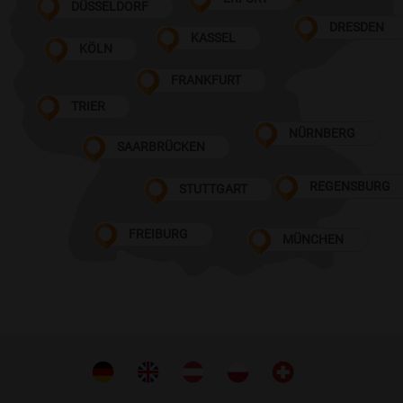
DÜSSELDORF
DRESDEN
KASSEL
KÖLN
FRANKFURT
TRIER
NÜRNBERG
SAARBRÜCKEN
REGENSBURG
STUTTGART
FREIBURG
MÜNCHEN