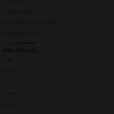
Singles Gatow
Singles Vierraden
Singles Mürowsche Kavelheide
Singles Widuchowa
Mehr Infos zu:
Liebe
Frauen
Chat
Freunde
Dating