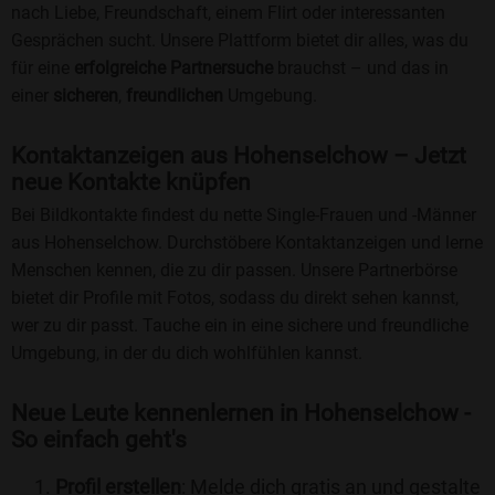
nach Liebe, Freundschaft, einem Flirt oder interessanten
Gesprächen sucht. Unsere Plattform bietet dir alles, was du
für eine
erfolgreiche Partnersuche
brauchst – und das in
einer
sicheren
,
freundlichen
Umgebung.
Kontaktanzeigen aus Hohenselchow – Jetzt
neue Kontakte knüpfen
Bei Bildkontakte findest du nette Single-Frauen und -Männer
aus Hohenselchow. Durchstöbere Kontaktanzeigen und lerne
Menschen kennen, die zu dir passen. Unsere Partnerbörse
bietet dir Profile mit Fotos, sodass du direkt sehen kannst,
wer zu dir passt. Tauche ein in eine sichere und freundliche
Umgebung, in der du dich wohlfühlen kannst.
Neue Leute kennenlernen in Hohenselchow -
So einfach geht's
Profil erstellen
: Melde dich gratis an und gestalte