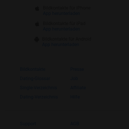
Bildkontakte für iPhone
App herunterladen
Bildkontakte für iPad
App herunterladen
Bildkontakte für Android
App herunterladen
Bildkontakte
Presse
Dating-Glossar
Job
Single-Verzeichnis
Affiliate
Dating-Verzeichnis
Hilfe
Support
AGB