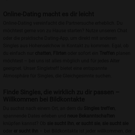
Online-Dating macht es dir leicht
Online-Dating vereinfacht die Partnersuche erheblich. Du
möchtest gerne von zu Hause starten? Nutze unseren Chat
oder die praktische Dating-App, um direkt mit anderen
Singles aus Hohenselchow in Kontakt zu kommen. Egal, ob
du einfach nur
chatten
,
Flirten
oder sofort ein
Treffen
planen
möchtest – bei uns ist alles möglich und für jedes Alter
geeignet. Unser Singletreff bietet eine entspannte
Atmosphäre für Singles, die Gleichgesinnte suchen.
Finde Singles, die wirklich zu dir passen –
Willkommen bei Bildkontakte
Du suchst nach einem Ort, an dem du
Singles treffen
,
spannende Dates erleben und
neue Bekanntschaften
knüpfen kannst? Ob
sie sucht ihn
,
er sucht sie
,
sie sucht sie
oder
er sucht ihn
– bei Bildkontakte ist jeder willkommen, der