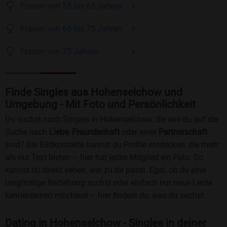
Frauen
von 55 bis 65
Jahren
Frauen
von 65 bis 75
Jahren
Frauen
von 75
Jahren
Finde Singles aus Hohenselchow und
Umgebung - Mit Foto und Persönlichkeit
Du suchst nach Singles in Hohenselchow, die wie du auf der
Suche nach
Liebe
,
Freundschaft
oder einer
Partnerschaft
sind? Bei Bildkontakte kannst du Profile entdecken, die mehr
als nur Text bieten – hier hat jedes Mitglied ein Foto. So
kannst du direkt sehen, wer zu dir passt. Egal, ob du eine
langfristige Beziehung suchst oder einfach nur neue Leute
kennenlernen möchtest – hier findest du, was du suchst.
Dating in Hohenselchow - Singles in deiner