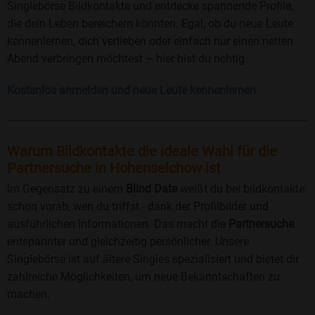
Singlebörse Bildkontakte und entdecke spannende Profile,
die dein Leben bereichern könnten. Egal, ob du neue Leute
kennenlernen, dich verlieben oder einfach nur einen netten
Abend verbringen möchtest – hier bist du richtig.
Kostenlos anmelden und neue Leute kennenlernen
Warum Bildkontakte die ideale Wahl für die
Partnersuche in Hohenselchow ist
Im Gegensatz zu einem
Blind Date
weißt du bei bildkontakte
schon vorab, wen du triffst - dank der Profilbilder und
ausführlichen Informationen. Das macht die
Partnersuche
entspannter und gleichzeitig persönlicher. Unsere
Singlebörse ist auf ältere Singles spezialisiert und bietet dir
zahlreiche Möglichkeiten, um neue Bekanntschaften zu
machen.