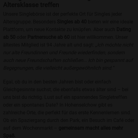
Altersklasse treffen
Unsere Singlebörse ist der perfekte Ort für Singles jeder
Altersgruppe. Besonders
Singles ab 40
bieten wir eine ideale
Plattform, um neue Kontakte zu knüpfen. Aber auch
Dating
ab 50
oder
Partnersuche ab 60
ist hier willkommen. Unser
ältestes Mitglied ist 94 Jahre alt und sagt:
„Ich möchte nicht
nur alte Freundinnen und Freunde wiederfinden, sondern
auch neue Freundschaften schließen... Ich bin gespannt auf
Begegnungen, die vielleicht außergewöhnlich sind.“
Egal, ob du in den besten Jahren bist oder einfach
Gleichgesinnte suchst, die ebenfalls etwas älter sind – bei
uns bist du richtig. Lust auf ein spannendes Singletreffen
oder ein spontanes Date? In Hohenselchow gibt es
zahlreiche Orte, die perfekt für das erste Kennenlernen sind.
Ob ein Spaziergang durch den Park, ein Besuch im Café oder
auf dem Wochenmarkt –
gemeinsam macht alles mehr
Spaß
.