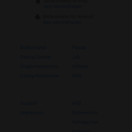
Bildkontakte für iPad
App herunterladen
Bildkontakte für Android
App herunterladen
Bildkontakte
Presse
Dating-Glossar
Job
Single-Verzeichnis
Affiliate
Dating-Verzeichnis
Hilfe
Support
AGB
Impressum
Datenschutz
Verträge hier
kündigen