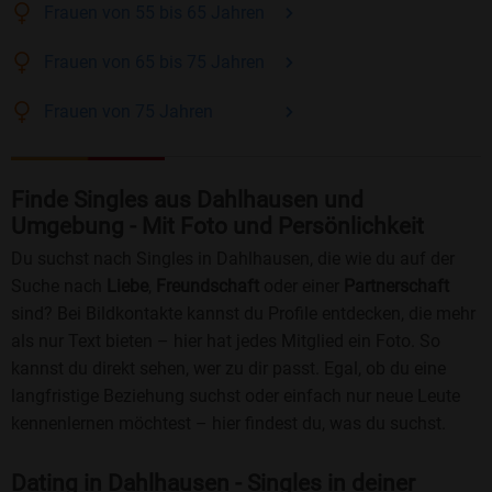
Frauen
von 55 bis 65
Jahren
Frauen
von 65 bis 75
Jahren
Frauen
von 75
Jahren
Finde Singles aus Dahlhausen und
Umgebung - Mit Foto und Persönlichkeit
Du suchst nach Singles in Dahlhausen, die wie du auf der
Suche nach
Liebe
,
Freundschaft
oder einer
Partnerschaft
sind? Bei Bildkontakte kannst du Profile entdecken, die mehr
als nur Text bieten – hier hat jedes Mitglied ein Foto. So
kannst du direkt sehen, wer zu dir passt. Egal, ob du eine
langfristige Beziehung suchst oder einfach nur neue Leute
kennenlernen möchtest – hier findest du, was du suchst.
Dating in Dahlhausen - Singles in deiner