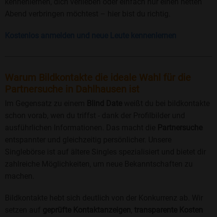
kennenlernen, dich verlieben oder einfach nur einen netten
Abend verbringen möchtest – hier bist du richtig.
Kostenlos anmelden und neue Leute kennenlernen
Warum Bildkontakte die ideale Wahl für die
Partnersuche in Dahlhausen ist
Im Gegensatz zu einem
Blind Date
weißt du bei bildkontakte
schon vorab, wen du triffst - dank der Profilbilder und
ausführlichen Informationen. Das macht die
Partnersuche
entspannter und gleichzeitig persönlicher. Unsere
Singlebörse ist auf ältere Singles spezialisiert und bietet dir
zahlreiche Möglichkeiten, um neue Bekanntschaften zu
machen.
Bildkontakte hebt sich deutlich von der Konkurrenz ab. Wir
setzen auf
geprüfte Kontaktanzeigen
,
transparente Kosten