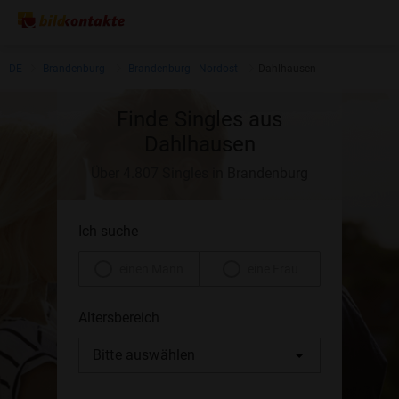
DE
Brandenburg
Brandenburg - Nordost
Dahlhausen
Finde Singles aus
Dahlhausen
Über 4.807 Singles in Brandenburg
Ich suche
einen Mann
eine Frau
Altersbereich
Bitte auswählen