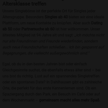
Altersklasse treffen
Unsere Singlebörse ist der perfekte Ort für Singles jeder
Altersgruppe. Besonders
Singles ab 40
bieten wir eine ideale
Plattform, um neue Kontakte zu knüpfen. Aber auch
Dating
ab 50
oder
Partnersuche ab 60
ist hier willkommen. Unser
ältestes Mitglied ist 94 Jahre alt und sagt:
„Ich möchte nicht
nur alte Freundinnen und Freunde wiederfinden, sondern
auch neue Freundschaften schließen... Ich bin gespannt auf
Begegnungen, die vielleicht außergewöhnlich sind.“
Egal, ob du in den besten Jahren bist oder einfach
Gleichgesinnte suchst, die ebenfalls etwas älter sind – bei
uns bist du richtig. Lust auf ein spannendes Singletreffen
oder ein spontanes Date? In Dahlhausen gibt es zahlreiche
Orte, die perfekt für das erste Kennenlernen sind. Ob ein
Spaziergang durch den Park, ein Besuch im Café oder auf
dem Wochenmarkt –
gemeinsam macht alles mehr Spaß
.