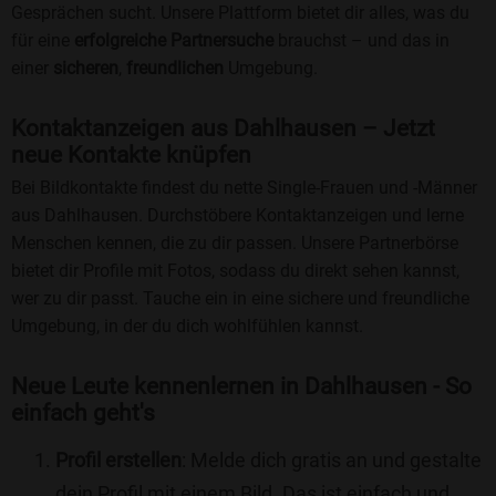
Gesprächen sucht. Unsere Plattform bietet dir alles, was du
für eine
erfolgreiche Partnersuche
brauchst – und das in
einer
sicheren
,
freundlichen
Umgebung.
Kontaktanzeigen aus Dahlhausen – Jetzt
neue Kontakte knüpfen
Bei Bildkontakte findest du nette Single-Frauen und -Männer
aus Dahlhausen. Durchstöbere Kontaktanzeigen und lerne
Menschen kennen, die zu dir passen. Unsere Partnerbörse
bietet dir Profile mit Fotos, sodass du direkt sehen kannst,
wer zu dir passt. Tauche ein in eine sichere und freundliche
Umgebung, in der du dich wohlfühlen kannst.
Neue Leute kennenlernen in Dahlhausen - So
einfach geht's
Profil erstellen
: Melde dich gratis an und gestalte
dein Profil mit einem Bild. Das ist einfach und