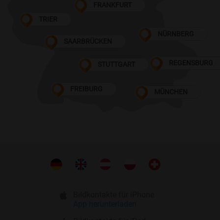
FRANKFURT
TRIER
NÜRNBERG
SAARBRÜCKEN
REGENSBURG
STUTTGART
FREIBURG
MÜNCHEN
Bildkontakte für iPhone
App herunterladen