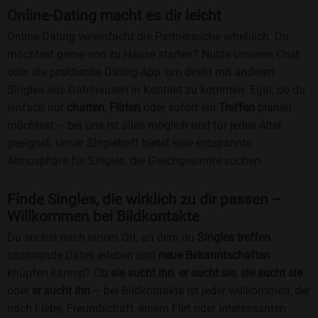
Online-Dating macht es dir leicht
Online-Dating vereinfacht die Partnersuche erheblich. Du
möchtest gerne von zu Hause starten? Nutze unseren Chat
oder die praktische Dating-App, um direkt mit anderen
Singles aus Dahlhausen in Kontakt zu kommen. Egal, ob du
einfach nur
chatten
,
Flirten
oder sofort ein
Treffen
planen
möchtest – bei uns ist alles möglich und für jedes Alter
geeignet. Unser Singletreff bietet eine entspannte
Atmosphäre für Singles, die Gleichgesinnte suchen.
Finde Singles, die wirklich zu dir passen –
Willkommen bei Bildkontakte
Du suchst nach einem Ort, an dem du
Singles treffen
,
spannende Dates erleben und
neue Bekanntschaften
knüpfen kannst? Ob
sie sucht ihn
,
er sucht sie
,
sie sucht sie
oder
er sucht ihn
– bei Bildkontakte ist jeder willkommen, der
nach Liebe, Freundschaft, einem Flirt oder interessanten