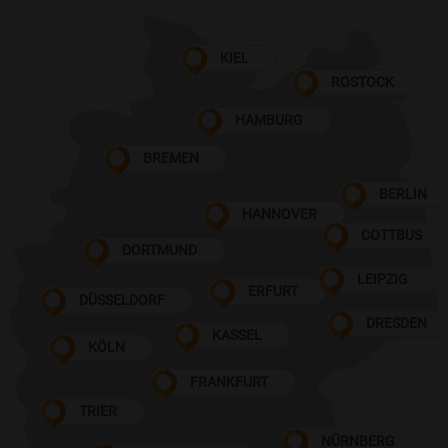
KIEL
ROSTOCK
HAMBURG
BREMEN
BERLIN
HANNOVER
COTTBUS
DORTMUND
LEIPZIG
ERFURT
DÜSSELDORF
DRESDEN
KASSEL
KÖLN
FRANKFURT
TRIER
NÜRNBERG