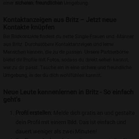
einer
sicheren
,
freundlichen
Umgebung.
Kontaktanzeigen aus Britz – Jetzt neue
Kontakte knüpfen
Bei Bildkontakte findest du nette Single-Frauen und -Männer
aus Britz. Durchstöbere Kontaktanzeigen und lerne
Menschen kennen, die zu dir passen. Unsere Partnerbörse
bietet dir Profile mit Fotos, sodass du direkt sehen kannst,
wer zu dir passt. Tauche ein in eine sichere und freundliche
Umgebung, in der du dich wohlfühlen kannst.
Neue Leute kennenlernen in Britz - So einfach
geht's
Profil erstellen
: Melde dich gratis an und gestalte
dein Profil mit einem Bild. Das ist einfach und
dauert weniger als zwei Minuten!