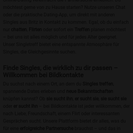
möchtest gerne von zu Hause starten? Nutze unseren Chat
oder die praktische Dating-App, um direkt mit anderen
Singles aus Britz in Kontakt zu kommen. Egal, ob du einfach
nur
chatten
,
Flirten
oder sofort ein
Treffen
planen möchtest
– bei uns ist alles möglich und für jedes Alter geeignet.
Unser Singletreff bietet eine entspannte Atmosphäre für
Singles, die Gleichgesinnte suchen.
Finde Singles, die wirklich zu dir passen –
Willkommen bei Bildkontakte
Du suchst nach einem Ort, an dem du
Singles treffen
,
spannende Dates erleben und
neue Bekanntschaften
knüpfen kannst? Ob
sie sucht ihn
,
er sucht sie
,
sie sucht sie
oder
er sucht ihn
– bei Bildkontakte ist jeder willkommen, der
nach Liebe, Freundschaft, einem Flirt oder interessanten
Gesprächen sucht. Unsere Plattform bietet dir alles, was du
für eine
erfolgreiche Partnersuche
brauchst – und das in