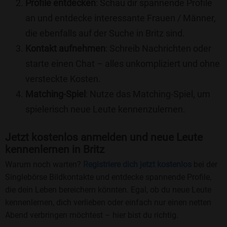
Profile entdecken
: Schau dir spannende Profile
an und entdecke interessante Frauen / Männer,
die ebenfalls auf der Suche in Britz sind.
Kontakt aufnehmen
: Schreib Nachrichten oder
starte einen Chat – alles unkompliziert und ohne
versteckte Kosten.
Matching-Spiel
: Nutze das Matching-Spiel, um
spielerisch neue Leute kennenzulernen.
Jetzt kostenlos anmelden und neue Leute
kennenlernen in Britz
Warum noch warten?
Registriere dich jetzt kostenlos
bei der
Singlebörse Bildkontakte und entdecke spannende Profile,
die dein Leben bereichern könnten. Egal, ob du neue Leute
kennenlernen, dich verlieben oder einfach nur einen netten
Abend verbringen möchtest – hier bist du richtig.