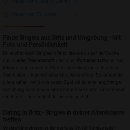
Frauen
von 65 bis 75
Jahren
Frauen
von 75
Jahren
Finde Singles aus Britz und Umgebung - Mit
Foto und Persönlichkeit
Du suchst nach Singles in Britz, die wie du auf der Suche
nach
Liebe
,
Freundschaft
oder einer
Partnerschaft
sind? Bei
Bildkontakte kannst du Profile entdecken, die mehr als nur
Text bieten – hier hat jedes Mitglied ein Foto. So kannst du
direkt sehen, wer zu dir passt. Egal, ob du eine langfristige
Beziehung suchst oder einfach nur neue Leute kennenlernen
möchtest – hier findest du, was du suchst.
Dating in Britz - Singles in deiner Altersklasse
treffen
Unsere Singlebörse ist der perfekte Ort für Singles jeder