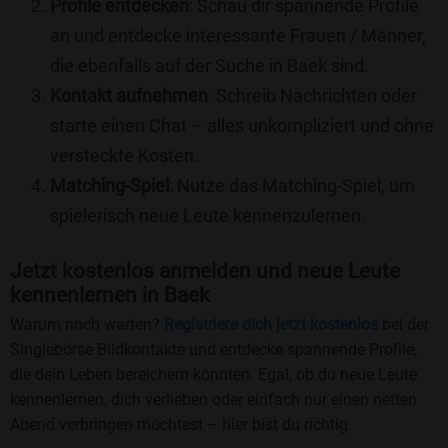
Profile entdecken
: Schau dir spannende Profile
an und entdecke interessante Frauen / Männer,
die ebenfalls auf der Suche in Baek sind.
Kontakt aufnehmen
: Schreib Nachrichten oder
starte einen Chat – alles unkompliziert und ohne
versteckte Kosten.
Matching-Spiel
: Nutze das Matching-Spiel, um
spielerisch neue Leute kennenzulernen.
Jetzt kostenlos anmelden und neue Leute
kennenlernen in Baek
Warum noch warten?
Registriere dich jetzt kostenlos
bei der
Singlebörse Bildkontakte und entdecke spannende Profile,
die dein Leben bereichern könnten. Egal, ob du neue Leute
kennenlernen, dich verlieben oder einfach nur einen netten
Abend verbringen möchtest – hier bist du richtig.