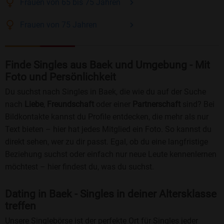
Frauen
von 65 bis 75
Jahren
Frauen
von 75
Jahren
Finde Singles aus Baek und Umgebung - Mit
Foto und Persönlichkeit
Du suchst nach Singles in Baek, die wie du auf der Suche
nach
Liebe
,
Freundschaft
oder einer
Partnerschaft
sind? Bei
Bildkontakte kannst du Profile entdecken, die mehr als nur
Text bieten – hier hat jedes Mitglied ein Foto. So kannst du
direkt sehen, wer zu dir passt. Egal, ob du eine langfristige
Beziehung suchst oder einfach nur neue Leute kennenlernen
möchtest – hier findest du, was du suchst.
Dating in Baek - Singles in deiner Altersklasse
treffen
Unsere Singlebörse ist der perfekte Ort für Singles jeder