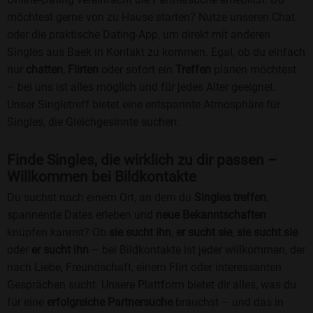
möchtest gerne von zu Hause starten? Nutze unseren Chat
oder die praktische Dating-App, um direkt mit anderen
Singles aus Baek in Kontakt zu kommen. Egal, ob du einfach
nur
chatten
,
Flirten
oder sofort ein
Treffen
planen möchtest
– bei uns ist alles möglich und für jedes Alter geeignet.
Unser Singletreff bietet eine entspannte Atmosphäre für
Singles, die Gleichgesinnte suchen.
Finde Singles, die wirklich zu dir passen –
Willkommen bei Bildkontakte
Du suchst nach einem Ort, an dem du
Singles treffen
,
spannende Dates erleben und
neue Bekanntschaften
knüpfen kannst? Ob
sie sucht ihn
,
er sucht sie
,
sie sucht sie
oder
er sucht ihn
– bei Bildkontakte ist jeder willkommen, der
nach Liebe, Freundschaft, einem Flirt oder interessanten
Gesprächen sucht. Unsere Plattform bietet dir alles, was du
für eine
erfolgreiche Partnersuche
brauchst – und das in