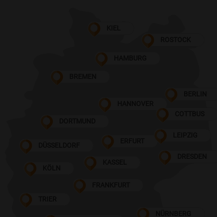
KIEL
ROSTOCK
HAMBURG
BREMEN
BERLIN
HANNOVER
COTTBUS
DORTMUND
LEIPZIG
ERFURT
DÜSSELDORF
DRESDEN
KASSEL
KÖLN
FRANKFURT
TRIER
NÜRNBERG