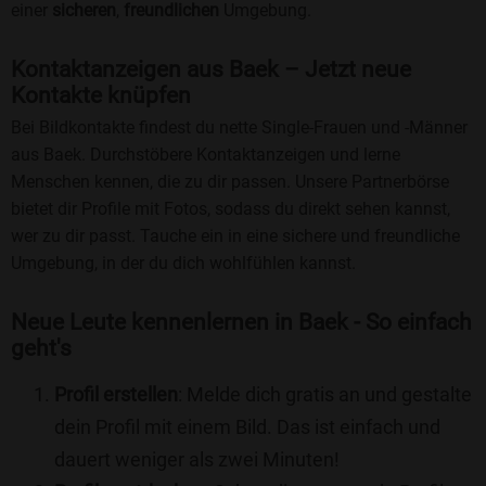
einer
sicheren
,
freundlichen
Umgebung.
Kontaktanzeigen aus Baek – Jetzt neue
Kontakte knüpfen
Bei Bildkontakte findest du nette Single-Frauen und -Männer
aus Baek. Durchstöbere Kontaktanzeigen und lerne
Menschen kennen, die zu dir passen. Unsere Partnerbörse
bietet dir Profile mit Fotos, sodass du direkt sehen kannst,
wer zu dir passt. Tauche ein in eine sichere und freundliche
Umgebung, in der du dich wohlfühlen kannst.
Neue Leute kennenlernen in Baek - So einfach
geht's
Profil erstellen
: Melde dich gratis an und gestalte
dein Profil mit einem Bild. Das ist einfach und
dauert weniger als zwei Minuten!