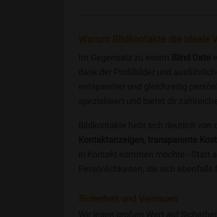
Warum Bildkontakte die ideale W
Im Gegensatz zu einem
Blind Date
w
dank der Profilbilder und ausführli
entspannter und gleichzeitig persönl
spezialisiert und bietet dir zahlre
Bildkontakte hebt sich deutlich von
Kontaktanzeigen
,
transparente Kos
in Kontakt kommen möchte - Statt a
Persönlichkeiten, die sich ebenfalls
Sicherheit und Vertrauen
Wir legen großen Wert auf Sicherhei