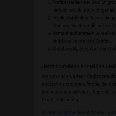
Profil erstellen
: Melde dich grat
einfach und dauert weniger als
Profile entdecken
: Schau dir s
Männer, die ebenfalls auf der 
Kontakt aufnehmen
: Schreib N
und ohne versteckte Kosten.
Matching-Spiel
: Nutze das Mat
Jetzt kostenlos anmelden und
Warum noch warten?
Registriere di
entdecke spannende Profile, die dei
kennenlernen, dich verlieben oder 
hier bist du richtig.
Kostenlos anmelden und neue Leut