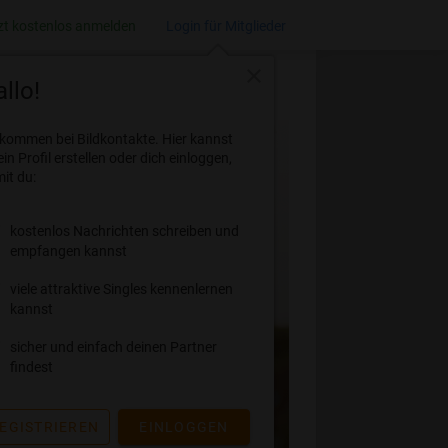
zt kostenlos anmelden
Login für Mitglieder
close
llo!
lkommen bei Bildkontakte. Hier kannst
ein Profil erstellen oder dich einloggen,
it du:
kostenlos Nachrichten schreiben und
empfangen kannst
viele attraktive Singles kennenlernen
kannst
sicher und einfach deinen Partner
findest
EGISTRIEREN
EINLOGGEN