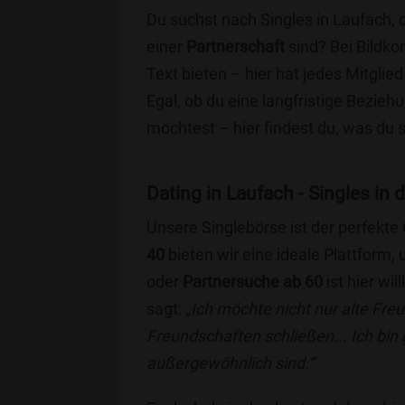
Du suchst nach Singles in Laufach, 
einer
Partnerschaft
sind? Bei Bildko
Text bieten – hier hat jedes Mitglied
Egal, ob du eine langfristige Bezie
möchtest – hier findest du, was du 
Dating in Laufach - Singles in 
Unsere Singlebörse ist der perfekte
40
bieten wir eine ideale Plattform
oder
Partnersuche ab 60
ist hier wi
sagt:
„Ich möchte nicht nur alte Fr
Freundschaften schließen... Ich bin
außergewöhnlich sind.“