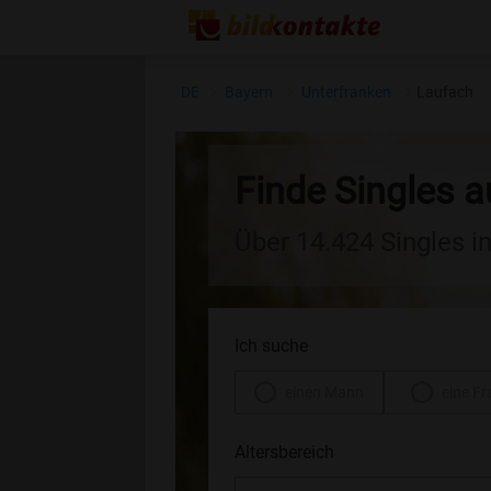
DE
Bayern
Unterfranken
Laufach
Finde Singles 
Über 14.424 Singles i
Ich suche
einen Mann
eine Fr
Altersbereich