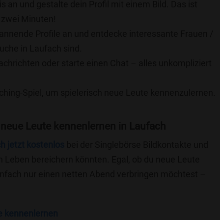
is an und gestalte dein Profil mit einem Bild. Das ist
 zwei Minuten!
pannende Profile an und entdecke interessante Frauen /
Suche in Laufach sind.
achrichten oder starte einen Chat – alles unkompliziert
ching-Spiel, um spielerisch neue Leute kennenzulernen.
 neue Leute kennenlernen in Laufach
ch jetzt kostenlos
bei der Singlebörse Bildkontakte und
n Leben bereichern könnten. Egal, ob du neue Leute
einfach nur einen netten Abend verbringen möchtest –
e kennenlernen