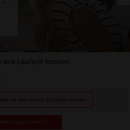
es aus Laufach kennen:
n
reten, bei dem Versuch die Singles zu laden.
itere Singles finden