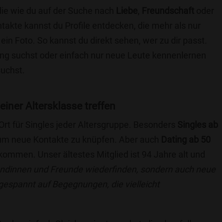
die wie du auf der Suche nach
Liebe
,
Freundschaft
oder
ntakte kannst du Profile entdecken, die mehr als nur
 ein Foto. So kannst du direkt sehen, wer zu dir passt.
hung suchst oder einfach nur neue Leute kennenlernen
suchst.
deiner Altersklasse treffen
 Ort für Singles jeder Altersgruppe. Besonders
Singles ab
, um neue Kontakte zu knüpfen. Aber auch
Dating ab 50
llkommen. Unser ältestes Mitglied ist 94 Jahre alt und
eundinnen und Freunde wiederfinden, sondern auch neue
 gespannt auf Begegnungen, die vielleicht