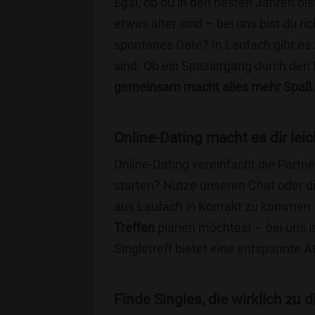
Egal, ob du in den besten Jahren bis
etwas älter sind – bei uns bist du ri
spontanes Date? In Laufach gibt es 
sind. Ob ein Spaziergang durch den
gemeinsam macht alles mehr Spaß
Online-Dating macht es dir leic
Online-Dating vereinfacht die Part
starten? Nutze unseren Chat oder di
aus Laufach in Kontakt zu kommen. 
Treffen
planen möchtest – bei uns is
Singletreff bietet eine entspannte 
Finde Singles, die wirklich zu