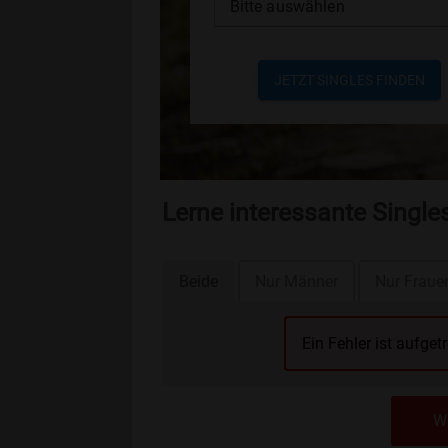
Bitte auswählen
JETZT SINGLES FINDEN
Lerne interessante Singl
Beide
Nur Männer
Nur Fraue
Ein Fehler ist aufget
We