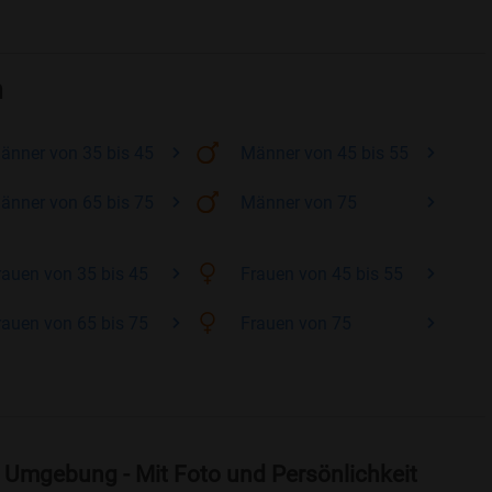
h
änner
von 35 bis 45
Männer
von 45 bis 55
änner
von 65 bis 75
Männer
von 75
rauen
von 35 bis 45
Frauen
von 45 bis 55
rauen
von 65 bis 75
Frauen
von 75
 Umgebung - Mit Foto und Persönlichkeit