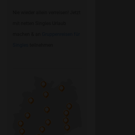
Nie wieder allein verreisen! Jetzt
mit netten Singles Urlaub
machen & an
Gruppenreisen für
Singles
teilnehmen