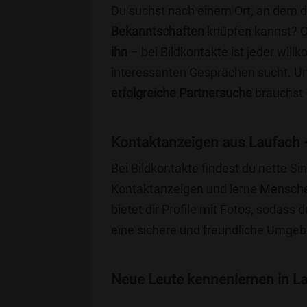
Du suchst nach einem Ort, an dem 
Bekanntschaften
knüpfen kannst? 
ihn
– bei Bildkontakte ist jeder will
interessanten Gesprächen sucht. Unse
erfolgreiche Partnersuche
brauchst 
Kontaktanzeigen aus Laufach 
Bei Bildkontakte findest du nette 
Kontaktanzeigen und lerne Menschen
bietet dir Profile mit Fotos, sodass 
eine sichere und freundliche Umgebu
Neue Leute kennenlernen in La