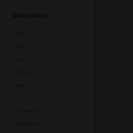
Mehr Infos zu:
Liebe
Frauen
Chat
Freunde
Dating
Flirt
Partnersuche
Singlebörse