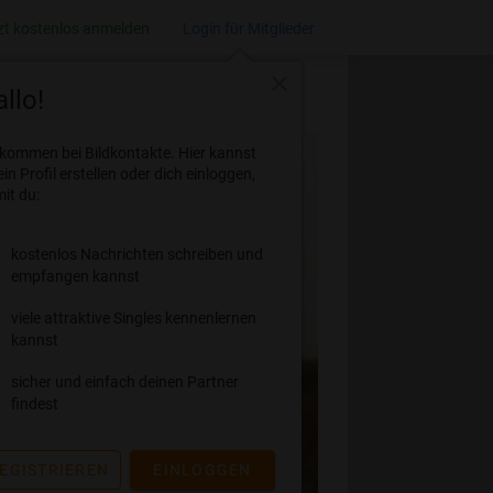
zt kostenlos anmelden
Login für Mitglieder
close
llo!
lkommen bei Bildkontakte. Hier kannst
ein Profil erstellen oder dich einloggen,
it du:
kostenlos Nachrichten schreiben und
empfangen kannst
viele attraktive Singles kennenlernen
kannst
sicher und einfach deinen Partner
findest
EGISTRIEREN
EINLOGGEN