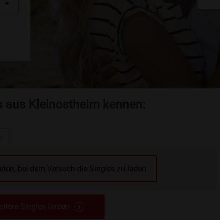
s aus Kleinostheim kennen:
n
reten, bei dem Versuch die Singles zu laden.
itere Singles finden