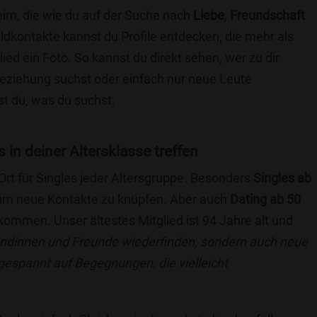
eim, die wie du auf der Suche nach
Liebe
,
Freundschaft
ildkontakte kannst du Profile entdecken, die mehr als
lied ein Foto. So kannst du direkt sehen, wer zu dir
 Beziehung suchst oder einfach nur neue Leute
t du, was du suchst.
s in deiner Altersklasse treffen
 Ort für Singles jeder Altersgruppe. Besonders
Singles ab
, um neue Kontakte zu knüpfen. Aber auch
Dating ab 50
llkommen. Unser ältestes Mitglied ist 94 Jahre alt und
eundinnen und Freunde wiederfinden, sondern auch neue
 gespannt auf Begegnungen, die vielleicht