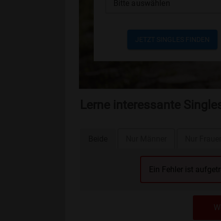
Bitte auswählen
JETZT SINGLES FINDEN
Lerne interessante Single
Beide
Nur Männer
Nur Fraue
Ein Fehler ist aufget
We