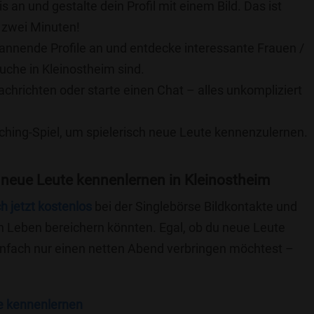
is an und gestalte dein Profil mit einem Bild. Das ist
 zwei Minuten!
pannende Profile an und entdecke interessante Frauen /
uche in Kleinostheim sind.
achrichten oder starte einen Chat – alles unkompliziert
ching-Spiel, um spielerisch neue Leute kennenzulernen.
 neue Leute kennenlernen in Kleinostheim
ch jetzt kostenlos
bei der Singlebörse Bildkontakte und
n Leben bereichern könnten. Egal, ob du neue Leute
einfach nur einen netten Abend verbringen möchtest –
e kennenlernen