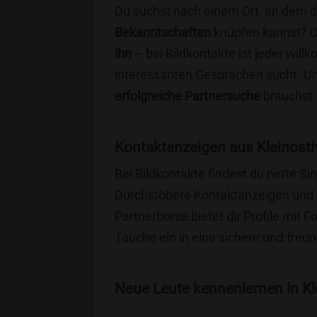
Du suchst nach einem Ort, an dem 
Bekanntschaften
knüpfen kannst? 
ihn
– bei Bildkontakte ist jeder will
interessanten Gesprächen sucht. Unse
erfolgreiche Partnersuche
brauchst 
Kontaktanzeigen aus Kleinost
Bei Bildkontakte findest du nette S
Durchstöbere Kontaktanzeigen und 
Partnerbörse bietet dir Profile mit F
Tauche ein in eine sichere und freu
Neue Leute kennenlernen in Kle