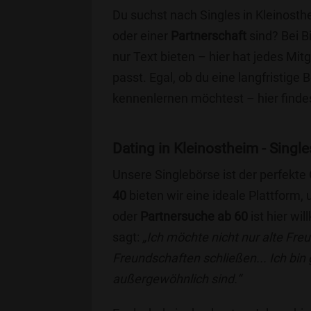
Du suchst nach Singles in Kleinosth
oder einer
Partnerschaft
sind? Bei B
nur Text bieten – hier hat jedes Mitg
passt. Egal, ob du eine langfristige
kennenlernen möchtest – hier findes
Dating in Kleinostheim - Single
Unsere Singlebörse ist der perfekte
40
bieten wir eine ideale Plattform
oder
Partnersuche ab 60
ist hier wi
sagt:
„Ich möchte nicht nur alte Fr
Freundschaften schließen... Ich bin
außergewöhnlich sind.“