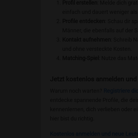
Profil erstellen
: Melde dich grat
einfach und dauert weniger als
Profile entdecken
: Schau dir s
Männer, die ebenfalls auf der S
Kontakt aufnehmen
: Schreib N
und ohne versteckte Kosten.
Matching-Spiel
: Nutze das Mat
Jetzt kostenlos anmelden und
Warum noch warten?
Registriere di
entdecke spannende Profile, die dei
kennenlernen, dich verlieben oder 
hier bist du richtig.
Kostenlos anmelden und neue Leut