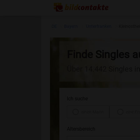
DE
Bayern
Unterfranken
Kleinosthe
Finde Singles 
Über 14.442 Singles i
Ich suche
einen Mann
eine Fr
Altersbereich