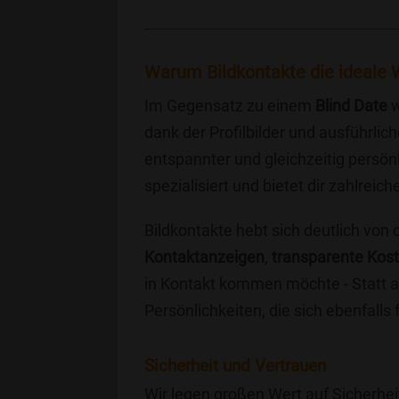
Warum Bildkontakte die ideale W
Im Gegensatz zu einem
Blind Date
w
dank der Profilbilder und ausführli
entspannter und gleichzeitig persönl
spezialisiert und bietet dir zahlre
Bildkontakte hebt sich deutlich von
Kontaktanzeigen
,
transparente Kos
in Kontakt kommen möchte - Statt a
Persönlichkeiten, die sich ebenfalls
Sicherheit und Vertrauen
Wir legen großen Wert auf Sicherhei