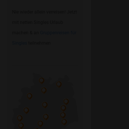
Nie wieder allein verreisen! Jetzt
mit netten Singles Urlaub
machen & an
Gruppenreisen für
Singles
teilnehmen