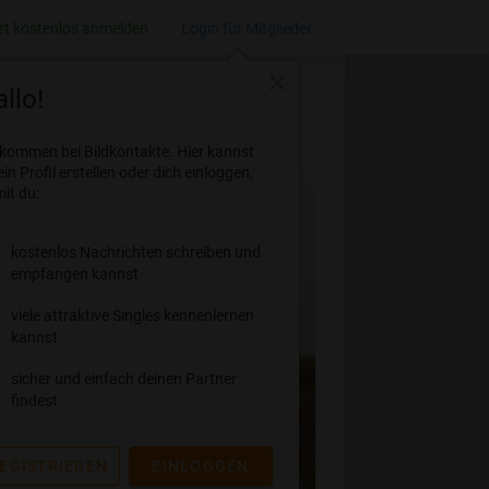
zt kostenlos anmelden
Login für Mitglieder
close
llo!
lkommen bei Bildkontakte. Hier kannst
ein Profil erstellen oder dich einloggen,
it du:
kostenlos Nachrichten schreiben und
empfangen kannst
viele attraktive Singles kennenlernen
kannst
sicher und einfach deinen Partner
findest
EGISTRIEREN
EINLOGGEN