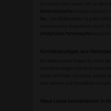
Du suchst nach einem Ort, an dem 
Bekanntschaften
knüpfen kannst? 
ihn
– bei Bildkontakte ist jeder will
interessanten Gesprächen sucht. Unse
erfolgreiche Partnersuche
brauchst 
Kontaktanzeigen aus Herbstad
Bei Bildkontakte findest du nette S
Kontaktanzeigen und lerne Menschen
bietet dir Profile mit Fotos, sodass 
eine sichere und freundliche Umgebu
Neue Leute kennenlernen in Her