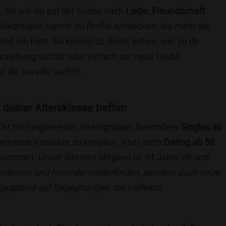
, die wie du auf der Suche nach
Liebe
,
Freundschaft
ildkontakte kannst du Profile entdecken, die mehr als
lied ein Foto. So kannst du direkt sehen, wer zu dir
 Beziehung suchst oder einfach nur neue Leute
t du, was du suchst.
n deiner Altersklasse treffen
 Ort für Singles jeder Altersgruppe. Besonders
Singles ab
, um neue Kontakte zu knüpfen. Aber auch
Dating ab 50
llkommen. Unser ältestes Mitglied ist 94 Jahre alt und
eundinnen und Freunde wiederfinden, sondern auch neue
 gespannt auf Begegnungen, die vielleicht