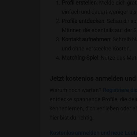
Profil erstellen
: Melde dich grat
einfach und dauert weniger als
Profile entdecken
: Schau dir s
Männer, die ebenfalls auf der S
Kontakt aufnehmen
: Schreib N
und ohne versteckte Kosten.
Matching-Spiel
: Nutze das Mat
Jetzt kostenlos anmelden und
Warum noch warten?
Registriere di
entdecke spannende Profile, die dei
kennenlernen, dich verlieben oder 
hier bist du richtig.
Kostenlos anmelden und neue Leut