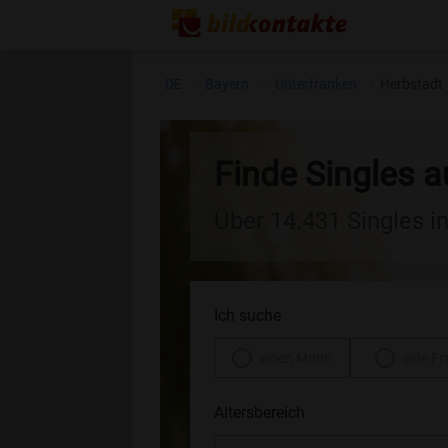
DE
Bayern
Unterfranken
Herbstadt
Finde Singles 
Über 14.431 Singles i
Ich suche
einen Mann
eine Fr
Altersbereich