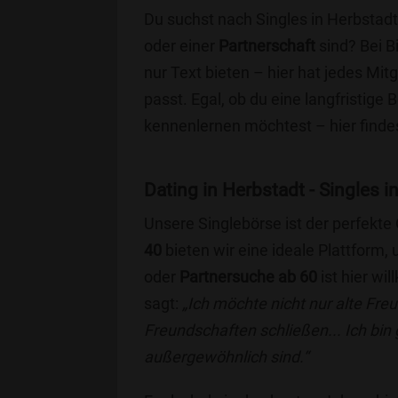
Du suchst nach Singles in Herbstadt
oder einer
Partnerschaft
sind? Bei B
nur Text bieten – hier hat jedes Mitg
passt. Egal, ob du eine langfristige
kennenlernen möchtest – hier findes
Dating in Herbstadt - Singles i
Unsere Singlebörse ist der perfekte
40
bieten wir eine ideale Plattform
oder
Partnersuche ab 60
ist hier wi
sagt:
„Ich möchte nicht nur alte Fr
Freundschaften schließen... Ich bin
außergewöhnlich sind.“