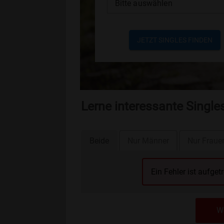
Bitte auswählen
JETZT SINGLES FINDEN
Lerne interessante Single
Beide
Nur Männer
Nur Fraue
Ein Fehler ist aufget
We