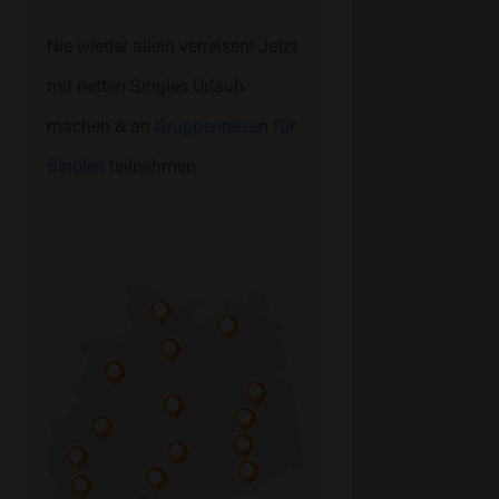
Nie wieder allein verreisen! Jetzt
mit netten Singles Urlaub
machen & an
Gruppenreisen für
Singles
teilnehmen