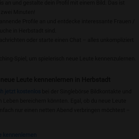
is an und gestalte dein Profil mit einem Bild. Das ist
 zwei Minuten!
pannende Profile an und entdecke interessante Frauen /
uche in Herbstadt sind.
achrichten oder starte einen Chat – alles unkompliziert
ching-Spiel, um spielerisch neue Leute kennenzulernen.
 neue Leute kennenlernen in Herbstadt
ch jetzt kostenlos
bei der Singlebörse Bildkontakte und
n Leben bereichern könnten. Egal, ob du neue Leute
einfach nur einen netten Abend verbringen möchtest –
e kennenlernen