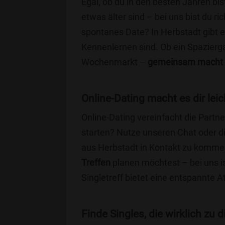
Egal, ob du in den besten Jahren bis
etwas älter sind – bei uns bist du ri
spontanes Date? In Herbstadt gibt es
Kennenlernen sind. Ob ein Spazierg
Wochenmarkt –
gemeinsam macht 
Online-Dating macht es dir leic
Online-Dating vereinfacht die Part
starten? Nutze unseren Chat oder di
aus Herbstadt in Kontakt zu kommen
Treffen
planen möchtest – bei uns is
Singletreff bietet eine entspannte 
Finde Singles, die wirklich zu