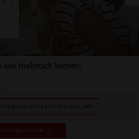
s aus Herbstadt kennen:
n
reten, bei dem Versuch die Singles zu laden.
itere Singles finden