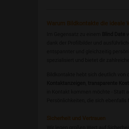
Warum Bildkontakte die ideale W
Im Gegensatz zu einem
Blind Date
w
dank der Profilbilder und ausführli
entspannter und gleichzeitig persönl
spezialisiert und bietet dir zahlre
Bildkontakte hebt sich deutlich von
Kontaktanzeigen
,
transparente Kos
in Kontakt kommen möchte - Statt a
Persönlichkeiten, die sich ebenfalls
Sicherheit und Vertrauen
Wir legen großen Wert auf Sicherhei