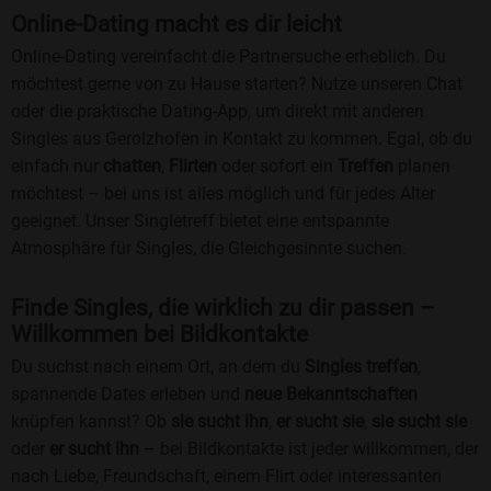
Online-Dating macht es dir leicht
Online-Dating vereinfacht die Partnersuche erheblich. Du
möchtest gerne von zu Hause starten? Nutze unseren Chat
oder die praktische Dating-App, um direkt mit anderen
Singles aus Gerolzhofen in Kontakt zu kommen. Egal, ob du
einfach nur
chatten
,
Flirten
oder sofort ein
Treffen
planen
möchtest – bei uns ist alles möglich und für jedes Alter
geeignet. Unser Singletreff bietet eine entspannte
Atmosphäre für Singles, die Gleichgesinnte suchen.
Finde Singles, die wirklich zu dir passen –
Willkommen bei Bildkontakte
Du suchst nach einem Ort, an dem du
Singles treffen
,
spannende Dates erleben und
neue Bekanntschaften
knüpfen kannst? Ob
sie sucht ihn
,
er sucht sie
,
sie sucht sie
oder
er sucht ihn
– bei Bildkontakte ist jeder willkommen, der
nach Liebe, Freundschaft, einem Flirt oder interessanten