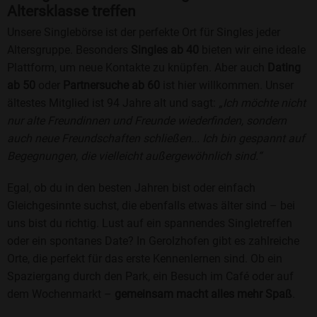
Altersklasse treffen
Unsere Singlebörse ist der perfekte Ort für Singles jeder
Altersgruppe. Besonders
Singles ab 40
bieten wir eine ideale
Plattform, um neue Kontakte zu knüpfen. Aber auch
Dating
ab 50
oder
Partnersuche ab 60
ist hier willkommen. Unser
ältestes Mitglied ist 94 Jahre alt und sagt:
„Ich möchte nicht
nur alte Freundinnen und Freunde wiederfinden, sondern
auch neue Freundschaften schließen... Ich bin gespannt auf
Begegnungen, die vielleicht außergewöhnlich sind.“
Egal, ob du in den besten Jahren bist oder einfach
Gleichgesinnte suchst, die ebenfalls etwas älter sind – bei
uns bist du richtig. Lust auf ein spannendes Singletreffen
oder ein spontanes Date? In Gerolzhofen gibt es zahlreiche
Orte, die perfekt für das erste Kennenlernen sind. Ob ein
Spaziergang durch den Park, ein Besuch im Café oder auf
dem Wochenmarkt –
gemeinsam macht alles mehr Spaß
.