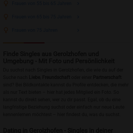
Frauen
von 55 bis 65
Jahren
Frauen
von 65 bis 75
Jahren
Frauen
von 75
Jahren
Finde Singles aus Gerolzhofen und
Umgebung - Mit Foto und Persönlichkeit
Du suchst nach Singles in Gerolzhofen, die wie du auf der
Suche nach
Liebe
,
Freundschaft
oder einer
Partnerschaft
sind? Bei Bildkontakte kannst du Profile entdecken, die mehr
als nur Text bieten – hier hat jedes Mitglied ein Foto. So
kannst du direkt sehen, wer zu dir passt. Egal, ob du eine
langfristige Beziehung suchst oder einfach nur neue Leute
kennenlernen möchtest – hier findest du, was du suchst.
Dating in Gerolzhofen - Singles in deiner