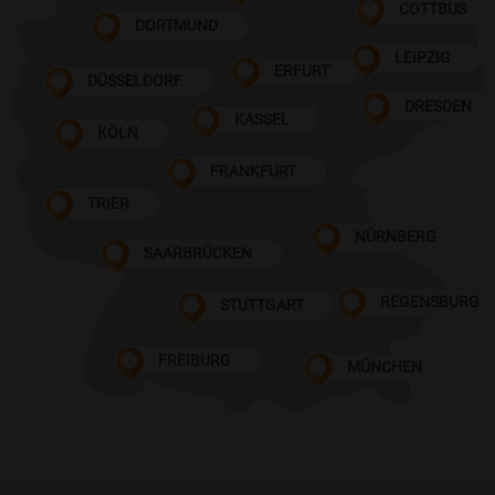
COTTBUS
DORTMUND
LEIPZIG
ERFURT
DÜSSELDORF
DRESDEN
KASSEL
KÖLN
FRANKFURT
TRIER
NÜRNBERG
SAARBRÜCKEN
REGENSBURG
STUTTGART
FREIBURG
MÜNCHEN