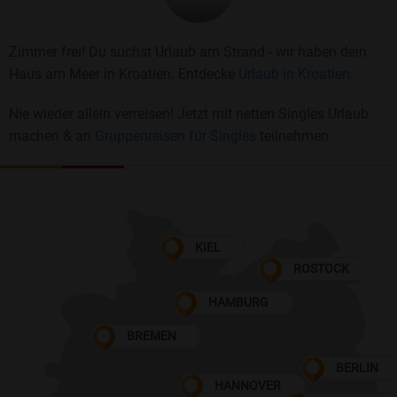
Zimmer frei! Du suchst Urlaub am Strand - wir haben dein
Haus am Meer in Kroatien. Entdecke
Urlaub in Kroatien.
Nie wieder allein verreisen! Jetzt mit netten Singles Urlaub
machen & an
Gruppenreisen für Singles
teilnehmen
KIEL
ROSTOCK
HAMBURG
BREMEN
BERLIN
HANNOVER