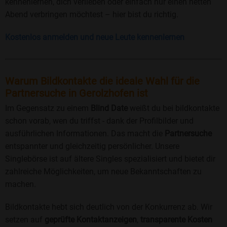
kennenlernen, dich verlieben oder einfach nur einen netten
Abend verbringen möchtest – hier bist du richtig.
Kostenlos anmelden und neue Leute kennenlernen
Warum Bildkontakte die ideale Wahl für die
Partnersuche in Gerolzhofen ist
Im Gegensatz zu einem
Blind Date
weißt du bei bildkontakte
schon vorab, wen du triffst - dank der Profilbilder und
ausführlichen Informationen. Das macht die
Partnersuche
entspannter und gleichzeitig persönlicher. Unsere
Singlebörse ist auf ältere Singles spezialisiert und bietet dir
zahlreiche Möglichkeiten, um neue Bekanntschaften zu
machen.
Bildkontakte hebt sich deutlich von der Konkurrenz ab. Wir
setzen auf
geprüfte Kontaktanzeigen
,
transparente Kosten