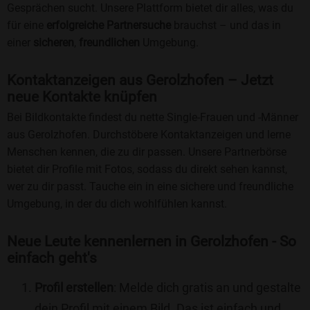
Gesprächen sucht. Unsere Plattform bietet dir alles, was du
für eine
erfolgreiche Partnersuche
brauchst – und das in
einer
sicheren
,
freundlichen
Umgebung.
Kontaktanzeigen aus Gerolzhofen – Jetzt
neue Kontakte knüpfen
Bei Bildkontakte findest du nette Single-Frauen und -Männer
aus Gerolzhofen. Durchstöbere Kontaktanzeigen und lerne
Menschen kennen, die zu dir passen. Unsere Partnerbörse
bietet dir Profile mit Fotos, sodass du direkt sehen kannst,
wer zu dir passt. Tauche ein in eine sichere und freundliche
Umgebung, in der du dich wohlfühlen kannst.
Neue Leute kennenlernen in Gerolzhofen - So
einfach geht's
Profil erstellen
: Melde dich gratis an und gestalte
dein Profil mit einem Bild. Das ist einfach und