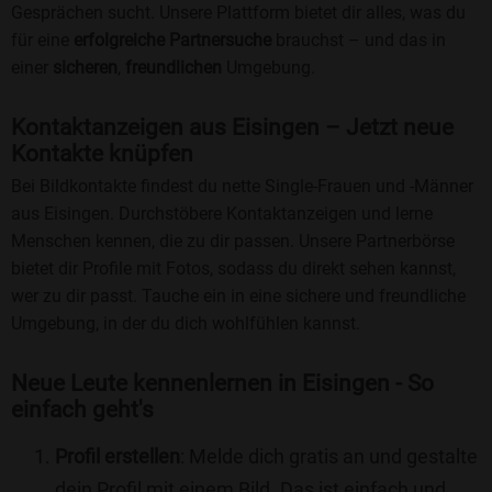
Gesprächen sucht. Unsere Plattform bietet dir alles, was du
für eine
erfolgreiche Partnersuche
brauchst – und das in
einer
sicheren
,
freundlichen
Umgebung.
Kontaktanzeigen aus Eisingen – Jetzt neue
Kontakte knüpfen
Bei Bildkontakte findest du nette Single-Frauen und -Männer
aus Eisingen. Durchstöbere Kontaktanzeigen und lerne
Menschen kennen, die zu dir passen. Unsere Partnerbörse
bietet dir Profile mit Fotos, sodass du direkt sehen kannst,
wer zu dir passt. Tauche ein in eine sichere und freundliche
Umgebung, in der du dich wohlfühlen kannst.
Neue Leute kennenlernen in Eisingen - So
einfach geht's
Profil erstellen
: Melde dich gratis an und gestalte
dein Profil mit einem Bild. Das ist einfach und