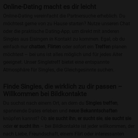
Online-Dating macht es dir leicht
Online-Dating vereinfacht die Partnersuche erheblich. Du
möchtest gerne von zu Hause starten? Nutze unseren Chat
oder die praktische Dating-App, um direkt mit anderen
Singles aus Eisingen in Kontakt zu kommen. Egal, ob du
einfach nur
chatten
,
Flirten
oder sofort ein
Treffen
planen
möchtest – bei uns ist alles möglich und für jedes Alter
geeignet. Unser Singletreff bietet eine entspannte
Atmosphäre für Singles, die Gleichgesinnte suchen.
Finde Singles, die wirklich zu dir passen –
Willkommen bei Bildkontakte
Du suchst nach einem Ort, an dem du
Singles treffen
,
spannende Dates erleben und
neue Bekanntschaften
knüpfen kannst? Ob
sie sucht ihn
,
er sucht sie
,
sie sucht sie
oder
er sucht ihn
– bei Bildkontakte ist jeder willkommen, der
nach Liebe, Freundschaft, einem Flirt oder interessanten