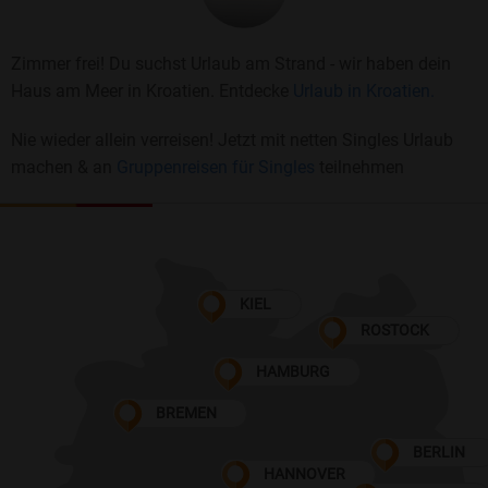
Zimmer frei! Du suchst Urlaub am Strand - wir haben dein
Haus am Meer in Kroatien. Entdecke
Urlaub in Kroatien.
Nie wieder allein verreisen! Jetzt mit netten Singles Urlaub
machen & an
Gruppenreisen für Singles
teilnehmen
KIEL
ROSTOCK
HAMBURG
BREMEN
BERLIN
HANNOVER