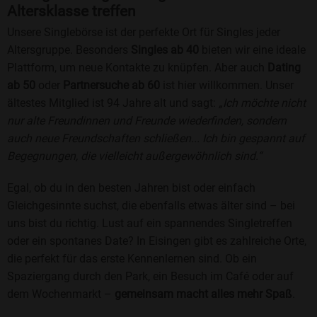
Altersklasse treffen
Unsere Singlebörse ist der perfekte Ort für Singles jeder
Altersgruppe. Besonders
Singles ab 40
bieten wir eine ideale
Plattform, um neue Kontakte zu knüpfen. Aber auch
Dating
ab 50
oder
Partnersuche ab 60
ist hier willkommen. Unser
ältestes Mitglied ist 94 Jahre alt und sagt:
„Ich möchte nicht
nur alte Freundinnen und Freunde wiederfinden, sondern
auch neue Freundschaften schließen... Ich bin gespannt auf
Begegnungen, die vielleicht außergewöhnlich sind.“
Egal, ob du in den besten Jahren bist oder einfach
Gleichgesinnte suchst, die ebenfalls etwas älter sind – bei
uns bist du richtig. Lust auf ein spannendes Singletreffen
oder ein spontanes Date? In Eisingen gibt es zahlreiche Orte,
die perfekt für das erste Kennenlernen sind. Ob ein
Spaziergang durch den Park, ein Besuch im Café oder auf
dem Wochenmarkt –
gemeinsam macht alles mehr Spaß
.