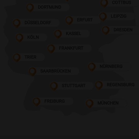
COTTBUS
DORTMUND
LEIPZIG
ERFURT
DÜSSELDORF
DRESDEN
KASSEL
KÖLN
FRANKFURT
TRIER
NÜRNBERG
SAARBRÜCKEN
REGENSBURG
STUTTGART
FREIBURG
MÜNCHEN