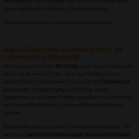
kennenlernen, dich verlieben oder einfach nur einen netten
Abend verbringen möchtest – hier bist du richtig.
Kostenlos anmelden und neue Leute kennenlernen
Warum Bildkontakte die ideale Wahl für die
Partnersuche in Eisingen ist
Im Gegensatz zu einem
Blind Date
weißt du bei bildkontakte
schon vorab, wen du triffst - dank der Profilbilder und
ausführlichen Informationen. Das macht die
Partnersuche
entspannter und gleichzeitig persönlicher. Unsere
Singlebörse ist auf ältere Singles spezialisiert und bietet dir
zahlreiche Möglichkeiten, um neue Bekanntschaften zu
machen.
Bildkontakte hebt sich deutlich von der Konkurrenz ab. Wir
setzen auf
geprüfte Kontaktanzeigen
,
transparente Kosten