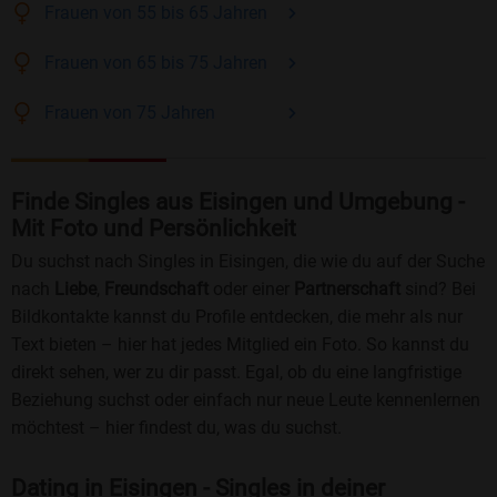
Frauen
von 55 bis 65
Jahren
Frauen
von 65 bis 75
Jahren
Frauen
von 75
Jahren
Finde Singles aus Eisingen und Umgebung -
Mit Foto und Persönlichkeit
Du suchst nach Singles in Eisingen, die wie du auf der Suche
nach
Liebe
,
Freundschaft
oder einer
Partnerschaft
sind? Bei
Bildkontakte kannst du Profile entdecken, die mehr als nur
Text bieten – hier hat jedes Mitglied ein Foto. So kannst du
direkt sehen, wer zu dir passt. Egal, ob du eine langfristige
Beziehung suchst oder einfach nur neue Leute kennenlernen
möchtest – hier findest du, was du suchst.
Dating in Eisingen - Singles in deiner