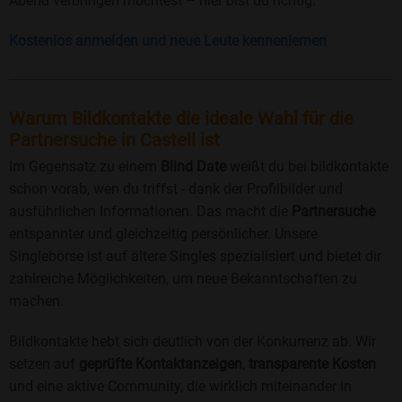
Abend verbringen möchtest – hier bist du richtig.
Kostenlos anmelden und neue Leute kennenlernen
Warum Bildkontakte die ideale Wahl für die
Partnersuche in Castell ist
Im Gegensatz zu einem
Blind Date
weißt du bei bildkontakte
schon vorab, wen du triffst - dank der Profilbilder und
ausführlichen Informationen. Das macht die
Partnersuche
entspannter und gleichzeitig persönlicher. Unsere
Singlebörse ist auf ältere Singles spezialisiert und bietet dir
zahlreiche Möglichkeiten, um neue Bekanntschaften zu
machen.
Bildkontakte hebt sich deutlich von der Konkurrenz ab. Wir
setzen auf
geprüfte Kontaktanzeigen
,
transparente Kosten
und eine aktive Community, die wirklich miteinander in