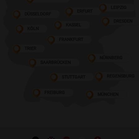
LEIPZIG
ERFURT
DÜSSELDORF
DRESDEN
KASSEL
KÖLN
FRANKFURT
TRIER
NÜRNBERG
SAARBRÜCKEN
REGENSBURG
STUTTGART
FREIBURG
MÜNCHEN