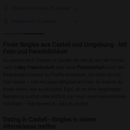
Frauen
von 65 bis 75
Jahren
Frauen
von 75
Jahren
Finde Singles aus Castell und Umgebung - Mit
Foto und Persönlichkeit
Du suchst nach Singles in Castell, die wie du auf der Suche
nach
Liebe
,
Freundschaft
oder einer
Partnerschaft
sind? Bei
Bildkontakte kannst du Profile entdecken, die mehr als nur
Text bieten – hier hat jedes Mitglied ein Foto. So kannst du
direkt sehen, wer zu dir passt. Egal, ob du eine langfristige
Beziehung suchst oder einfach nur neue Leute kennenlernen
möchtest – hier findest du, was du suchst.
Dating in Castell - Singles in deiner
Altersklasse treffen