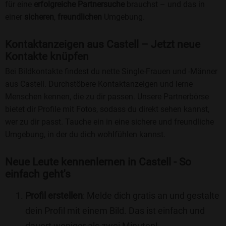
für eine
erfolgreiche Partnersuche
brauchst – und das in
einer
sicheren
,
freundlichen
Umgebung.
Kontaktanzeigen aus Castell – Jetzt neue
Kontakte knüpfen
Bei Bildkontakte findest du nette Single-Frauen und -Männer
aus Castell. Durchstöbere Kontaktanzeigen und lerne
Menschen kennen, die zu dir passen. Unsere Partnerbörse
bietet dir Profile mit Fotos, sodass du direkt sehen kannst,
wer zu dir passt. Tauche ein in eine sichere und freundliche
Umgebung, in der du dich wohlfühlen kannst.
Neue Leute kennenlernen in Castell - So
einfach geht's
Profil erstellen
: Melde dich gratis an und gestalte
dein Profil mit einem Bild. Das ist einfach und
dauert weniger als zwei Minuten!