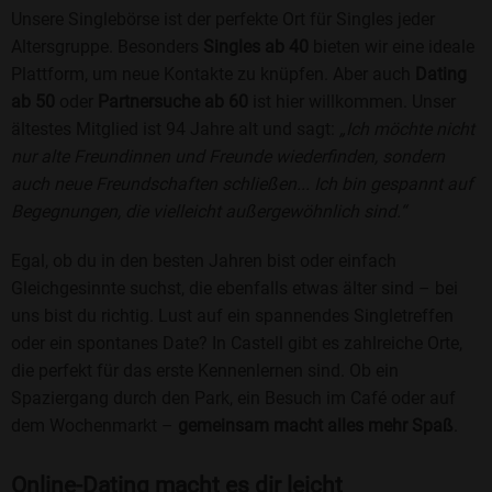
Unsere Singlebörse ist der perfekte Ort für Singles jeder
Altersgruppe. Besonders
Singles ab 40
bieten wir eine ideale
Plattform, um neue Kontakte zu knüpfen. Aber auch
Dating
ab 50
oder
Partnersuche ab 60
ist hier willkommen. Unser
ältestes Mitglied ist 94 Jahre alt und sagt:
„Ich möchte nicht
nur alte Freundinnen und Freunde wiederfinden, sondern
auch neue Freundschaften schließen... Ich bin gespannt auf
Begegnungen, die vielleicht außergewöhnlich sind.“
Egal, ob du in den besten Jahren bist oder einfach
Gleichgesinnte suchst, die ebenfalls etwas älter sind – bei
uns bist du richtig. Lust auf ein spannendes Singletreffen
oder ein spontanes Date? In Castell gibt es zahlreiche Orte,
die perfekt für das erste Kennenlernen sind. Ob ein
Spaziergang durch den Park, ein Besuch im Café oder auf
dem Wochenmarkt –
gemeinsam macht alles mehr Spaß
.
Online-Dating macht es dir leicht