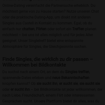
Online-Dating vereinfacht die Partnersuche erheblich. Du
möchtest gerne von zu Hause starten? Nutze unseren Chat
oder die praktische Dating-App, um direkt mit anderen
Singles aus Castell in Kontakt zu kommen. Egal, ob du
einfach nur
chatten
,
Flirten
oder sofort ein
Treffen
planen
möchtest – bei uns ist alles möglich und für jedes Alter
geeignet. Unser Singletreff bietet eine entspannte
Atmosphäre für Singles, die Gleichgesinnte suchen.
Finde Singles, die wirklich zu dir passen –
Willkommen bei Bildkontakte
Du suchst nach einem Ort, an dem du
Singles treffen
,
spannende Dates erleben und
neue Bekanntschaften
knüpfen kannst? Ob
sie sucht ihn
,
er sucht sie
,
sie sucht sie
oder
er sucht ihn
– bei Bildkontakte ist jeder willkommen, der
nach Liebe, Freundschaft, einem Flirt oder interessanten
Gesprächen sucht. Unsere Plattform bietet dir alles, was du