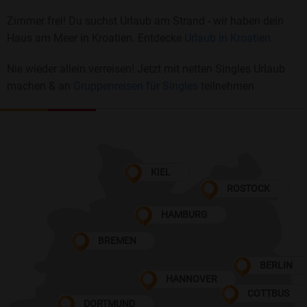
Zimmer frei! Du suchst Urlaub am Strand - wir haben dein
Haus am Meer in Kroatien. Entdecke
Urlaub in Kroatien.
Nie wieder allein verreisen! Jetzt mit netten Singles Urlaub
machen & an
Gruppenreisen für Singles
teilnehmen
KIEL
ROSTOCK
HAMBURG
BREMEN
BERLIN
HANNOVER
COTTBUS
DORTMUND