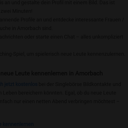
is an und gestalte dein Profil mit einem Bild. Das ist
 zwei Minuten!
pannende Profile an und entdecke interessante Frauen /
Suche in Amorbach sind.
achrichten oder starte einen Chat – alles unkompliziert
ching-Spiel, um spielerisch neue Leute kennenzulernen.
 neue Leute kennenlernen in Amorbach
ch jetzt kostenlos
bei der Singlebörse Bildkontakte und
n Leben bereichern könnten. Egal, ob du neue Leute
einfach nur einen netten Abend verbringen möchtest –
e kennenlernen