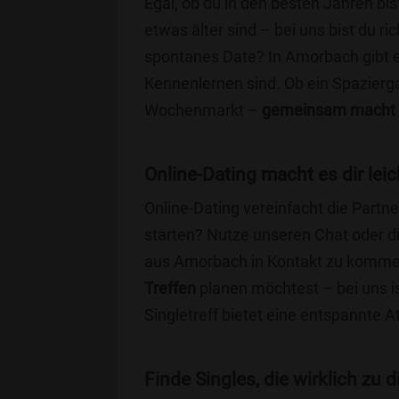
Egal, ob du in den besten Jahren bis
etwas älter sind – bei uns bist du ri
spontanes Date? In Amorbach gibt es 
Kennenlernen sind. Ob ein Spazierg
Wochenmarkt –
gemeinsam macht 
Online-Dating macht es dir leic
Online-Dating vereinfacht die Part
starten? Nutze unseren Chat oder di
aus Amorbach in Kontakt zu kommen
Treffen
planen möchtest – bei uns is
Singletreff bietet eine entspannte 
Finde Singles, die wirklich zu