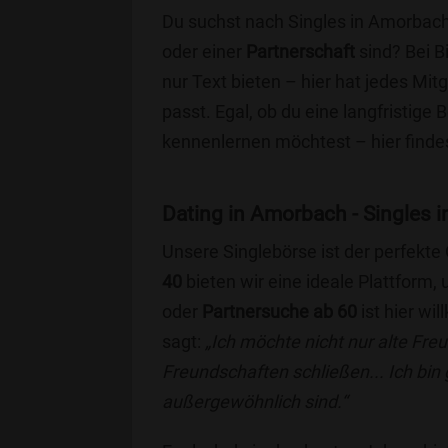
Du suchst nach Singles in Amorbach
oder einer
Partnerschaft
sind? Bei B
nur Text bieten – hier hat jedes Mitg
passt. Egal, ob du eine langfristige
kennenlernen möchtest – hier findes
Dating in Amorbach - Singles in
Unsere Singlebörse ist der perfekte
40
bieten wir eine ideale Plattform
oder
Partnersuche ab 60
ist hier wi
sagt:
„Ich möchte nicht nur alte Fr
Freundschaften schließen... Ich bin
außergewöhnlich sind.“