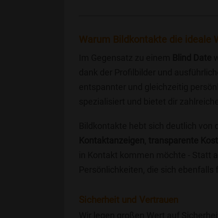
Warum Bildkontakte die ideale W
Im Gegensatz zu einem
Blind Date
w
dank der Profilbilder und ausführli
entspannter und gleichzeitig persönl
spezialisiert und bietet dir zahlre
Bildkontakte hebt sich deutlich von
Kontaktanzeigen
,
transparente Kos
in Kontakt kommen möchte - Statt a
Persönlichkeiten, die sich ebenfalls
Sicherheit und Vertrauen
Wir legen großen Wert auf Sicherhei