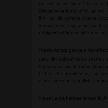
Du suchst nach einem Ort, an dem 
Bekanntschaften
knüpfen kannst? 
ihn
– bei Bildkontakte ist jeder will
interessanten Gesprächen sucht. Unse
erfolgreiche Partnersuche
brauchst 
Kontaktanzeigen aus Amorbach
Bei Bildkontakte findest du nette 
Kontaktanzeigen und lerne Menschen
bietet dir Profile mit Fotos, sodass 
eine sichere und freundliche Umgebu
Neue Leute kennenlernen in Am