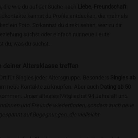
, die wie du auf der Suche nach
Liebe
,
Freundschaft
ildkontakte kannst du Profile entdecken, die mehr als
lied ein Foto. So kannst du direkt sehen, wer zu dir
 Beziehung suchst oder einfach nur neue Leute
t du, was du suchst.
 deiner Altersklasse treffen
 Ort für Singles jeder Altersgruppe. Besonders
Singles ab
, um neue Kontakte zu knüpfen. Aber auch
Dating ab 50
llkommen. Unser ältestes Mitglied ist 94 Jahre alt und
eundinnen und Freunde wiederfinden, sondern auch neue
 gespannt auf Begegnungen, die vielleicht