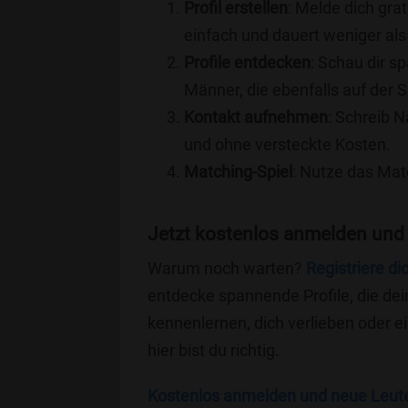
Profil erstellen
: Melde dich grat
einfach und dauert weniger als
Profile entdecken
: Schau dir s
Männer, die ebenfalls auf der 
Kontakt aufnehmen
: Schreib N
und ohne versteckte Kosten.
Matching-Spiel
: Nutze das Mat
Jetzt kostenlos anmelden und
Warum noch warten?
Registriere di
entdecke spannende Profile, die dei
kennenlernen, dich verlieben oder 
hier bist du richtig.
Kostenlos anmelden und neue Leut