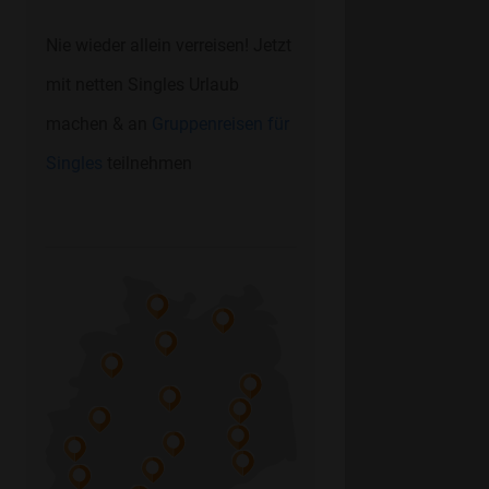
Nie wieder allein verreisen! Jetzt
mit netten Singles Urlaub
machen & an
Gruppenreisen für
Singles
teilnehmen