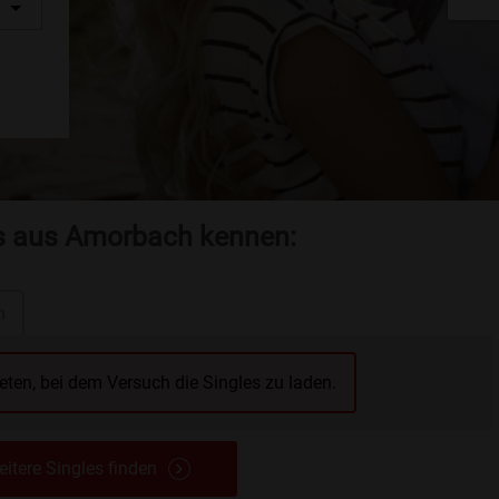
es aus Amorbach kennen:
n
reten, bei dem Versuch die Singles zu laden.
itere Singles finden