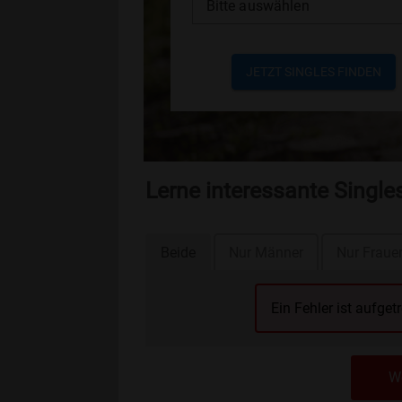
Bitte auswählen
JETZT SINGLES FINDEN
Lerne interessante Singl
Beide
Nur Männer
Nur Fraue
Ein Fehler ist aufget
We