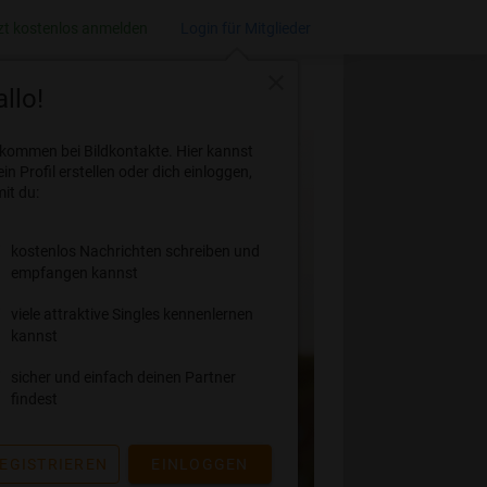
zt kostenlos anmelden
Login für Mitglieder
close
llo!
lkommen bei Bildkontakte. Hier kannst
ein Profil erstellen oder dich einloggen,
it du:
kostenlos Nachrichten schreiben und
empfangen kannst
viele attraktive Singles kennenlernen
kannst
sicher und einfach deinen Partner
findest
EGISTRIEREN
EINLOGGEN