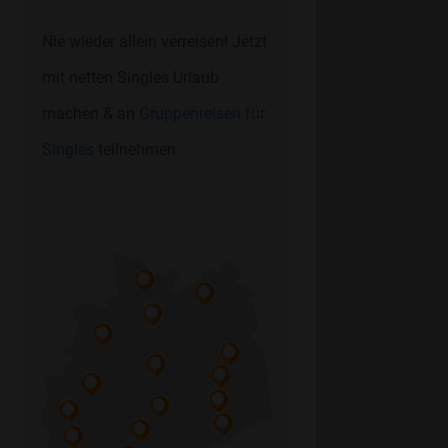
Nie wieder allein verreisen! Jetzt
mit netten Singles Urlaub
machen & an
Gruppenreisen für
Singles
teilnehmen