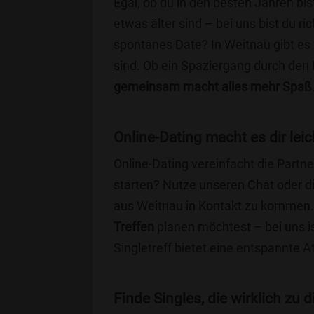
Egal, ob du in den besten Jahren bis
etwas älter sind – bei uns bist du ri
spontanes Date? In Weitnau gibt es 
sind. Ob ein Spaziergang durch den
gemeinsam macht alles mehr Spaß
Online-Dating macht es dir leic
Online-Dating vereinfacht die Part
starten? Nutze unseren Chat oder di
aus Weitnau in Kontakt zu kommen. 
Treffen
planen möchtest – bei uns is
Singletreff bietet eine entspannte 
Finde Singles, die wirklich zu