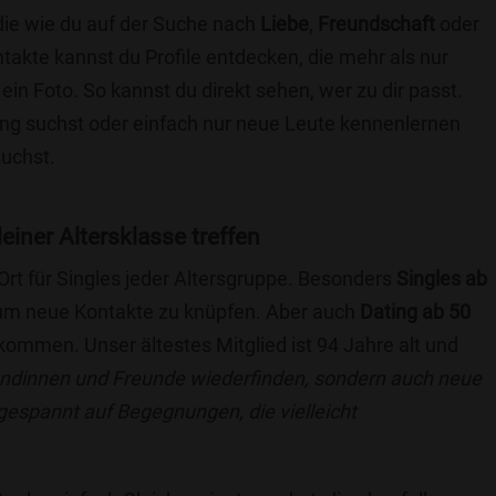
die wie du auf der Suche nach
Liebe
,
Freundschaft
oder
ntakte kannst du Profile entdecken, die mehr als nur
 ein Foto. So kannst du direkt sehen, wer zu dir passt.
hung suchst oder einfach nur neue Leute kennenlernen
suchst.
deiner Altersklasse treffen
 Ort für Singles jeder Altersgruppe. Besonders
Singles ab
, um neue Kontakte zu knüpfen. Aber auch
Dating ab 50
llkommen. Unser ältestes Mitglied ist 94 Jahre alt und
eundinnen und Freunde wiederfinden, sondern auch neue
 gespannt auf Begegnungen, die vielleicht