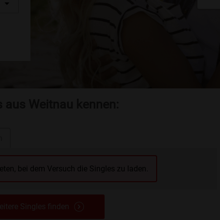
es aus Weitnau kennen:
n
reten, bei dem Versuch die Singles zu laden.
itere Singles finden