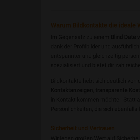
Warum Bildkontakte die ideale W
Im Gegensatz zu einem
Blind Date
w
dank der Profilbilder und ausführli
entspannter und gleichzeitig persönl
spezialisiert und bietet dir zahlre
Bildkontakte hebt sich deutlich von
Kontaktanzeigen
,
transparente Kos
in Kontakt kommen möchte - Statt a
Persönlichkeiten, die sich ebenfalls
Sicherheit und Vertrauen
Wir legen großen Wert auf Sicherhei