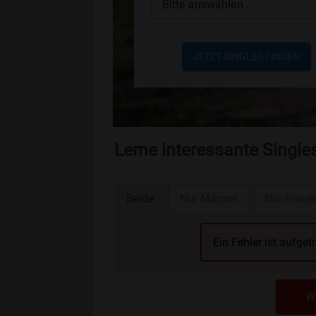
Bitte auswählen
JETZT SINGLES FINDEN
Lerne interessante Singl
Beide
Nur Männer
Nur Fraue
Ein Fehler ist aufget
We