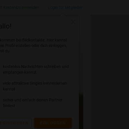
zt kostenlos anmelden
Login für Mitglieder
close
llo!
lkommen bei Bildkontakte. Hier kannst
ein Profil erstellen oder dich einloggen,
it du:
kostenlos Nachrichten schreiben und
empfangen kannst
viele attraktive Singles kennenlernen
kannst
sicher und einfach deinen Partner
findest
EGISTRIEREN
EINLOGGEN