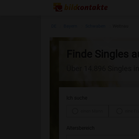
DE
Bayern
Schwaben
Weitnau
Finde Singles 
Über 14.896 Singles i
Ich suche
einen Mann
eine Fr
Altersbereich