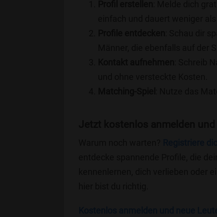
Profil erstellen
: Melde dich grat
einfach und dauert weniger als
Profile entdecken
: Schau dir s
Männer, die ebenfalls auf der 
Kontakt aufnehmen
: Schreib N
und ohne versteckte Kosten.
Matching-Spiel
: Nutze das Mat
Jetzt kostenlos anmelden und
Warum noch warten?
Registriere di
entdecke spannende Profile, die dei
kennenlernen, dich verlieben oder 
hier bist du richtig.
Kostenlos anmelden und neue Leut