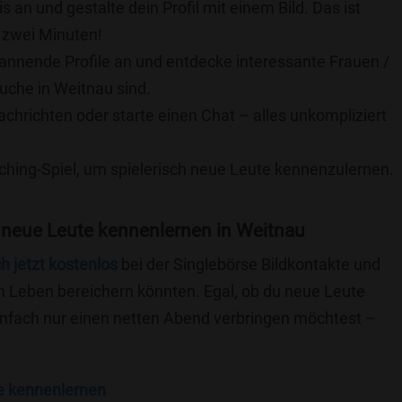
is an und gestalte dein Profil mit einem Bild. Das ist
 zwei Minuten!
pannende Profile an und entdecke interessante Frauen /
Suche in Weitnau sind.
achrichten oder starte einen Chat – alles unkompliziert
ching-Spiel, um spielerisch neue Leute kennenzulernen.
 neue Leute kennenlernen in Weitnau
ch jetzt kostenlos
bei der Singlebörse Bildkontakte und
n Leben bereichern könnten. Egal, ob du neue Leute
einfach nur einen netten Abend verbringen möchtest –
e kennenlernen