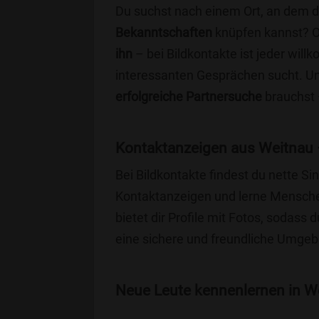
Du suchst nach einem Ort, an dem 
Bekanntschaften
knüpfen kannst? 
ihn
– bei Bildkontakte ist jeder will
interessanten Gesprächen sucht. Unse
erfolgreiche Partnersuche
brauchst 
Kontaktanzeigen aus Weitnau 
Bei Bildkontakte findest du nette 
Kontaktanzeigen und lerne Menschen
bietet dir Profile mit Fotos, sodass 
eine sichere und freundliche Umgebu
Neue Leute kennenlernen in We