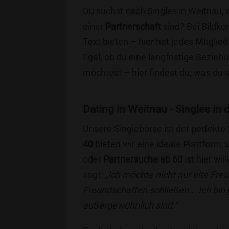
Du suchst nach Singles in Weitnau, 
einer
Partnerschaft
sind? Bei Bildko
Text bieten – hier hat jedes Mitglied
Egal, ob du eine langfristige Bezie
möchtest – hier findest du, was du 
Dating in Weitnau - Singles in 
Unsere Singlebörse ist der perfekte
40
bieten wir eine ideale Plattform
oder
Partnersuche ab 60
ist hier wi
sagt:
„Ich möchte nicht nur alte Fr
Freundschaften schließen... Ich bin
außergewöhnlich sind.“