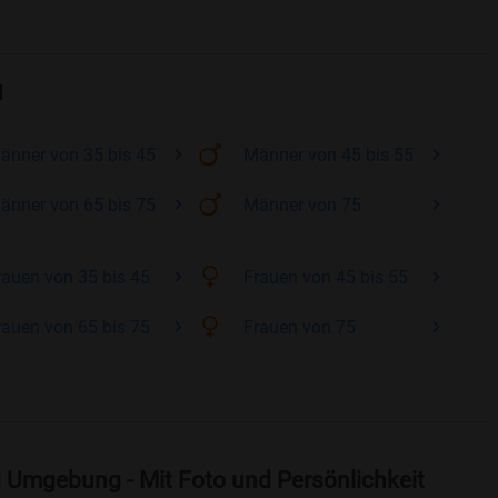
u
änner
von 35 bis 45
Männer
von 45 bis 55
änner
von 65 bis 75
Männer
von 75
rauen
von 35 bis 45
Frauen
von 45 bis 55
rauen
von 65 bis 75
Frauen
von 75
 Umgebung - Mit Foto und Persönlichkeit