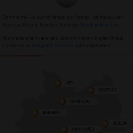
Zimmer frei! Du suchst Urlaub am Strand - wir haben dein
Haus am Meer in Kroatien. Entdecke
Urlaub in Kroatien.
Nie wieder allein verreisen! Jetzt mit netten Singles Urlaub
machen & an
Gruppenreisen für Singles
teilnehmen
KIEL
ROSTOCK
HAMBURG
BREMEN
BERLIN
HANNOVER