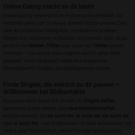
Online-Dating macht es dir leicht
Online-Dating vereinfacht die Partnersuche erheblich. Du
möchtest gerne von zu Hause starten? Nutze unseren Chat
oder die praktische Dating-App, um direkt mit anderen
Singles aus Ottobeuren in Kontakt zu kommen. Egal, ob du
einfach nur
chatten
,
Flirten
oder sofort ein
Treffen
planen
möchtest – bei uns ist alles möglich und für jedes Alter
geeignet. Unser Singletreff bietet eine entspannte
Atmosphäre für Singles, die Gleichgesinnte suchen.
Finde Singles, die wirklich zu dir passen –
Willkommen bei Bildkontakte
Du suchst nach einem Ort, an dem du
Singles treffen
,
spannende Dates erleben und
neue Bekanntschaften
knüpfen kannst? Ob
sie sucht ihn
,
er sucht sie
,
sie sucht sie
oder
er sucht ihn
– bei Bildkontakte ist jeder willkommen, der
nach Liebe, Freundschaft, einem Flirt oder interessanten