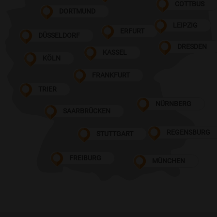
COTTBUS
DORTMUND
LEIPZIG
ERFURT
DÜSSELDORF
DRESDEN
KASSEL
KÖLN
FRANKFURT
TRIER
NÜRNBERG
SAARBRÜCKEN
REGENSBURG
STUTTGART
FREIBURG
MÜNCHEN