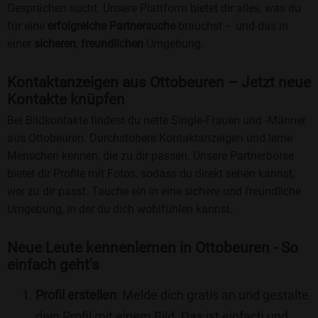
Gesprächen sucht. Unsere Plattform bietet dir alles, was du
für eine
erfolgreiche Partnersuche
brauchst – und das in
einer
sicheren
,
freundlichen
Umgebung.
Kontaktanzeigen aus Ottobeuren – Jetzt neue
Kontakte knüpfen
Bei Bildkontakte findest du nette Single-Frauen und -Männer
aus Ottobeuren. Durchstöbere Kontaktanzeigen und lerne
Menschen kennen, die zu dir passen. Unsere Partnerbörse
bietet dir Profile mit Fotos, sodass du direkt sehen kannst,
wer zu dir passt. Tauche ein in eine sichere und freundliche
Umgebung, in der du dich wohlfühlen kannst.
Neue Leute kennenlernen in Ottobeuren - So
einfach geht's
Profil erstellen
: Melde dich gratis an und gestalte
dein Profil mit einem Bild. Das ist einfach und