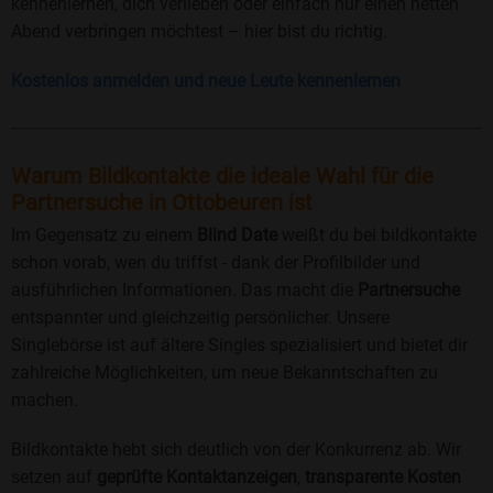
kennenlernen, dich verlieben oder einfach nur einen netten
Abend verbringen möchtest – hier bist du richtig.
Kostenlos anmelden und neue Leute kennenlernen
Warum Bildkontakte die ideale Wahl für die
Partnersuche in Ottobeuren ist
Im Gegensatz zu einem
Blind Date
weißt du bei bildkontakte
schon vorab, wen du triffst - dank der Profilbilder und
ausführlichen Informationen. Das macht die
Partnersuche
entspannter und gleichzeitig persönlicher. Unsere
Singlebörse ist auf ältere Singles spezialisiert und bietet dir
zahlreiche Möglichkeiten, um neue Bekanntschaften zu
machen.
Bildkontakte hebt sich deutlich von der Konkurrenz ab. Wir
setzen auf
geprüfte Kontaktanzeigen
,
transparente Kosten