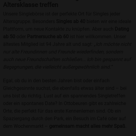
Altersklasse treffen
Unsere Singlebörse ist der perfekte Ort für Singles jeder
Altersgruppe. Besonders
Singles ab 40
bieten wir eine ideale
Plattform, um neue Kontakte zu knüpfen. Aber auch
Dating
ab 50
oder
Partnersuche ab 60
ist hier willkommen. Unser
ältestes Mitglied ist 94 Jahre alt und sagt:
„Ich möchte nicht
nur alte Freundinnen und Freunde wiederfinden, sondern
auch neue Freundschaften schließen... Ich bin gespannt auf
Begegnungen, die vielleicht außergewöhnlich sind.“
Egal, ob du in den besten Jahren bist oder einfach
Gleichgesinnte suchst, die ebenfalls etwas älter sind – bei
uns bist du richtig. Lust auf ein spannendes Singletreffen
oder ein spontanes Date? In Ottobeuren gibt es zahlreiche
Orte, die perfekt für das erste Kennenlernen sind. Ob ein
Spaziergang durch den Park, ein Besuch im Café oder auf
dem Wochenmarkt –
gemeinsam macht alles mehr Spaß
.