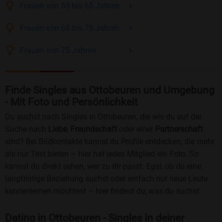
Frauen
von 55 bis 65
Jahren
Frauen
von 65 bis 75
Jahren
Frauen
von 75
Jahren
Finde Singles aus Ottobeuren und Umgebung
- Mit Foto und Persönlichkeit
Du suchst nach Singles in Ottobeuren, die wie du auf der
Suche nach
Liebe
,
Freundschaft
oder einer
Partnerschaft
sind? Bei Bildkontakte kannst du Profile entdecken, die mehr
als nur Text bieten – hier hat jedes Mitglied ein Foto. So
kannst du direkt sehen, wer zu dir passt. Egal, ob du eine
langfristige Beziehung suchst oder einfach nur neue Leute
kennenlernen möchtest – hier findest du, was du suchst.
Dating in Ottobeuren - Singles in deiner