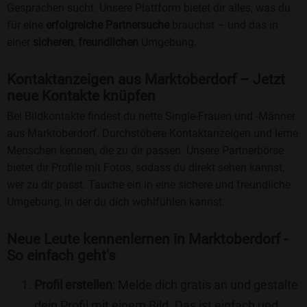
Gesprächen sucht. Unsere Plattform bietet dir alles, was du
für eine
erfolgreiche Partnersuche
brauchst – und das in
einer
sicheren
,
freundlichen
Umgebung.
Kontaktanzeigen aus Marktoberdorf – Jetzt
neue Kontakte knüpfen
Bei Bildkontakte findest du nette Single-Frauen und -Männer
aus Marktoberdorf. Durchstöbere Kontaktanzeigen und lerne
Menschen kennen, die zu dir passen. Unsere Partnerbörse
bietet dir Profile mit Fotos, sodass du direkt sehen kannst,
wer zu dir passt. Tauche ein in eine sichere und freundliche
Umgebung, in der du dich wohlfühlen kannst.
Neue Leute kennenlernen in Marktoberdorf -
So einfach geht's
Profil erstellen
: Melde dich gratis an und gestalte
dein Profil mit einem Bild. Das ist einfach und