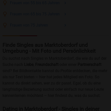
Frauen
von 55 bis 65
Jahren
Frauen
von 65 bis 75
Jahren
Frauen
von 75
Jahren
Finde Singles aus Marktoberdorf und
Umgebung - Mit Foto und Persönlichkeit
Du suchst nach Singles in Marktoberdorf, die wie du auf der
Suche nach
Liebe
,
Freundschaft
oder einer
Partnerschaft
sind? Bei Bildkontakte kannst du Profile entdecken, die mehr
als nur Text bieten – hier hat jedes Mitglied ein Foto. So
kannst du direkt sehen, wer zu dir passt. Egal, ob du eine
langfristige Beziehung suchst oder einfach nur neue Leute
kennenlernen möchtest – hier findest du, was du suchst.
Dating in Marktoberdorf - Singles in deiner