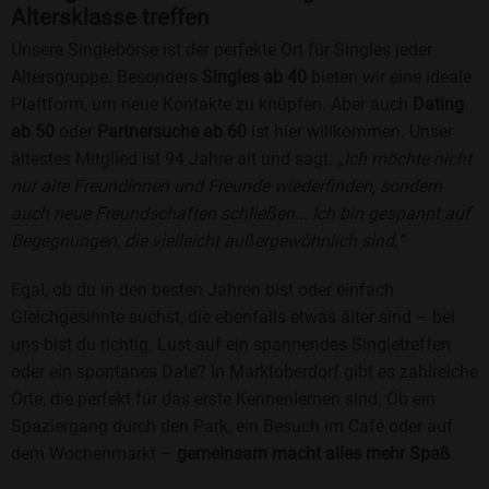
Altersklasse treffen
Unsere Singlebörse ist der perfekte Ort für Singles jeder
Altersgruppe. Besonders
Singles ab 40
bieten wir eine ideale
Plattform, um neue Kontakte zu knüpfen. Aber auch
Dating
ab 50
oder
Partnersuche ab 60
ist hier willkommen. Unser
ältestes Mitglied ist 94 Jahre alt und sagt:
„Ich möchte nicht
nur alte Freundinnen und Freunde wiederfinden, sondern
auch neue Freundschaften schließen... Ich bin gespannt auf
Begegnungen, die vielleicht außergewöhnlich sind.“
Egal, ob du in den besten Jahren bist oder einfach
Gleichgesinnte suchst, die ebenfalls etwas älter sind – bei
uns bist du richtig. Lust auf ein spannendes Singletreffen
oder ein spontanes Date? In Marktoberdorf gibt es zahlreiche
Orte, die perfekt für das erste Kennenlernen sind. Ob ein
Spaziergang durch den Park, ein Besuch im Café oder auf
dem Wochenmarkt –
gemeinsam macht alles mehr Spaß
.