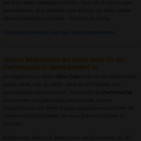
die dein Leben bereichern könnten. Egal, ob du neue Leute
kennenlernen, dich verlieben oder einfach nur einen netten
Abend verbringen möchtest – hier bist du richtig.
Kostenlos anmelden und neue Leute kennenlernen
Warum Bildkontakte die ideale Wahl für die
Partnersuche in Marktoberdorf ist
Im Gegensatz zu einem
Blind Date
weißt du bei bildkontakte
schon vorab, wen du triffst - dank der Profilbilder und
ausführlichen Informationen. Das macht die
Partnersuche
entspannter und gleichzeitig persönlicher. Unsere
Singlebörse ist auf ältere Singles spezialisiert und bietet dir
zahlreiche Möglichkeiten, um neue Bekanntschaften zu
machen.
Bildkontakte hebt sich deutlich von der Konkurrenz ab. Wir