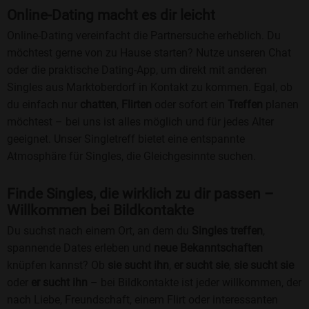
Online-Dating macht es dir leicht
Online-Dating vereinfacht die Partnersuche erheblich. Du
möchtest gerne von zu Hause starten? Nutze unseren Chat
oder die praktische Dating-App, um direkt mit anderen
Singles aus Marktoberdorf in Kontakt zu kommen. Egal, ob
du einfach nur
chatten
,
Flirten
oder sofort ein
Treffen
planen
möchtest – bei uns ist alles möglich und für jedes Alter
geeignet. Unser Singletreff bietet eine entspannte
Atmosphäre für Singles, die Gleichgesinnte suchen.
Finde Singles, die wirklich zu dir passen –
Willkommen bei Bildkontakte
Du suchst nach einem Ort, an dem du
Singles treffen
,
spannende Dates erleben und
neue Bekanntschaften
knüpfen kannst? Ob
sie sucht ihn
,
er sucht sie
,
sie sucht sie
oder
er sucht ihn
– bei Bildkontakte ist jeder willkommen, der
nach Liebe, Freundschaft, einem Flirt oder interessanten