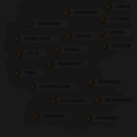
BERLIN
HANNOVER
COTTBUS
DORTMUND
LEIPZIG
ERFURT
DÜSSELDORF
DRESDEN
KASSEL
KÖLN
FRANKFURT
TRIER
NÜRNBERG
SAARBRÜCKEN
REGENSBURG
STUTTGART
FREIBURG
MÜNCHEN