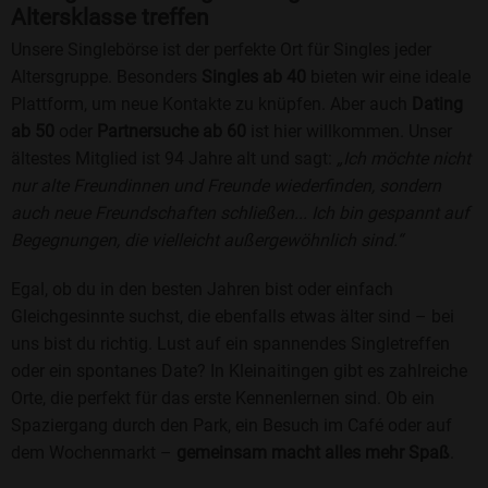
Altersklasse treffen
Unsere Singlebörse ist der perfekte Ort für Singles jeder
Altersgruppe. Besonders
Singles ab 40
bieten wir eine ideale
Plattform, um neue Kontakte zu knüpfen. Aber auch
Dating
ab 50
oder
Partnersuche ab 60
ist hier willkommen. Unser
ältestes Mitglied ist 94 Jahre alt und sagt:
„Ich möchte nicht
nur alte Freundinnen und Freunde wiederfinden, sondern
auch neue Freundschaften schließen... Ich bin gespannt auf
Begegnungen, die vielleicht außergewöhnlich sind.“
Egal, ob du in den besten Jahren bist oder einfach
Gleichgesinnte suchst, die ebenfalls etwas älter sind – bei
uns bist du richtig. Lust auf ein spannendes Singletreffen
oder ein spontanes Date? In Kleinaitingen gibt es zahlreiche
Orte, die perfekt für das erste Kennenlernen sind. Ob ein
Spaziergang durch den Park, ein Besuch im Café oder auf
dem Wochenmarkt –
gemeinsam macht alles mehr Spaß
.