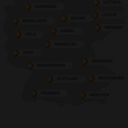
COTTBUS
DORTMUND
LEIPZIG
ERFURT
DÜSSELDORF
DRESDEN
KASSEL
KÖLN
FRANKFURT
TRIER
NÜRNBERG
SAARBRÜCKEN
REGENSBURG
STUTTGART
FREIBURG
MÜNCHEN