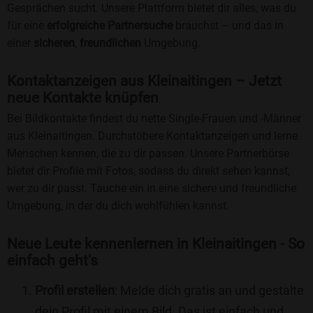
Gesprächen sucht. Unsere Plattform bietet dir alles, was du
für eine
erfolgreiche Partnersuche
brauchst – und das in
einer
sicheren
,
freundlichen
Umgebung.
Kontaktanzeigen aus Kleinaitingen – Jetzt
neue Kontakte knüpfen
Bei Bildkontakte findest du nette Single-Frauen und -Männer
aus Kleinaitingen. Durchstöbere Kontaktanzeigen und lerne
Menschen kennen, die zu dir passen. Unsere Partnerbörse
bietet dir Profile mit Fotos, sodass du direkt sehen kannst,
wer zu dir passt. Tauche ein in eine sichere und freundliche
Umgebung, in der du dich wohlfühlen kannst.
Neue Leute kennenlernen in Kleinaitingen - So
einfach geht's
Profil erstellen
: Melde dich gratis an und gestalte
dein Profil mit einem Bild. Das ist einfach und