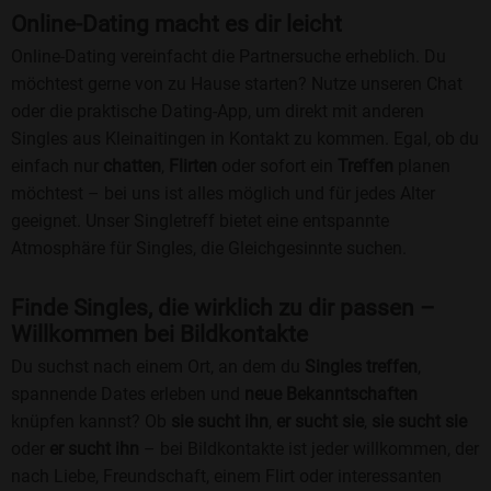
Online-Dating macht es dir leicht
Online-Dating vereinfacht die Partnersuche erheblich. Du
möchtest gerne von zu Hause starten? Nutze unseren Chat
oder die praktische Dating-App, um direkt mit anderen
Singles aus Kleinaitingen in Kontakt zu kommen. Egal, ob du
einfach nur
chatten
,
Flirten
oder sofort ein
Treffen
planen
möchtest – bei uns ist alles möglich und für jedes Alter
geeignet. Unser Singletreff bietet eine entspannte
Atmosphäre für Singles, die Gleichgesinnte suchen.
Finde Singles, die wirklich zu dir passen –
Willkommen bei Bildkontakte
Du suchst nach einem Ort, an dem du
Singles treffen
,
spannende Dates erleben und
neue Bekanntschaften
knüpfen kannst? Ob
sie sucht ihn
,
er sucht sie
,
sie sucht sie
oder
er sucht ihn
– bei Bildkontakte ist jeder willkommen, der
nach Liebe, Freundschaft, einem Flirt oder interessanten