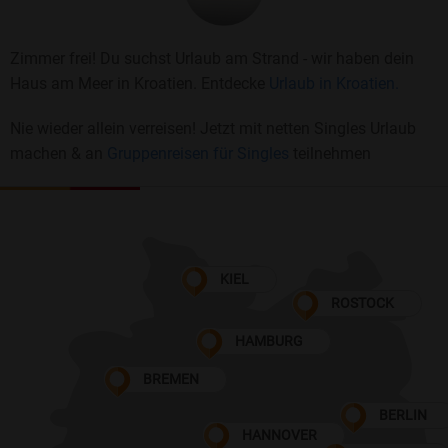
Zimmer frei! Du suchst Urlaub am Strand - wir haben dein
Haus am Meer in Kroatien. Entdecke
Urlaub in Kroatien.
Nie wieder allein verreisen! Jetzt mit netten Singles Urlaub
machen & an
Gruppenreisen für Singles
teilnehmen
KIEL
ROSTOCK
HAMBURG
BREMEN
BERLIN
HANNOVER