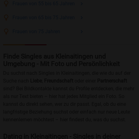
Frauen
von 55 bis 65
Jahren
Frauen
von 65 bis 75
Jahren
Frauen
von 75
Jahren
Finde Singles aus Kleinaitingen und
Umgebung - Mit Foto und Persönlichkeit
Du suchst nach Singles in Kleinaitingen, die wie du auf der
Suche nach
Liebe
,
Freundschaft
oder einer
Partnerschaft
sind? Bei Bildkontakte kannst du Profile entdecken, die mehr
als nur Text bieten – hier hat jedes Mitglied ein Foto. So
kannst du direkt sehen, wer zu dir passt. Egal, ob du eine
langfristige Beziehung suchst oder einfach nur neue Leute
kennenlernen möchtest – hier findest du, was du suchst.
Dating in Kleinaitingen - Singles in deiner