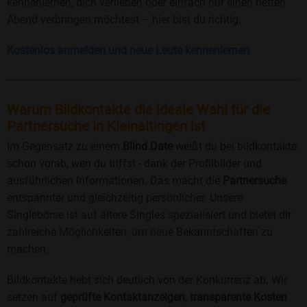
kennenlernen, dich verlieben oder einfach nur einen netten
Abend verbringen möchtest – hier bist du richtig.
Kostenlos anmelden und neue Leute kennenlernen
Warum Bildkontakte die ideale Wahl für die
Partnersuche in Kleinaitingen ist
Im Gegensatz zu einem
Blind Date
weißt du bei bildkontakte
schon vorab, wen du triffst - dank der Profilbilder und
ausführlichen Informationen. Das macht die
Partnersuche
entspannter und gleichzeitig persönlicher. Unsere
Singlebörse ist auf ältere Singles spezialisiert und bietet dir
zahlreiche Möglichkeiten, um neue Bekanntschaften zu
machen.
Bildkontakte hebt sich deutlich von der Konkurrenz ab. Wir
setzen auf
geprüfte Kontaktanzeigen
,
transparente Kosten