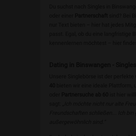
Du suchst nach Singles in Binswang
oder einer
Partnerschaft
sind? Bei B
nur Text bieten – hier hat jedes Mitg
passt. Egal, ob du eine langfristige
kennenlernen möchtest – hier findes
Dating in Binswangen - Singles 
Unsere Singlebörse ist der perfekte
40
bieten wir eine ideale Plattform
oder
Partnersuche ab 60
ist hier wi
sagt:
„Ich möchte nicht nur alte Fr
Freundschaften schließen... Ich bin
außergewöhnlich sind.“