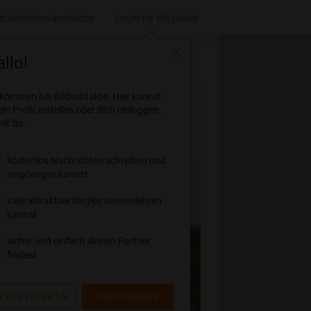
zt kostenlos anmelden
Login für Mitglieder
close
llo!
lkommen bei Bildkontakte. Hier kannst
ein Profil erstellen oder dich einloggen,
it du:
kostenlos Nachrichten schreiben und
empfangen kannst
viele attraktive Singles kennenlernen
kannst
sicher und einfach deinen Partner
findest
EGISTRIEREN
EINLOGGEN