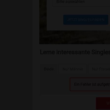
Bitte auswählen
JETZT SINGLES FINDEN
Lerne interessante Singl
Beide
Nur Männer
Nur Fraue
Ein Fehler ist aufget
We