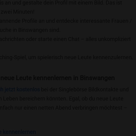
is an und gestalte dein Profil mit einem Bild. Das ist
 zwei Minuten!
pannende Profile an und entdecke interessante Frauen /
Suche in Binswangen sind.
achrichten oder starte einen Chat – alles unkompliziert
ching-Spiel, um spielerisch neue Leute kennenzulernen.
 neue Leute kennenlernen in Binswangen
ch jetzt kostenlos
bei der Singlebörse Bildkontakte und
n Leben bereichern könnten. Egal, ob du neue Leute
einfach nur einen netten Abend verbringen möchtest –
e kennenlernen