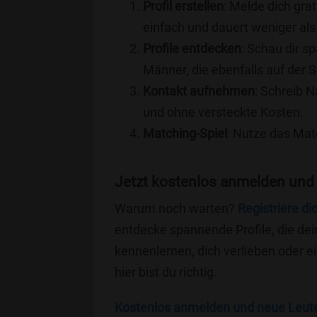
Profil erstellen
: Melde dich grat
einfach und dauert weniger als
Profile entdecken
: Schau dir s
Männer, die ebenfalls auf der 
Kontakt aufnehmen
: Schreib N
und ohne versteckte Kosten.
Matching-Spiel
: Nutze das Mat
Jetzt kostenlos anmelden und
Warum noch warten?
Registriere di
entdecke spannende Profile, die dei
kennenlernen, dich verlieben oder 
hier bist du richtig.
Kostenlos anmelden und neue Leut