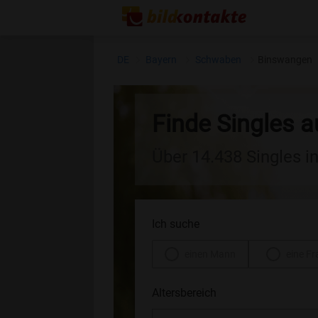
DE
Bayern
Schwaben
Binswangen
Finde Singles 
Über 14.438 Singles i
Ich suche
einen Mann
eine Fr
Altersbereich