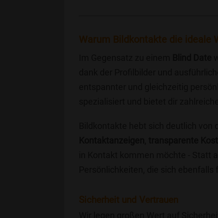
Warum Bildkontakte die ideale W
Im Gegensatz zu einem
Blind Date
w
dank der Profilbilder und ausführli
entspannter und gleichzeitig persönl
spezialisiert und bietet dir zahlre
Bildkontakte hebt sich deutlich von
Kontaktanzeigen
,
transparente Kos
in Kontakt kommen möchte - Statt a
Persönlichkeiten, die sich ebenfalls
Sicherheit und Vertrauen
Wir legen großen Wert auf Sicherhei