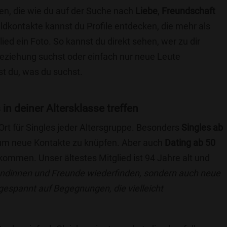
en, die wie du auf der Suche nach
Liebe
,
Freundschaft
ildkontakte kannst du Profile entdecken, die mehr als
lied ein Foto. So kannst du direkt sehen, wer zu dir
 Beziehung suchst oder einfach nur neue Leute
t du, was du suchst.
in deiner Altersklasse treffen
 Ort für Singles jeder Altersgruppe. Besonders
Singles ab
, um neue Kontakte zu knüpfen. Aber auch
Dating ab 50
llkommen. Unser ältestes Mitglied ist 94 Jahre alt und
eundinnen und Freunde wiederfinden, sondern auch neue
 gespannt auf Begegnungen, die vielleicht