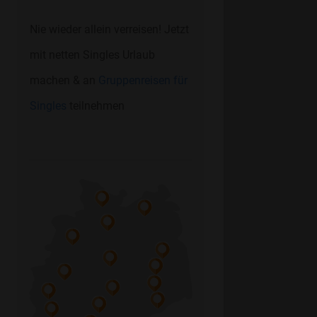
Nie wieder allein verreisen! Jetzt
mit netten Singles Urlaub
machen & an
Gruppenreisen für
Singles
teilnehmen