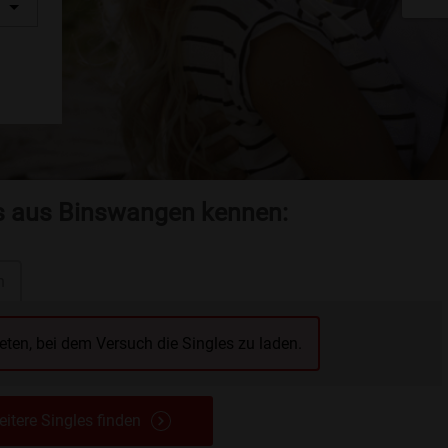
es aus Binswangen kennen:
n
reten, bei dem Versuch die Singles zu laden.
itere Singles finden