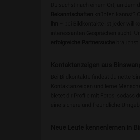
Du suchst nach einem Ort, an dem 
Bekanntschaften
knüpfen kannst? 
ihn
– bei Bildkontakte ist jeder will
interessanten Gesprächen sucht. Unse
erfolgreiche Partnersuche
brauchst 
Kontaktanzeigen aus Binswang
Bei Bildkontakte findest du nette 
Kontaktanzeigen und lerne Menschen
bietet dir Profile mit Fotos, sodass 
eine sichere und freundliche Umgebu
Neue Leute kennenlernen in Bi