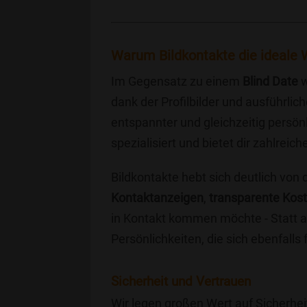
Warum Bildkontakte die ideale W
Im Gegensatz zu einem
Blind Date
w
dank der Profilbilder und ausführli
entspannter und gleichzeitig persönl
spezialisiert und bietet dir zahlre
Bildkontakte hebt sich deutlich von
Kontaktanzeigen
,
transparente Kos
in Kontakt kommen möchte - Statt a
Persönlichkeiten, die sich ebenfalls
Sicherheit und Vertrauen
Wir legen großen Wert auf Sicherhei