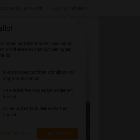
zt kostenlos anmelden
Login für Mitglieder
close
llo!
lkommen bei Bildkontakte. Hier kannst
ein Profil erstellen oder dich einloggen,
it du:
kostenlos Nachrichten schreiben und
empfangen kannst
viele attraktive Singles kennenlernen
kannst
sicher und einfach deinen Partner
findest
EGISTRIEREN
EINLOGGEN