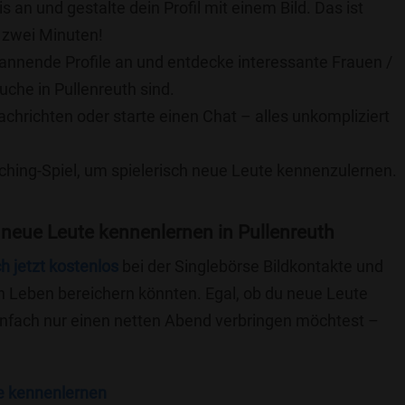
is an und gestalte dein Profil mit einem Bild. Das ist
 zwei Minuten!
pannende Profile an und entdecke interessante Frauen /
uche in Pullenreuth sind.
achrichten oder starte einen Chat – alles unkompliziert
ching-Spiel, um spielerisch neue Leute kennenzulernen.
neue Leute kennenlernen in Pullenreuth
ch jetzt kostenlos
bei der Singlebörse Bildkontakte und
n Leben bereichern könnten. Egal, ob du neue Leute
einfach nur einen netten Abend verbringen möchtest –
e kennenlernen