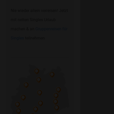
Nie wieder allein verreisen! Jetzt
mit netten Singles Urlaub
machen & an
Gruppenreisen für
Singles
teilnehmen