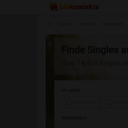
DE
Bayern
Oberpfalz
Pullenreuth
Finde Singles a
Über 14.414 Singles i
Ich suche
einen Mann
eine Fr
Altersbereich