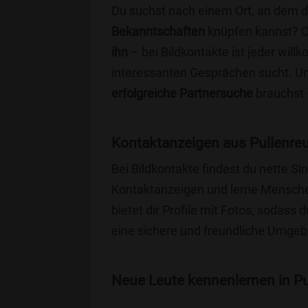
Du suchst nach einem Ort, an dem 
Bekanntschaften
knüpfen kannst? 
ihn
– bei Bildkontakte ist jeder will
interessanten Gesprächen sucht. Unse
erfolgreiche Partnersuche
brauchst 
Kontaktanzeigen aus Pullenreu
Bei Bildkontakte findest du nette S
Kontaktanzeigen und lerne Menschen
bietet dir Profile mit Fotos, sodass 
eine sichere und freundliche Umgebu
Neue Leute kennenlernen in Pul