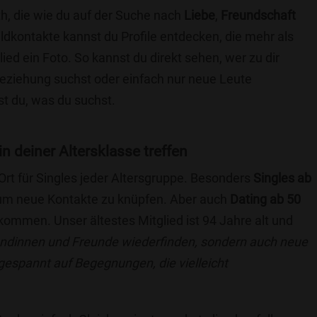
th, die wie du auf der Suche nach
Liebe
,
Freundschaft
ildkontakte kannst du Profile entdecken, die mehr als
lied ein Foto. So kannst du direkt sehen, wer zu dir
 Beziehung suchst oder einfach nur neue Leute
t du, was du suchst.
in deiner Altersklasse treffen
 Ort für Singles jeder Altersgruppe. Besonders
Singles ab
, um neue Kontakte zu knüpfen. Aber auch
Dating ab 50
llkommen. Unser ältestes Mitglied ist 94 Jahre alt und
eundinnen und Freunde wiederfinden, sondern auch neue
 gespannt auf Begegnungen, die vielleicht