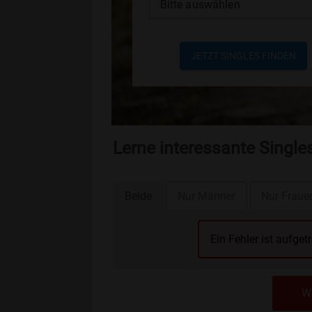
Bitte auswählen
JETZT SINGLES FINDEN
Lerne interessante Single
Beide
Nur Männer
Nur Fraue
Ein Fehler ist aufget
We