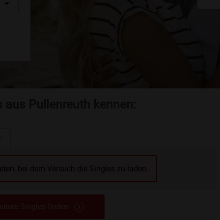
s aus Pullenreuth kennen:
n
reten, bei dem Versuch die Singles zu laden.
itere Singles finden