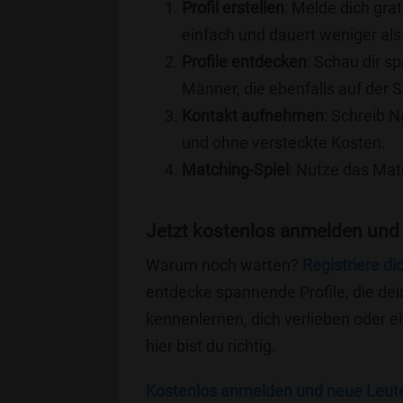
Profil erstellen
: Melde dich grat
einfach und dauert weniger als
Profile entdecken
: Schau dir s
Männer, die ebenfalls auf der S
Kontakt aufnehmen
: Schreib N
und ohne versteckte Kosten.
Matching-Spiel
: Nutze das Mat
Jetzt kostenlos anmelden und 
Warum noch warten?
Registriere di
entdecke spannende Profile, die dei
kennenlernen, dich verlieben oder 
hier bist du richtig.
Kostenlos anmelden und neue Leut