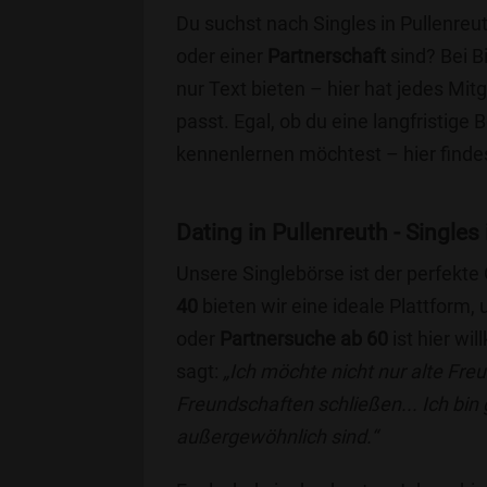
Du suchst nach Singles in Pullenreu
oder einer
Partnerschaft
sind? Bei B
nur Text bieten – hier hat jedes Mitg
passt. Egal, ob du eine langfristige
kennenlernen möchtest – hier findes
Dating in Pullenreuth - Singles 
Unsere Singlebörse ist der perfekte
40
bieten wir eine ideale Plattform
oder
Partnersuche ab 60
ist hier wi
sagt:
„Ich möchte nicht nur alte Fr
Freundschaften schließen... Ich bin
außergewöhnlich sind.“