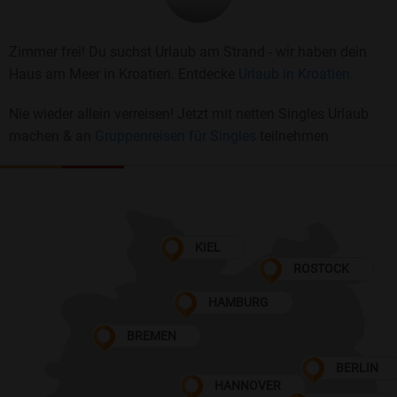
Zimmer frei! Du suchst Urlaub am Strand - wir haben dein
Haus am Meer in Kroatien. Entdecke
Urlaub in Kroatien.
Nie wieder allein verreisen! Jetzt mit netten Singles Urlaub
machen & an
Gruppenreisen für Singles
teilnehmen
KIEL
ROSTOCK
HAMBURG
BREMEN
BERLIN
HANNOVER