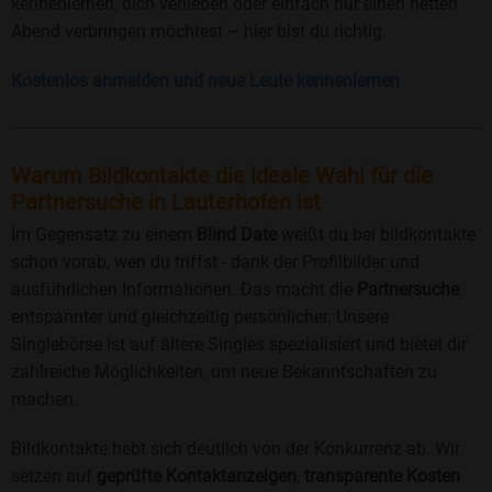
kennenlernen, dich verlieben oder einfach nur einen netten
Abend verbringen möchtest – hier bist du richtig.
Kostenlos anmelden und neue Leute kennenlernen
Warum Bildkontakte die ideale Wahl für die
Partnersuche in Lauterhofen ist
Im Gegensatz zu einem
Blind Date
weißt du bei bildkontakte
schon vorab, wen du triffst - dank der Profilbilder und
ausführlichen Informationen. Das macht die
Partnersuche
entspannter und gleichzeitig persönlicher. Unsere
Singlebörse ist auf ältere Singles spezialisiert und bietet dir
zahlreiche Möglichkeiten, um neue Bekanntschaften zu
machen.
Bildkontakte hebt sich deutlich von der Konkurrenz ab. Wir
setzen auf
geprüfte Kontaktanzeigen
,
transparente Kosten