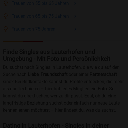
Frauen
von 55 bis 65
Jahren
Frauen
von 65 bis 75
Jahren
Frauen
von 75
Jahren
Finde Singles aus Lauterhofen und
Umgebung - Mit Foto und Persönlichkeit
Du suchst nach Singles in Lauterhofen, die wie du auf der
Suche nach
Liebe
,
Freundschaft
oder einer
Partnerschaft
sind? Bei Bildkontakte kannst du Profile entdecken, die mehr
als nur Text bieten – hier hat jedes Mitglied ein Foto. So
kannst du direkt sehen, wer zu dir passt. Egal, ob du eine
langfristige Beziehung suchst oder einfach nur neue Leute
kennenlernen möchtest – hier findest du, was du suchst.
Dating in Lauterhofen - Singles in deiner