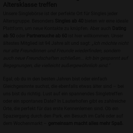
Altersklasse treffen
Unsere Singlebörse ist der perfekte Ort für Singles jeder
Altersgruppe. Besonders
Singles ab 40
bieten wir eine ideale
Plattform, um neue Kontakte zu knüpfen. Aber auch
Dating
ab 50
oder
Partnersuche ab 60
ist hier willkommen. Unser
ältestes Mitglied ist 94 Jahre alt und sagt:
„Ich möchte nicht
nur alte Freundinnen und Freunde wiederfinden, sondern
auch neue Freundschaften schließen... Ich bin gespannt auf
Begegnungen, die vielleicht außergewöhnlich sind.“
Egal, ob du in den besten Jahren bist oder einfach
Gleichgesinnte suchst, die ebenfalls etwas älter sind – bei
uns bist du richtig. Lust auf ein spannendes Singletreffen
oder ein spontanes Date? In Lauterhofen gibt es zahlreiche
Orte, die perfekt für das erste Kennenlernen sind. Ob ein
Spaziergang durch den Park, ein Besuch im Café oder auf
dem Wochenmarkt –
gemeinsam macht alles mehr Spaß
.