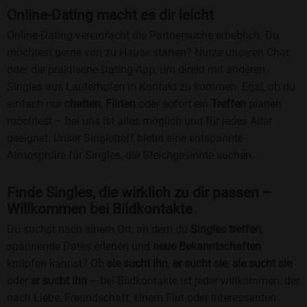
Online-Dating macht es dir leicht
Online-Dating vereinfacht die Partnersuche erheblich. Du
möchtest gerne von zu Hause starten? Nutze unseren Chat
oder die praktische Dating-App, um direkt mit anderen
Singles aus Lauterhofen in Kontakt zu kommen. Egal, ob du
einfach nur
chatten
,
Flirten
oder sofort ein
Treffen
planen
möchtest – bei uns ist alles möglich und für jedes Alter
geeignet. Unser Singletreff bietet eine entspannte
Atmosphäre für Singles, die Gleichgesinnte suchen.
Finde Singles, die wirklich zu dir passen –
Willkommen bei Bildkontakte
Du suchst nach einem Ort, an dem du
Singles treffen
,
spannende Dates erleben und
neue Bekanntschaften
knüpfen kannst? Ob
sie sucht ihn
,
er sucht sie
,
sie sucht sie
oder
er sucht ihn
– bei Bildkontakte ist jeder willkommen, der
nach Liebe, Freundschaft, einem Flirt oder interessanten