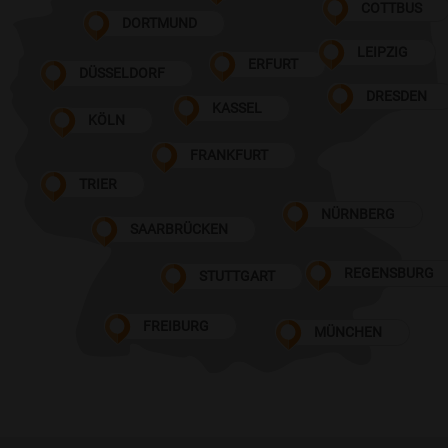
COTTBUS
DORTMUND
LEIPZIG
ERFURT
DÜSSELDORF
DRESDEN
KASSEL
KÖLN
FRANKFURT
TRIER
NÜRNBERG
SAARBRÜCKEN
REGENSBURG
STUTTGART
FREIBURG
MÜNCHEN