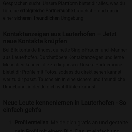
Gesprächen sucht. Unsere Plattform bietet dir alles, was du
für eine
erfolgreiche Partnersuche
brauchst – und das in
einer
sicheren
,
freundlichen
Umgebung.
Kontaktanzeigen aus Lauterhofen – Jetzt
neue Kontakte knüpfen
Bei Bildkontakte findest du nette Single-Frauen und -Männer
aus Lauterhofen. Durchstöbere Kontaktanzeigen und lerne
Menschen kennen, die zu dir passen. Unsere Partnerbörse
bietet dir Profile mit Fotos, sodass du direkt sehen kannst,
wer zu dir passt. Tauche ein in eine sichere und freundliche
Umgebung, in der du dich wohlfühlen kannst.
Neue Leute kennenlernen in Lauterhofen - So
einfach geht's
Profil erstellen
: Melde dich gratis an und gestalte
dein Profil mit einem Bild. Das ist einfach und