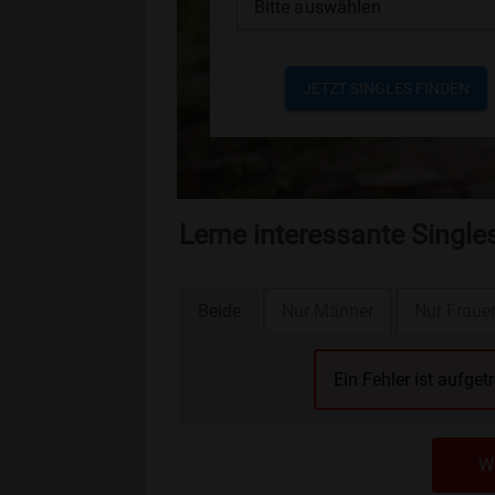
Bitte auswählen
JETZT SINGLES FINDEN
Lerne interessante Singl
Beide
Nur Männer
Nur Fraue
Ein Fehler ist aufget
We