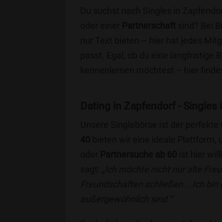
Du suchst nach Singles in Zapfendor
oder einer
Partnerschaft
sind? Bei B
nur Text bieten – hier hat jedes Mitg
passt. Egal, ob du eine langfristige
kennenlernen möchtest – hier findes
Dating in Zapfendorf - Singles 
Unsere Singlebörse ist der perfekte
40
bieten wir eine ideale Plattform
oder
Partnersuche ab 60
ist hier wi
sagt:
„Ich möchte nicht nur alte Fr
Freundschaften schließen... Ich bin
außergewöhnlich sind.“