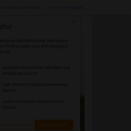
zt kostenlos anmelden
Login für Mitglieder
close
llo!
lkommen bei Bildkontakte. Hier kannst
ein Profil erstellen oder dich einloggen,
it du:
kostenlos Nachrichten schreiben und
empfangen kannst
viele attraktive Singles kennenlernen
kannst
sicher und einfach deinen Partner
findest
EGISTRIEREN
EINLOGGEN