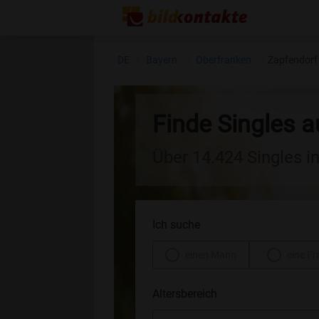
DE
Bayern
Oberfranken
Zapfendorf
Finde Singles 
Über 14.424 Singles i
Ich suche
einen Mann
eine Fr
Altersbereich