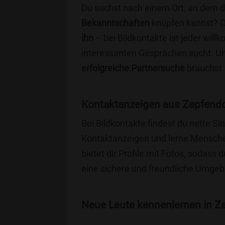
Du suchst nach einem Ort, an dem 
Bekanntschaften
knüpfen kannst? 
ihn
– bei Bildkontakte ist jeder will
interessanten Gesprächen sucht. Unse
erfolgreiche Partnersuche
brauchst 
Kontaktanzeigen aus Zapfendo
Bei Bildkontakte findest du nette S
Kontaktanzeigen und lerne Menschen
bietet dir Profile mit Fotos, sodass 
eine sichere und freundliche Umgebu
Neue Leute kennenlernen in Za