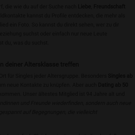
f, die wie du auf der Suche nach
Liebe
,
Freundschaft
ildkontakte kannst du Profile entdecken, die mehr als
lied ein Foto. So kannst du direkt sehen, wer zu dir
 Beziehung suchst oder einfach nur neue Leute
t du, was du suchst.
in deiner Altersklasse treffen
 Ort für Singles jeder Altersgruppe. Besonders
Singles ab
, um neue Kontakte zu knüpfen. Aber auch
Dating ab 50
llkommen. Unser ältestes Mitglied ist 94 Jahre alt und
eundinnen und Freunde wiederfinden, sondern auch neue
 gespannt auf Begegnungen, die vielleicht