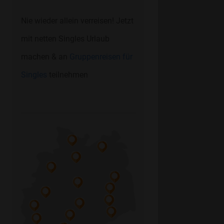
Nie wieder allein verreisen! Jetzt
mit netten Singles Urlaub
machen & an
Gruppenreisen für
Singles
teilnehmen