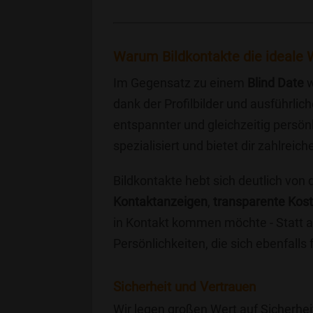
Warum Bildkontakte die ideale W
Im Gegensatz zu einem
Blind Date
w
dank der Profilbilder und ausführli
entspannter und gleichzeitig persönl
spezialisiert und bietet dir zahlre
Bildkontakte hebt sich deutlich von
Kontaktanzeigen
,
transparente Kos
in Kontakt kommen möchte - Statt a
Persönlichkeiten, die sich ebenfalls
Sicherheit und Vertrauen
Wir legen großen Wert auf Sicherhei