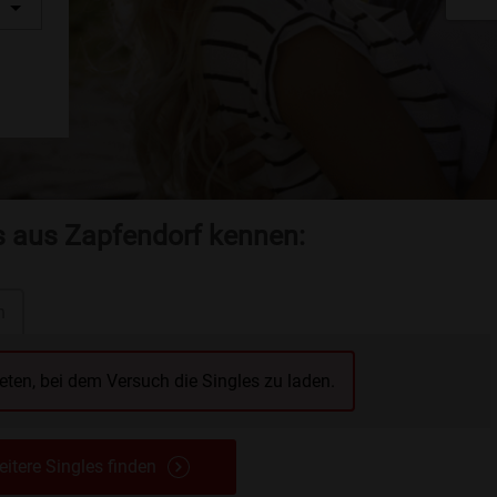
es aus Zapfendorf kennen:
n
reten, bei dem Versuch die Singles zu laden.
itere Singles finden