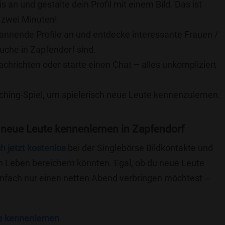
is an und gestalte dein Profil mit einem Bild. Das ist
 zwei Minuten!
pannende Profile an und entdecke interessante Frauen /
Suche in Zapfendorf sind.
achrichten oder starte einen Chat – alles unkompliziert
ching-Spiel, um spielerisch neue Leute kennenzulernen.
 neue Leute kennenlernen in Zapfendorf
ch jetzt kostenlos
bei der Singlebörse Bildkontakte und
n Leben bereichern könnten. Egal, ob du neue Leute
einfach nur einen netten Abend verbringen möchtest –
e kennenlernen