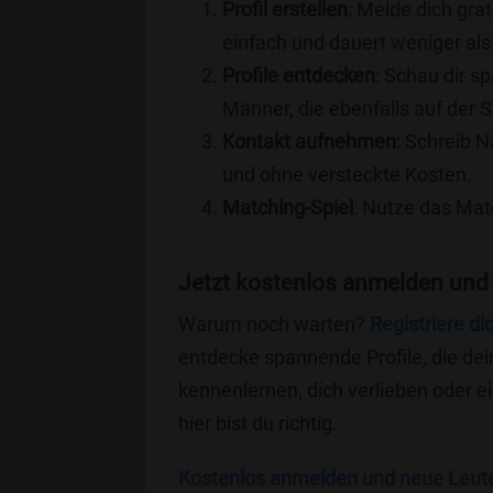
Profil erstellen
: Melde dich grat
einfach und dauert weniger als
Profile entdecken
: Schau dir s
Männer, die ebenfalls auf der 
Kontakt aufnehmen
: Schreib N
und ohne versteckte Kosten.
Matching-Spiel
: Nutze das Mat
Jetzt kostenlos anmelden und
Warum noch warten?
Registriere di
entdecke spannende Profile, die dei
kennenlernen, dich verlieben oder 
hier bist du richtig.
Kostenlos anmelden und neue Leut