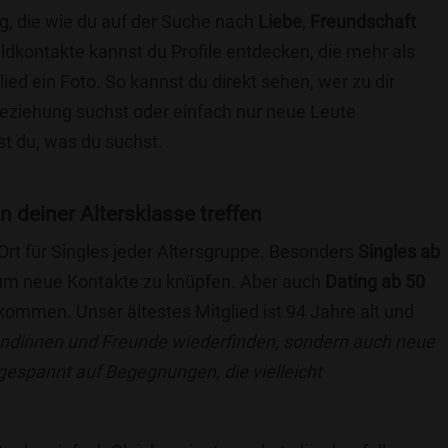
g, die wie du auf der Suche nach
Liebe
,
Freundschaft
ildkontakte kannst du Profile entdecken, die mehr als
lied ein Foto. So kannst du direkt sehen, wer zu dir
 Beziehung suchst oder einfach nur neue Leute
t du, was du suchst.
in deiner Altersklasse treffen
 Ort für Singles jeder Altersgruppe. Besonders
Singles ab
, um neue Kontakte zu knüpfen. Aber auch
Dating ab 50
llkommen. Unser ältestes Mitglied ist 94 Jahre alt und
eundinnen und Freunde wiederfinden, sondern auch neue
 gespannt auf Begegnungen, die vielleicht