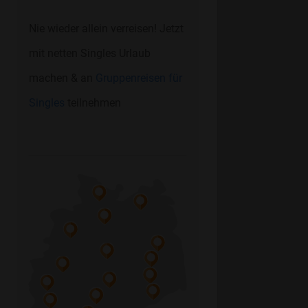
Nie wieder allein verreisen! Jetzt
mit netten Singles Urlaub
machen & an
Gruppenreisen für
Singles
teilnehmen