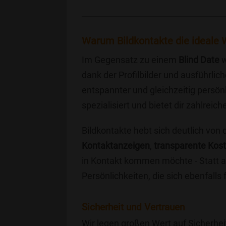
Warum Bildkontakte die ideale W
Im Gegensatz zu einem
Blind Date
w
dank der Profilbilder und ausführli
entspannter und gleichzeitig persönl
spezialisiert und bietet dir zahlre
Bildkontakte hebt sich deutlich von
Kontaktanzeigen
,
transparente Kos
in Kontakt kommen möchte - Statt a
Persönlichkeiten, die sich ebenfalls
Sicherheit und Vertrauen
Wir legen großen Wert auf Sicherhei