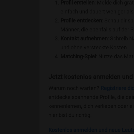
Profil erstellen
: Melde dich grat
einfach und dauert weniger als
Profile entdecken
: Schau dir s
Männer, die ebenfalls auf der 
Kontakt aufnehmen
: Schreib N
und ohne versteckte Kosten.
Matching-Spiel
: Nutze das Mat
Jetzt kostenlos anmelden und
Warum noch warten?
Registriere di
entdecke spannende Profile, die dei
kennenlernen, dich verlieben oder 
hier bist du richtig.
Kostenlos anmelden und neue Leut