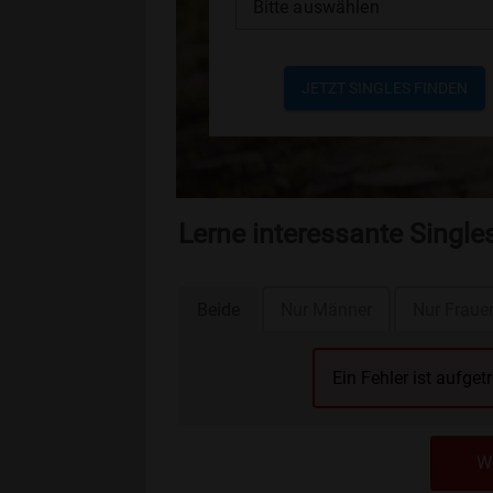
Bitte auswählen
JETZT SINGLES FINDEN
Lerne interessante Single
Beide
Nur Männer
Nur Fraue
Ein Fehler ist aufget
We