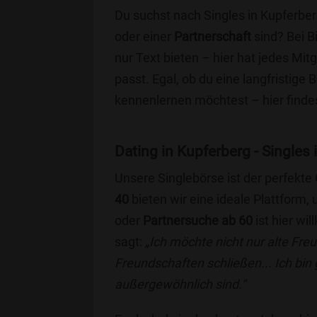
Du suchst nach Singles in Kupferber
oder einer
Partnerschaft
sind? Bei B
nur Text bieten – hier hat jedes Mitg
passt. Egal, ob du eine langfristige
kennenlernen möchtest – hier findes
Dating in Kupferberg - Singles 
Unsere Singlebörse ist der perfekte
40
bieten wir eine ideale Plattform
oder
Partnersuche ab 60
ist hier wi
sagt:
„Ich möchte nicht nur alte Fr
Freundschaften schließen... Ich bin
außergewöhnlich sind.“