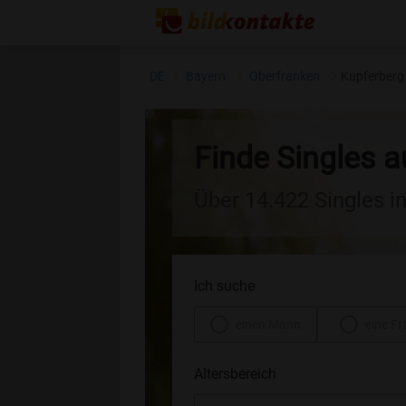
DE
Bayern
Oberfranken
Kupferberg
Finde Singles 
Über 14.422 Singles i
Ich suche
einen Mann
eine Fr
Altersbereich