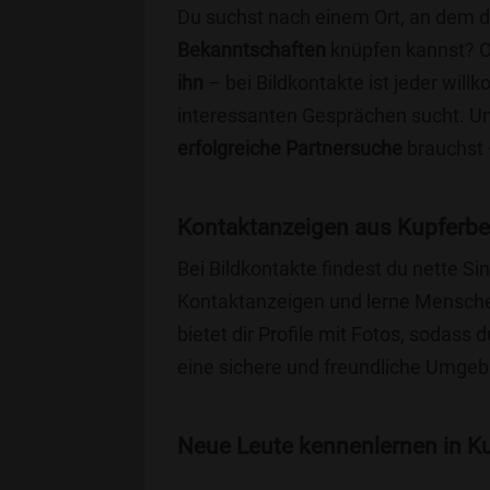
Du suchst nach einem Ort, an dem 
Bekanntschaften
knüpfen kannst? 
ihn
– bei Bildkontakte ist jeder will
interessanten Gesprächen sucht. Unse
erfolgreiche Partnersuche
brauchst 
Kontaktanzeigen aus Kupferbe
Bei Bildkontakte findest du nette S
Kontaktanzeigen und lerne Menschen
bietet dir Profile mit Fotos, sodass 
eine sichere und freundliche Umgebu
Neue Leute kennenlernen in Ku