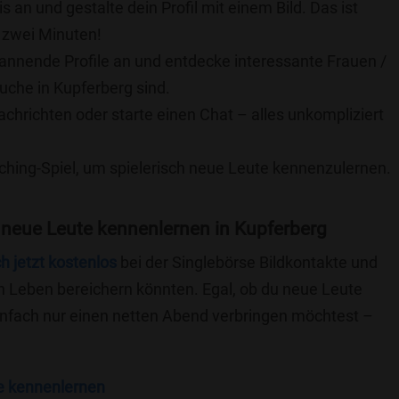
is an und gestalte dein Profil mit einem Bild. Das ist
 zwei Minuten!
pannende Profile an und entdecke interessante Frauen /
Suche in Kupferberg sind.
achrichten oder starte einen Chat – alles unkompliziert
ching-Spiel, um spielerisch neue Leute kennenzulernen.
 neue Leute kennenlernen in Kupferberg
ch jetzt kostenlos
bei der Singlebörse Bildkontakte und
n Leben bereichern könnten. Egal, ob du neue Leute
einfach nur einen netten Abend verbringen möchtest –
e kennenlernen