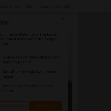
zt kostenlos anmelden
Login für Mitglieder
close
llo!
lkommen bei Bildkontakte. Hier kannst
ein Profil erstellen oder dich einloggen,
it du:
kostenlos Nachrichten schreiben und
empfangen kannst
viele attraktive Singles kennenlernen
kannst
sicher und einfach deinen Partner
findest
EGISTRIEREN
EINLOGGEN