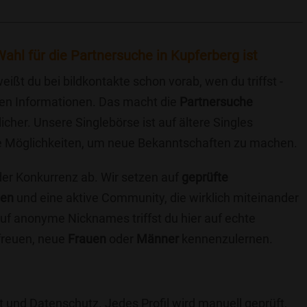
ahl für die Partnersuche in Kupferberg ist
eißt du bei bildkontakte schon vorab, wen du triffst -
chen Informationen. Das macht die
Partnersuche
icher. Unsere Singlebörse ist auf ältere Singles
iche Möglichkeiten, um neue Bekanntschaften zu machen.
 der Konkurrenz ab. Wir setzen auf
geprüfte
ten
und eine aktive Community, die wirklich miteinander
uf anonyme Nicknames triffst du hier auf echte
 freuen, neue
Frauen
oder
Männer
kennenzulernen.
t und Datenschutz. Jedes Profil wird manuell geprüft,