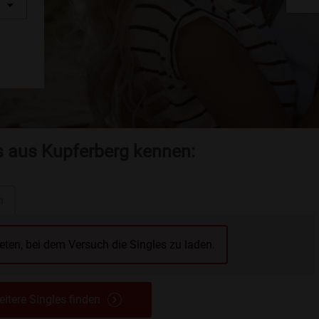
s aus Kupferberg kennen:
n
reten, bei dem Versuch die Singles zu laden.
itere Singles finden