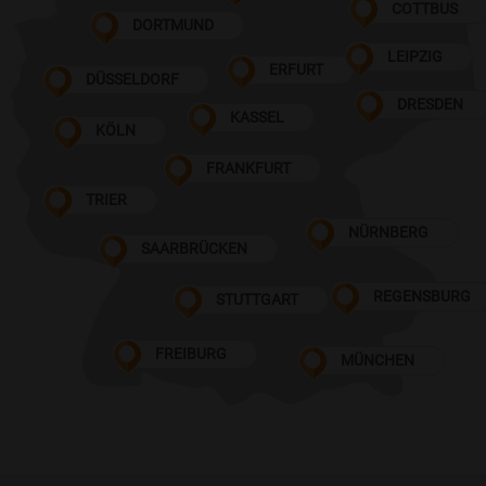
COTTBUS
DORTMUND
LEIPZIG
ERFURT
DÜSSELDORF
DRESDEN
KASSEL
KÖLN
FRANKFURT
TRIER
NÜRNBERG
SAARBRÜCKEN
REGENSBURG
STUTTGART
FREIBURG
MÜNCHEN