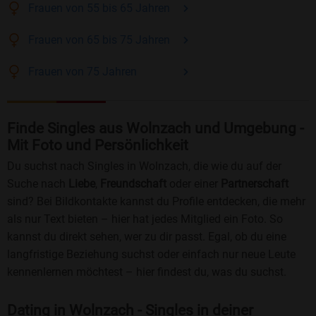
Frauen
von 55 bis 65
Jahren
Frauen
von 65 bis 75
Jahren
Frauen
von 75
Jahren
Finde Singles aus Wolnzach und Umgebung -
Mit Foto und Persönlichkeit
Du suchst nach Singles in Wolnzach, die wie du auf der
Suche nach
Liebe
,
Freundschaft
oder einer
Partnerschaft
sind? Bei Bildkontakte kannst du Profile entdecken, die mehr
als nur Text bieten – hier hat jedes Mitglied ein Foto. So
kannst du direkt sehen, wer zu dir passt. Egal, ob du eine
langfristige Beziehung suchst oder einfach nur neue Leute
kennenlernen möchtest – hier findest du, was du suchst.
Dating in Wolnzach - Singles in deiner