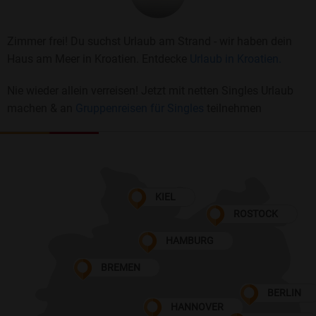
Zimmer frei! Du suchst Urlaub am Strand - wir haben dein
Haus am Meer in Kroatien. Entdecke
Urlaub in Kroatien.
Nie wieder allein verreisen! Jetzt mit netten Singles Urlaub
machen & an
Gruppenreisen für Singles
teilnehmen
KIEL
ROSTOCK
HAMBURG
BREMEN
BERLIN
HANNOVER