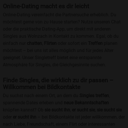
Online-Dating macht es dir leicht
Online-Dating vereinfacht die Partnersuche erheblich. Du
möchtest gerne von zu Hause starten? Nutze unseren Chat
oder die praktische Dating-App, um direkt mit anderen
Singles aus Wolnzach in Kontakt zu kommen. Egal, ob du
einfach nur
chatten
,
Flirten
oder sofort ein
Treffen
planen
möchtest – bei uns ist alles möglich und für jedes Alter
geeignet. Unser Singletreff bietet eine entspannte
Atmosphäre für Singles, die Gleichgesinnte suchen.
Finde Singles, die wirklich zu dir passen –
Willkommen bei Bildkontakte
Du suchst nach einem Ort, an dem du
Singles treffen
,
spannende Dates erleben und
neue Bekanntschaften
knüpfen kannst? Ob
sie sucht ihn
,
er sucht sie
,
sie sucht sie
oder
er sucht ihn
– bei Bildkontakte ist jeder willkommen, der
nach Liebe, Freundschaft, einem Flirt oder interessanten