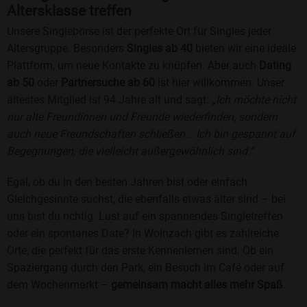
Altersklasse treffen
Unsere Singlebörse ist der perfekte Ort für Singles jeder
Altersgruppe. Besonders
Singles ab 40
bieten wir eine ideale
Plattform, um neue Kontakte zu knüpfen. Aber auch
Dating
ab 50
oder
Partnersuche ab 60
ist hier willkommen. Unser
ältestes Mitglied ist 94 Jahre alt und sagt:
„Ich möchte nicht
nur alte Freundinnen und Freunde wiederfinden, sondern
auch neue Freundschaften schließen... Ich bin gespannt auf
Begegnungen, die vielleicht außergewöhnlich sind.“
Egal, ob du in den besten Jahren bist oder einfach
Gleichgesinnte suchst, die ebenfalls etwas älter sind – bei
uns bist du richtig. Lust auf ein spannendes Singletreffen
oder ein spontanes Date? In Wolnzach gibt es zahlreiche
Orte, die perfekt für das erste Kennenlernen sind. Ob ein
Spaziergang durch den Park, ein Besuch im Café oder auf
dem Wochenmarkt –
gemeinsam macht alles mehr Spaß
.