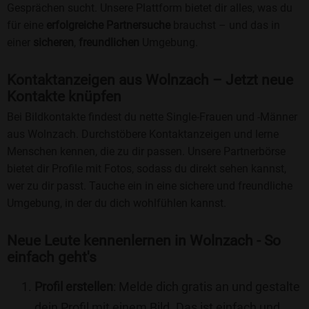
Gesprächen sucht. Unsere Plattform bietet dir alles, was du
für eine
erfolgreiche Partnersuche
brauchst – und das in
einer
sicheren
,
freundlichen
Umgebung.
Kontaktanzeigen aus Wolnzach – Jetzt neue
Kontakte knüpfen
Bei Bildkontakte findest du nette Single-Frauen und -Männer
aus Wolnzach. Durchstöbere Kontaktanzeigen und lerne
Menschen kennen, die zu dir passen. Unsere Partnerbörse
bietet dir Profile mit Fotos, sodass du direkt sehen kannst,
wer zu dir passt. Tauche ein in eine sichere und freundliche
Umgebung, in der du dich wohlfühlen kannst.
Neue Leute kennenlernen in Wolnzach - So
einfach geht's
Profil erstellen
: Melde dich gratis an und gestalte
dein Profil mit einem Bild. Das ist einfach und