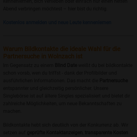
kennenlernen, dich verlieben oder einfach nur einen netten
Abend verbringen möchtest – hier bist du richtig.
Kostenlos anmelden und neue Leute kennenlernen
Warum Bildkontakte die ideale Wahl für die
Partnersuche in Wolnzach ist
Im Gegensatz zu einem
Blind Date
weißt du bei bildkontakte
schon vorab, wen du triffst - dank der Profilbilder und
ausführlichen Informationen. Das macht die
Partnersuche
entspannter und gleichzeitig persönlicher. Unsere
Singlebörse ist auf ältere Singles spezialisiert und bietet dir
zahlreiche Möglichkeiten, um neue Bekanntschaften zu
machen.
Bildkontakte hebt sich deutlich von der Konkurrenz ab. Wir
setzen auf
geprüfte Kontaktanzeigen
,
transparente Kosten