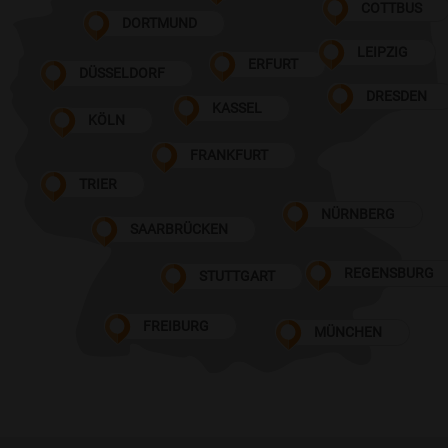
COTTBUS
DORTMUND
LEIPZIG
ERFURT
DÜSSELDORF
DRESDEN
KASSEL
KÖLN
FRANKFURT
TRIER
NÜRNBERG
SAARBRÜCKEN
REGENSBURG
STUTTGART
FREIBURG
MÜNCHEN