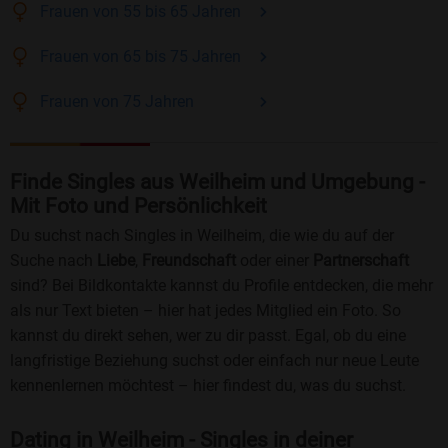
Frauen
von 55 bis 65
Jahren
Frauen
von 65 bis 75
Jahren
Frauen
von 75
Jahren
Finde Singles aus Weilheim und Umgebung -
Mit Foto und Persönlichkeit
Du suchst nach Singles in Weilheim, die wie du auf der
Suche nach
Liebe
,
Freundschaft
oder einer
Partnerschaft
sind? Bei Bildkontakte kannst du Profile entdecken, die mehr
als nur Text bieten – hier hat jedes Mitglied ein Foto. So
kannst du direkt sehen, wer zu dir passt. Egal, ob du eine
langfristige Beziehung suchst oder einfach nur neue Leute
kennenlernen möchtest – hier findest du, was du suchst.
Dating in Weilheim - Singles in deiner