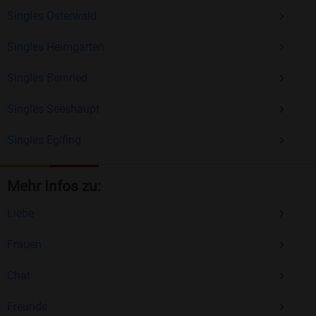
Singles Osterwald
Singles Heimgarten
Singles Bernried
Singles Seeshaupt
Singles Eglfing
Mehr Infos zu:
Liebe
Frauen
Chat
Freunde