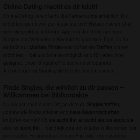
Online-Dating macht es dir leicht
Online-Dating vereinfacht die Partnersuche erheblich. Du
möchtest gerne von zu Hause starten? Nutze unseren Chat
oder die praktische Dating-App, um direkt mit anderen
Singles aus Weilheim in Kontakt zu kommen. Egal, ob du
einfach nur
chatten
,
Flirten
oder sofort ein
Treffen
planen
möchtest – bei uns ist alles möglich und für jedes Alter
geeignet. Unser Singletreff bietet eine entspannte
Atmosphäre für Singles, die Gleichgesinnte suchen.
Finde Singles, die wirklich zu dir passen –
Willkommen bei Bildkontakte
Du suchst nach einem Ort, an dem du
Singles treffen
,
spannende Dates erleben und
neue Bekanntschaften
knüpfen kannst? Ob
sie sucht ihn
,
er sucht sie
,
sie sucht sie
oder
er sucht ihn
– bei Bildkontakte ist jeder willkommen, der
nach Liebe, Freundschaft, einem Flirt oder interessanten