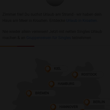
Zimmer frei! Du suchst Urlaub am Strand - wir haben dein
Haus am Meer in Kroatien. Entdecke
Urlaub in Kroatien.
Nie wieder allein verreisen! Jetzt mit netten Singles Urlaub
machen & an
Gruppenreisen für Singles
teilnehmen
KIEL
ROSTOCK
HAMBURG
BREMEN
BERLIN
HANNOVER