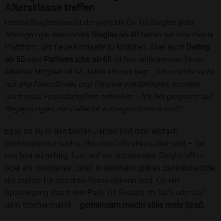
Altersklasse treffen
Unsere Singlebörse ist der perfekte Ort für Singles jeder
Altersgruppe. Besonders
Singles ab 40
bieten wir eine ideale
Plattform, um neue Kontakte zu knüpfen. Aber auch
Dating
ab 50
oder
Partnersuche ab 60
ist hier willkommen. Unser
ältestes Mitglied ist 94 Jahre alt und sagt:
„Ich möchte nicht
nur alte Freundinnen und Freunde wiederfinden, sondern
auch neue Freundschaften schließen... Ich bin gespannt auf
Begegnungen, die vielleicht außergewöhnlich sind.“
Egal, ob du in den besten Jahren bist oder einfach
Gleichgesinnte suchst, die ebenfalls etwas älter sind – bei
uns bist du richtig. Lust auf ein spannendes Singletreffen
oder ein spontanes Date? In Weilheim gibt es zahlreiche Orte,
die perfekt für das erste Kennenlernen sind. Ob ein
Spaziergang durch den Park, ein Besuch im Café oder auf
dem Wochenmarkt –
gemeinsam macht alles mehr Spaß
.