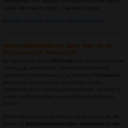
kennenlernen, dich verlieben oder einfach nur einen netten
Abend verbringen möchtest – hier bist du richtig.
Kostenlos anmelden und neue Leute kennenlernen
Warum Bildkontakte die ideale Wahl für die
Partnersuche in Weilheim ist
Im Gegensatz zu einem
Blind Date
weißt du bei bildkontakte
schon vorab, wen du triffst - dank der Profilbilder und
ausführlichen Informationen. Das macht die
Partnersuche
entspannter und gleichzeitig persönlicher. Unsere
Singlebörse ist auf ältere Singles spezialisiert und bietet dir
zahlreiche Möglichkeiten, um neue Bekanntschaften zu
machen.
Bildkontakte hebt sich deutlich von der Konkurrenz ab. Wir
setzen auf
geprüfte Kontaktanzeigen
,
transparente Kosten