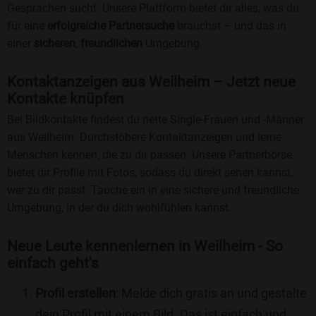
Gesprächen sucht. Unsere Plattform bietet dir alles, was du
für eine
erfolgreiche Partnersuche
brauchst – und das in
einer
sicheren
,
freundlichen
Umgebung.
Kontaktanzeigen aus Weilheim – Jetzt neue
Kontakte knüpfen
Bei Bildkontakte findest du nette Single-Frauen und -Männer
aus Weilheim. Durchstöbere Kontaktanzeigen und lerne
Menschen kennen, die zu dir passen. Unsere Partnerbörse
bietet dir Profile mit Fotos, sodass du direkt sehen kannst,
wer zu dir passt. Tauche ein in eine sichere und freundliche
Umgebung, in der du dich wohlfühlen kannst.
Neue Leute kennenlernen in Weilheim - So
einfach geht's
Profil erstellen
: Melde dich gratis an und gestalte
dein Profil mit einem Bild. Das ist einfach und