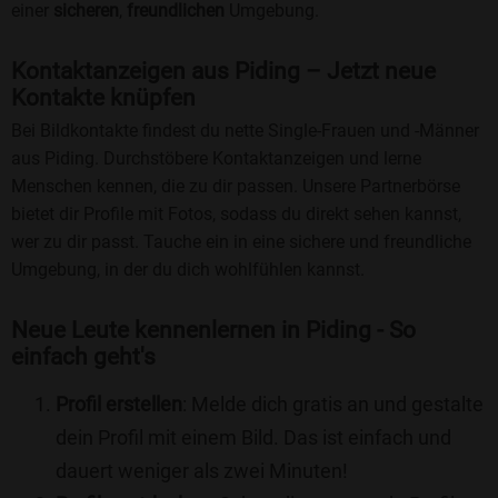
einer
sicheren
,
freundlichen
Umgebung.
Kontaktanzeigen aus Piding – Jetzt neue
Kontakte knüpfen
Bei Bildkontakte findest du nette Single-Frauen und -Männer
aus Piding. Durchstöbere Kontaktanzeigen und lerne
Menschen kennen, die zu dir passen. Unsere Partnerbörse
bietet dir Profile mit Fotos, sodass du direkt sehen kannst,
wer zu dir passt. Tauche ein in eine sichere und freundliche
Umgebung, in der du dich wohlfühlen kannst.
Neue Leute kennenlernen in Piding - So
einfach geht's
Profil erstellen
: Melde dich gratis an und gestalte
dein Profil mit einem Bild. Das ist einfach und
dauert weniger als zwei Minuten!