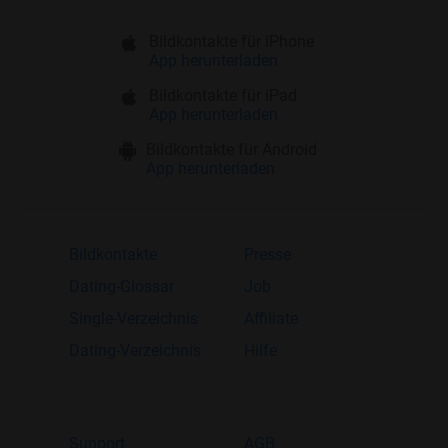
Bildkontakte für iPhone
App herunterladen
Bildkontakte für iPad
App herunterladen
Bildkontakte für Android
App herunterladen
Bildkontakte
Presse
Dating-Glossar
Job
Single-Verzeichnis
Affiliate
Dating-Verzeichnis
Hilfe
Support
AGB