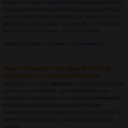
Warum noch warten?
Registriere dich jetzt kostenlos
bei der
Singlebörse Bildkontakte und entdecke spannende Profile,
die dein Leben bereichern könnten. Egal, ob du neue Leute
kennenlernen, dich verlieben oder einfach nur einen netten
Abend verbringen möchtest – hier bist du richtig.
Kostenlos anmelden und neue Leute kennenlernen
Warum Bildkontakte die ideale Wahl für die
Partnersuche in Oberweikertshofen ist
Im Gegensatz zu einem
Blind Date
weißt du bei bildkontakte
schon vorab, wen du triffst - dank der Profilbilder und
ausführlichen Informationen. Das macht die
Partnersuche
entspannter und gleichzeitig persönlicher. Unsere
Singlebörse ist auf ältere Singles spezialisiert und bietet dir
zahlreiche Möglichkeiten, um neue Bekanntschaften zu
machen.