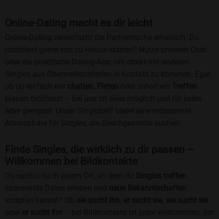
Online-Dating macht es dir leicht
Online-Dating vereinfacht die Partnersuche erheblich. Du
möchtest gerne von zu Hause starten? Nutze unseren Chat
oder die praktische Dating-App, um direkt mit anderen
Singles aus Oberweikertshofen in Kontakt zu kommen. Egal,
ob du einfach nur
chatten
,
Flirten
oder sofort ein
Treffen
planen möchtest – bei uns ist alles möglich und für jedes
Alter geeignet. Unser Singletreff bietet eine entspannte
Atmosphäre für Singles, die Gleichgesinnte suchen.
Finde Singles, die wirklich zu dir passen –
Willkommen bei Bildkontakte
Du suchst nach einem Ort, an dem du
Singles treffen
,
spannende Dates erleben und
neue Bekanntschaften
knüpfen kannst? Ob
sie sucht ihn
,
er sucht sie
,
sie sucht sie
oder
er sucht ihn
– bei Bildkontakte ist jeder willkommen, der