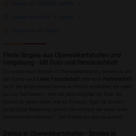
Frauen
von 55 bis 65
Jahren
Frauen
von 65 bis 75
Jahren
Frauen
von 75
Jahren
Finde Singles aus Oberweikertshofen und
Umgebung - Mit Foto und Persönlichkeit
Du suchst nach Singles in Oberweikertshofen, die wie du auf
der Suche nach
Liebe
,
Freundschaft
oder einer
Partnerschaft
sind? Bei Bildkontakte kannst du Profile entdecken, die mehr
als nur Text bieten – hier hat jedes Mitglied ein Foto. So
kannst du direkt sehen, wer zu dir passt. Egal, ob du eine
langfristige Beziehung suchst oder einfach nur neue Leute
kennenlernen möchtest – hier findest du, was du suchst.
Dating in Oberweikertshofen - Singles in