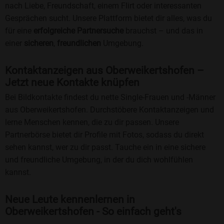
nach Liebe, Freundschaft, einem Flirt oder interessanten
Gesprächen sucht. Unsere Plattform bietet dir alles, was du
für eine
erfolgreiche Partnersuche
brauchst – und das in
einer
sicheren
,
freundlichen
Umgebung.
Kontaktanzeigen aus Oberweikertshofen –
Jetzt neue Kontakte knüpfen
Bei Bildkontakte findest du nette Single-Frauen und -Männer
aus Oberweikertshofen. Durchstöbere Kontaktanzeigen und
lerne Menschen kennen, die zu dir passen. Unsere
Partnerbörse bietet dir Profile mit Fotos, sodass du direkt
sehen kannst, wer zu dir passt. Tauche ein in eine sichere
und freundliche Umgebung, in der du dich wohlfühlen
kannst.
Neue Leute kennenlernen in
Oberweikertshofen - So einfach geht's