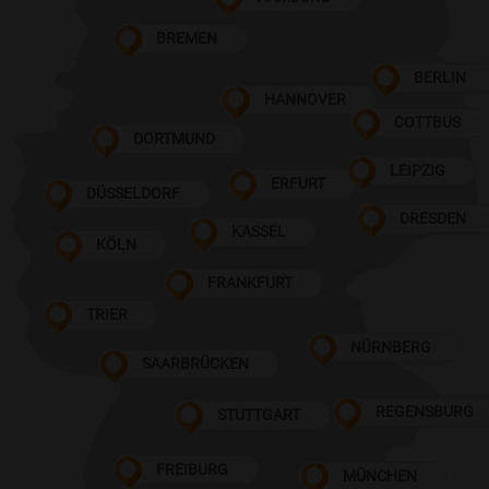
BREMEN
BERLIN
HANNOVER
COTTBUS
DORTMUND
LEIPZIG
ERFURT
DÜSSELDORF
DRESDEN
KASSEL
KÖLN
FRANKFURT
TRIER
NÜRNBERG
SAARBRÜCKEN
REGENSBURG
STUTTGART
FREIBURG
MÜNCHEN