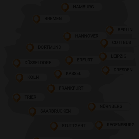
HAMBURG
BREMEN
BERLIN
HANNOVER
COTTBUS
DORTMUND
LEIPZIG
ERFURT
DÜSSELDORF
DRESDEN
KASSEL
KÖLN
FRANKFURT
TRIER
NÜRNBERG
SAARBRÜCKEN
REGENSBURG
STUTTGART