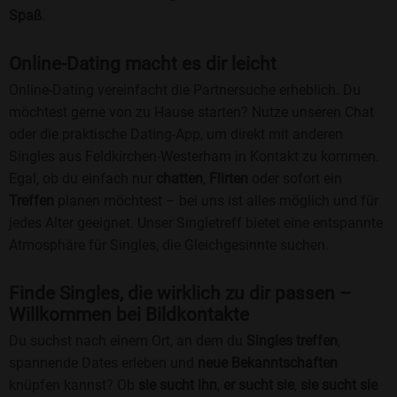
Spaß
.
Online-Dating macht es dir leicht
Online-Dating vereinfacht die Partnersuche erheblich. Du
möchtest gerne von zu Hause starten? Nutze unseren Chat
oder die praktische Dating-App, um direkt mit anderen
Singles aus Feldkirchen-Westerham in Kontakt zu kommen.
Egal, ob du einfach nur
chatten
,
Flirten
oder sofort ein
Treffen
planen möchtest – bei uns ist alles möglich und für
jedes Alter geeignet. Unser Singletreff bietet eine entspannte
Atmosphäre für Singles, die Gleichgesinnte suchen.
Finde Singles, die wirklich zu dir passen –
Willkommen bei Bildkontakte
Du suchst nach einem Ort, an dem du
Singles treffen
,
spannende Dates erleben und
neue Bekanntschaften
knüpfen kannst? Ob
sie sucht ihn
,
er sucht sie
,
sie sucht sie