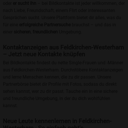
oder
er sucht ihn
– bei Bildkontakte ist jeder willkommen, der
nach Liebe, Freundschaft, einem Flirt oder interessanten
Gesprächen sucht. Unsere Plattform bietet dir alles, was du
für eine
erfolgreiche Partnersuche
brauchst – und das in
einer
sicheren
,
freundlichen
Umgebung.
Kontaktanzeigen aus Feldkirchen-Westerham
– Jetzt neue Kontakte knüpfen
Bei Bildkontakte findest du nette Single-Frauen und -Männer
aus Feldkirchen-Westerham. Durchstöbere Kontaktanzeigen
und lerne Menschen kennen, die zu dir passen. Unsere
Partnerbörse bietet dir Profile mit Fotos, sodass du direkt
sehen kannst, wer zu dir passt. Tauche ein in eine sichere
und freundliche Umgebung, in der du dich wohlfühlen
kannst.
Neue Leute kennenlernen in Feldkirchen-