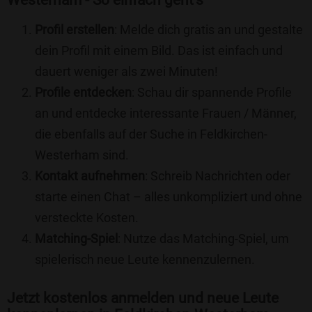
Westerham - So einfach geht's
Profil erstellen
: Melde dich gratis an und gestalte
dein Profil mit einem Bild. Das ist einfach und
dauert weniger als zwei Minuten!
Profile entdecken
: Schau dir spannende Profile
an und entdecke interessante Frauen / Männer,
die ebenfalls auf der Suche in Feldkirchen-
Westerham sind.
Kontakt aufnehmen
: Schreib Nachrichten oder
starte einen Chat – alles unkompliziert und ohne
versteckte Kosten.
Matching-Spiel
: Nutze das Matching-Spiel, um
spielerisch neue Leute kennenzulernen.
Jetzt kostenlos anmelden und neue Leute