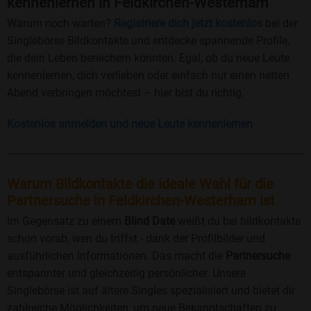
kennenlernen in Feldkirchen-Westerham
Warum noch warten?
Registriere dich jetzt kostenlos
bei der
Singlebörse Bildkontakte und entdecke spannende Profile,
die dein Leben bereichern könnten. Egal, ob du neue Leute
kennenlernen, dich verlieben oder einfach nur einen netten
Abend verbringen möchtest – hier bist du richtig.
Kostenlos anmelden und neue Leute kennenlernen
Warum Bildkontakte die ideale Wahl für die
Partnersuche in Feldkirchen-Westerham ist
Im Gegensatz zu einem
Blind Date
weißt du bei bildkontakte
schon vorab, wen du triffst - dank der Profilbilder und
ausführlichen Informationen. Das macht die
Partnersuche
entspannter und gleichzeitig persönlicher. Unsere
Singlebörse ist auf ältere Singles spezialisiert und bietet dir
zahlreiche Möglichkeiten, um neue Bekanntschaften zu