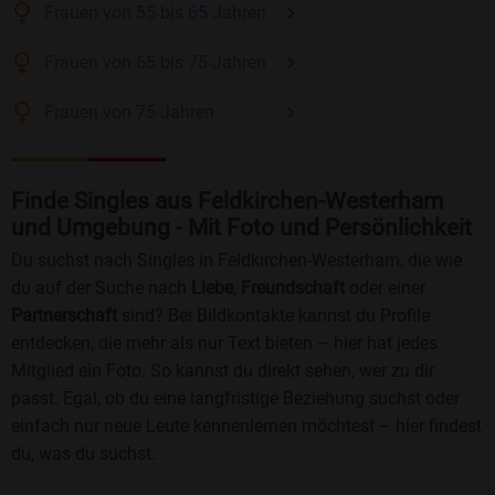
Frauen
von 55 bis 65
Jahren
Frauen
von 65 bis 75
Jahren
Frauen
von 75
Jahren
Finde Singles aus Feldkirchen-Westerham
und Umgebung - Mit Foto und Persönlichkeit
Du suchst nach Singles in Feldkirchen-Westerham, die wie
du auf der Suche nach
Liebe
,
Freundschaft
oder einer
Partnerschaft
sind? Bei Bildkontakte kannst du Profile
entdecken, die mehr als nur Text bieten – hier hat jedes
Mitglied ein Foto. So kannst du direkt sehen, wer zu dir
passt. Egal, ob du eine langfristige Beziehung suchst oder
einfach nur neue Leute kennenlernen möchtest – hier findest
du, was du suchst.