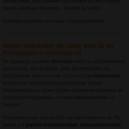
kennenlernen, dich verlieben oder einfach nur einen netten
Abend verbringen möchtest – hier bist du richtig.
Kostenlos anmelden und neue Leute kennenlernen
Warum Bildkontakte die ideale Wahl für die
Partnersuche in Eitensheim ist
Im Gegensatz zu einem
Blind Date
weißt du bei bildkontakte
schon vorab, wen du triffst - dank der Profilbilder und
ausführlichen Informationen. Das macht die
Partnersuche
entspannter und gleichzeitig persönlicher. Unsere
Singlebörse ist auf ältere Singles spezialisiert und bietet dir
zahlreiche Möglichkeiten, um neue Bekanntschaften zu
machen.
Bildkontakte hebt sich deutlich von der Konkurrenz ab. Wir
setzen auf
geprüfte Kontaktanzeigen
,
transparente Kosten