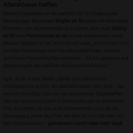
Altersklasse treffen
Unsere Singlebörse ist der perfekte Ort für Singles jeder
Altersgruppe. Besonders
Singles ab 40
bieten wir eine ideale
Plattform, um neue Kontakte zu knüpfen. Aber auch
Dating
ab 50
oder
Partnersuche ab 60
ist hier willkommen. Unser
ältestes Mitglied ist 94 Jahre alt und sagt:
„Ich möchte nicht
nur alte Freundinnen und Freunde wiederfinden, sondern
auch neue Freundschaften schließen... Ich bin gespannt auf
Begegnungen, die vielleicht außergewöhnlich sind.“
Egal, ob du in den besten Jahren bist oder einfach
Gleichgesinnte suchst, die ebenfalls etwas älter sind – bei
uns bist du richtig. Lust auf ein spannendes Singletreffen
oder ein spontanes Date? In Eitensheim gibt es zahlreiche
Orte, die perfekt für das erste Kennenlernen sind. Ob ein
Spaziergang durch den Park, ein Besuch im Café oder auf
dem Wochenmarkt –
gemeinsam macht alles mehr Spaß
.