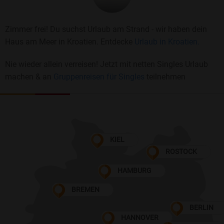
Zimmer frei! Du suchst Urlaub am Strand - wir haben dein
Haus am Meer in Kroatien. Entdecke
Urlaub in Kroatien.
Nie wieder allein verreisen! Jetzt mit netten Singles Urlaub
machen & an
Gruppenreisen für Singles
teilnehmen
KIEL
ROSTOCK
HAMBURG
BREMEN
BERLIN
HANNOVER