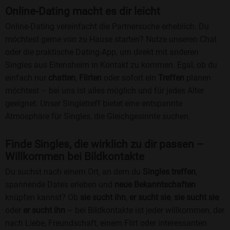
Online-Dating macht es dir leicht
Online-Dating vereinfacht die Partnersuche erheblich. Du
möchtest gerne von zu Hause starten? Nutze unseren Chat
oder die praktische Dating-App, um direkt mit anderen
Singles aus Eitensheim in Kontakt zu kommen. Egal, ob du
einfach nur
chatten
,
Flirten
oder sofort ein
Treffen
planen
möchtest – bei uns ist alles möglich und für jedes Alter
geeignet. Unser Singletreff bietet eine entspannte
Atmosphäre für Singles, die Gleichgesinnte suchen.
Finde Singles, die wirklich zu dir passen –
Willkommen bei Bildkontakte
Du suchst nach einem Ort, an dem du
Singles treffen
,
spannende Dates erleben und
neue Bekanntschaften
knüpfen kannst? Ob
sie sucht ihn
,
er sucht sie
,
sie sucht sie
oder
er sucht ihn
– bei Bildkontakte ist jeder willkommen, der
nach Liebe, Freundschaft, einem Flirt oder interessanten