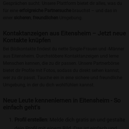
Gesprächen sucht. Unsere Plattform bietet dir alles, was du
für eine
erfolgreiche Partnersuche
brauchst – und das in
einer
sicheren
,
freundlichen
Umgebung.
Kontaktanzeigen aus Eitensheim – Jetzt neue
Kontakte knüpfen
Bei Bildkontakte findest du nette Single-Frauen und -Männer
aus Eitensheim. Durchstöbere Kontaktanzeigen und lerne
Menschen kennen, die zu dir passen. Unsere Partnerbörse
bietet dir Profile mit Fotos, sodass du direkt sehen kannst,
wer zu dir passt. Tauche ein in eine sichere und freundliche
Umgebung, in der du dich wohlfühlen kannst.
Neue Leute kennenlernen in Eitensheim - So
einfach geht's
Profil erstellen
: Melde dich gratis an und gestalte
dein Profil mit einem Bild. Das ist einfach und