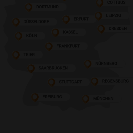
COTTBUS
DORTMUND
LEIPZIG
ERFURT
DÜSSELDORF
DRESDEN
KASSEL
KÖLN
FRANKFURT
TRIER
NÜRNBERG
SAARBRÜCKEN
REGENSBURG
STUTTGART
FREIBURG
MÜNCHEN