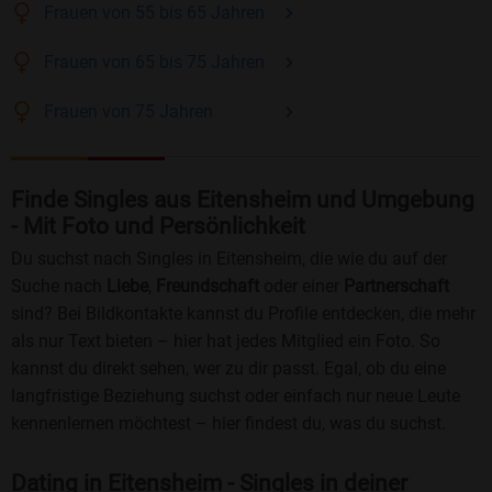
Frauen
von 55 bis 65
Jahren
Frauen
von 65 bis 75
Jahren
Frauen
von 75
Jahren
Finde Singles aus Eitensheim und Umgebung
- Mit Foto und Persönlichkeit
Du suchst nach Singles in Eitensheim, die wie du auf der
Suche nach
Liebe
,
Freundschaft
oder einer
Partnerschaft
sind? Bei Bildkontakte kannst du Profile entdecken, die mehr
als nur Text bieten – hier hat jedes Mitglied ein Foto. So
kannst du direkt sehen, wer zu dir passt. Egal, ob du eine
langfristige Beziehung suchst oder einfach nur neue Leute
kennenlernen möchtest – hier findest du, was du suchst.
Dating in Eitensheim - Singles in deiner