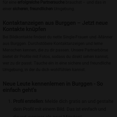
für eine
erfolgreiche Partnersuche
brauchst – und das in
einer
sicheren
,
freundlichen
Umgebung.
Kontaktanzeigen aus Burggen – Jetzt neue
Kontakte knüpfen
Bei Bildkontakte findest du nette Single-Frauen und -Männer
aus Burggen. Durchstöbere Kontaktanzeigen und lerne
Menschen kennen, die zu dir passen. Unsere Partnerbörse
bietet dir Profile mit Fotos, sodass du direkt sehen kannst,
wer zu dir passt. Tauche ein in eine sichere und freundliche
Umgebung, in der du dich wohlfühlen kannst.
Neue Leute kennenlernen in Burggen - So
einfach geht's
Profil erstellen
: Melde dich gratis an und gestalte
dein Profil mit einem Bild. Das ist einfach und
dauert weniger als zwei Minuten!