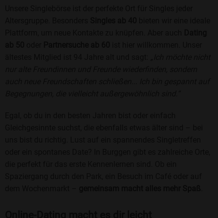
Unsere Singlebörse ist der perfekte Ort für Singles jeder
Altersgruppe. Besonders
Singles ab 40
bieten wir eine ideale
Plattform, um neue Kontakte zu knüpfen. Aber auch
Dating
ab 50
oder
Partnersuche ab 60
ist hier willkommen. Unser
ältestes Mitglied ist 94 Jahre alt und sagt:
„Ich möchte nicht
nur alte Freundinnen und Freunde wiederfinden, sondern
auch neue Freundschaften schließen... Ich bin gespannt auf
Begegnungen, die vielleicht außergewöhnlich sind.“
Egal, ob du in den besten Jahren bist oder einfach
Gleichgesinnte suchst, die ebenfalls etwas älter sind – bei
uns bist du richtig. Lust auf ein spannendes Singletreffen
oder ein spontanes Date? In Burggen gibt es zahlreiche Orte,
die perfekt für das erste Kennenlernen sind. Ob ein
Spaziergang durch den Park, ein Besuch im Café oder auf
dem Wochenmarkt –
gemeinsam macht alles mehr Spaß
.
Online-Dating macht es dir leicht