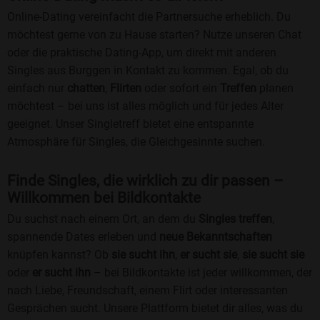
Online-Dating vereinfacht die Partnersuche erheblich. Du
möchtest gerne von zu Hause starten? Nutze unseren Chat
oder die praktische Dating-App, um direkt mit anderen
Singles aus Burggen in Kontakt zu kommen. Egal, ob du
einfach nur
chatten
,
Flirten
oder sofort ein
Treffen
planen
möchtest – bei uns ist alles möglich und für jedes Alter
geeignet. Unser Singletreff bietet eine entspannte
Atmosphäre für Singles, die Gleichgesinnte suchen.
Finde Singles, die wirklich zu dir passen –
Willkommen bei Bildkontakte
Du suchst nach einem Ort, an dem du
Singles treffen
,
spannende Dates erleben und
neue Bekanntschaften
knüpfen kannst? Ob
sie sucht ihn
,
er sucht sie
,
sie sucht sie
oder
er sucht ihn
– bei Bildkontakte ist jeder willkommen, der
nach Liebe, Freundschaft, einem Flirt oder interessanten
Gesprächen sucht. Unsere Plattform bietet dir alles, was du