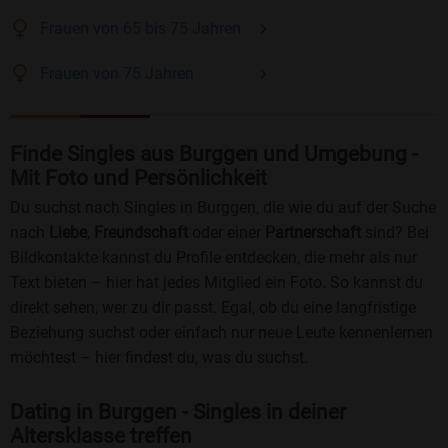
Frauen
von 65 bis 75
Jahren
Frauen
von 75
Jahren
Finde Singles aus Burggen und Umgebung -
Mit Foto und Persönlichkeit
Du suchst nach Singles in Burggen, die wie du auf der Suche
nach
Liebe
,
Freundschaft
oder einer
Partnerschaft
sind? Bei
Bildkontakte kannst du Profile entdecken, die mehr als nur
Text bieten – hier hat jedes Mitglied ein Foto. So kannst du
direkt sehen, wer zu dir passt. Egal, ob du eine langfristige
Beziehung suchst oder einfach nur neue Leute kennenlernen
möchtest – hier findest du, was du suchst.
Dating in Burggen - Singles in deiner
Altersklasse treffen