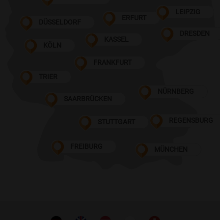
LEIPZIG
ERFURT
DÜSSELDORF
DRESDEN
KASSEL
KÖLN
FRANKFURT
TRIER
NÜRNBERG
SAARBRÜCKEN
REGENSBURG
STUTTGART
FREIBURG
MÜNCHEN