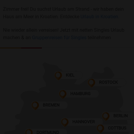
Zimmer frei! Du suchst Urlaub am Strand - wir haben dein
Haus am Meer in Kroatien. Entdecke
Urlaub in Kroatien.
Nie wieder allein verreisen! Jetzt mit netten Singles Urlaub
machen & an
Gruppenreisen für Singles
teilnehmen
KIEL
ROSTOCK
HAMBURG
BREMEN
BERLIN
HANNOVER
COTTBUS
DORTMUND