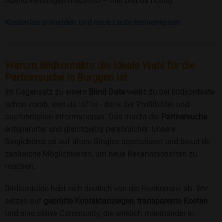
Abend verbringen möchtest – hier bist du richtig.
Kostenlos anmelden und neue Leute kennenlernen
Warum Bildkontakte die ideale Wahl für die
Partnersuche in Burggen ist
Im Gegensatz zu einem
Blind Date
weißt du bei bildkontakte
schon vorab, wen du triffst - dank der Profilbilder und
ausführlichen Informationen. Das macht die
Partnersuche
entspannter und gleichzeitig persönlicher. Unsere
Singlebörse ist auf ältere Singles spezialisiert und bietet dir
zahlreiche Möglichkeiten, um neue Bekanntschaften zu
machen.
Bildkontakte hebt sich deutlich von der Konkurrenz ab. Wir
setzen auf
geprüfte Kontaktanzeigen
,
transparente Kosten
und eine aktive Community, die wirklich miteinander in