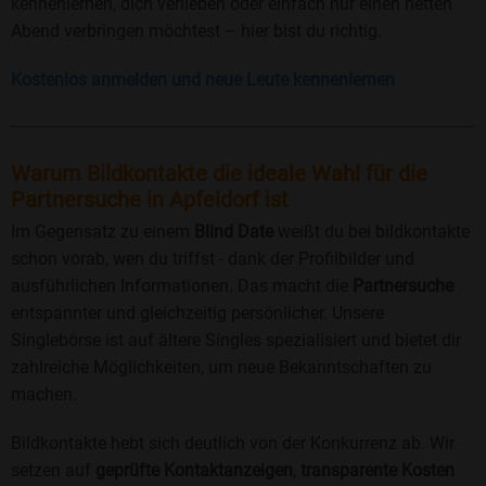
kennenlernen, dich verlieben oder einfach nur einen netten
Abend verbringen möchtest – hier bist du richtig.
Kostenlos anmelden und neue Leute kennenlernen
Warum Bildkontakte die ideale Wahl für die
Partnersuche in Apfeldorf ist
Im Gegensatz zu einem
Blind Date
weißt du bei bildkontakte
schon vorab, wen du triffst - dank der Profilbilder und
ausführlichen Informationen. Das macht die
Partnersuche
entspannter und gleichzeitig persönlicher. Unsere
Singlebörse ist auf ältere Singles spezialisiert und bietet dir
zahlreiche Möglichkeiten, um neue Bekanntschaften zu
machen.
Bildkontakte hebt sich deutlich von der Konkurrenz ab. Wir
setzen auf
geprüfte Kontaktanzeigen
,
transparente Kosten