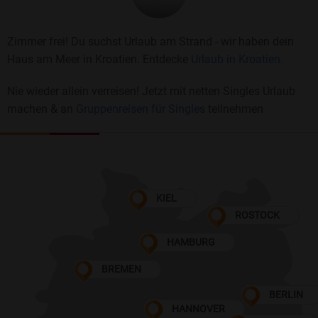
Zimmer frei! Du suchst Urlaub am Strand - wir haben dein
Haus am Meer in Kroatien. Entdecke
Urlaub in Kroatien.
Nie wieder allein verreisen! Jetzt mit netten Singles Urlaub
machen & an
Gruppenreisen für Singles
teilnehmen
KIEL
ROSTOCK
HAMBURG
BREMEN
BERLIN
HANNOVER