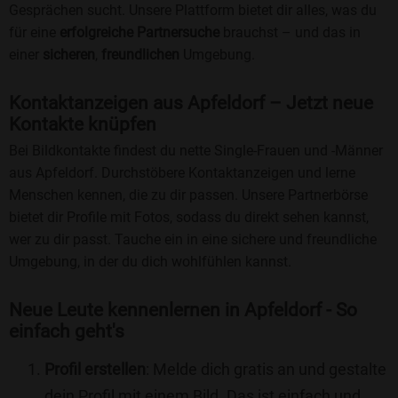
Gesprächen sucht. Unsere Plattform bietet dir alles, was du
für eine
erfolgreiche Partnersuche
brauchst – und das in
einer
sicheren
,
freundlichen
Umgebung.
Kontaktanzeigen aus Apfeldorf – Jetzt neue
Kontakte knüpfen
Bei Bildkontakte findest du nette Single-Frauen und -Männer
aus Apfeldorf. Durchstöbere Kontaktanzeigen und lerne
Menschen kennen, die zu dir passen. Unsere Partnerbörse
bietet dir Profile mit Fotos, sodass du direkt sehen kannst,
wer zu dir passt. Tauche ein in eine sichere und freundliche
Umgebung, in der du dich wohlfühlen kannst.
Neue Leute kennenlernen in Apfeldorf - So
einfach geht's
Profil erstellen
: Melde dich gratis an und gestalte
dein Profil mit einem Bild. Das ist einfach und