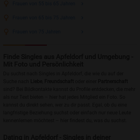
Frauen
von 55 bis 65
Jahren
Frauen
von 65 bis 75
Jahren
Frauen
von 75
Jahren
Finde Singles aus Apfeldorf und Umgebung -
Mit Foto und Persönlichkeit
Du suchst nach Singles in Apfeldorf, die wie du auf der
Suche nach
Liebe
,
Freundschaft
oder einer
Partnerschaft
sind? Bei Bildkontakte kannst du Profile entdecken, die mehr
als nur Text bieten – hier hat jedes Mitglied ein Foto. So
kannst du direkt sehen, wer zu dir passt. Egal, ob du eine
langfristige Beziehung suchst oder einfach nur neue Leute
kennenlernen möchtest – hier findest du, was du suchst.
Dating in Apfeldorf - Singles in deiner