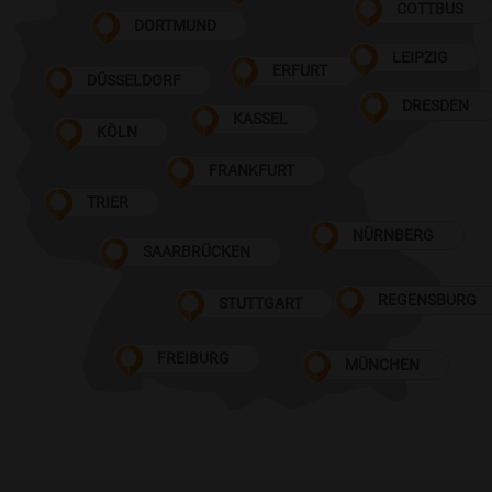
COTTBUS
DORTMUND
LEIPZIG
ERFURT
DÜSSELDORF
DRESDEN
KASSEL
KÖLN
FRANKFURT
TRIER
NÜRNBERG
SAARBRÜCKEN
REGENSBURG
STUTTGART
FREIBURG
MÜNCHEN