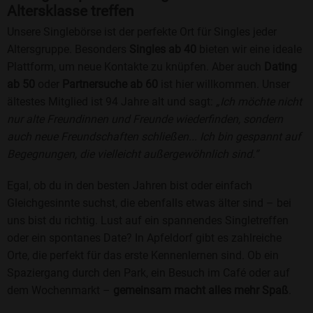
Altersklasse treffen
Unsere Singlebörse ist der perfekte Ort für Singles jeder
Altersgruppe. Besonders
Singles ab 40
bieten wir eine ideale
Plattform, um neue Kontakte zu knüpfen. Aber auch
Dating
ab 50
oder
Partnersuche ab 60
ist hier willkommen. Unser
ältestes Mitglied ist 94 Jahre alt und sagt:
„Ich möchte nicht
nur alte Freundinnen und Freunde wiederfinden, sondern
auch neue Freundschaften schließen... Ich bin gespannt auf
Begegnungen, die vielleicht außergewöhnlich sind.“
Egal, ob du in den besten Jahren bist oder einfach
Gleichgesinnte suchst, die ebenfalls etwas älter sind – bei
uns bist du richtig. Lust auf ein spannendes Singletreffen
oder ein spontanes Date? In Apfeldorf gibt es zahlreiche
Orte, die perfekt für das erste Kennenlernen sind. Ob ein
Spaziergang durch den Park, ein Besuch im Café oder auf
dem Wochenmarkt –
gemeinsam macht alles mehr Spaß
.