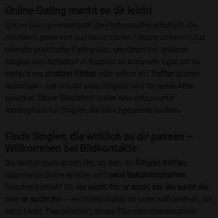
Online-Dating macht es dir leicht
Online-Dating vereinfacht die Partnersuche erheblich. Du
möchtest gerne von zu Hause starten? Nutze unseren Chat
oder die praktische Dating-App, um direkt mit anderen
Singles aus Apfeldorf in Kontakt zu kommen. Egal, ob du
einfach nur
chatten
,
Flirten
oder sofort ein
Treffen
planen
möchtest – bei uns ist alles möglich und für jedes Alter
geeignet. Unser Singletreff bietet eine entspannte
Atmosphäre für Singles, die Gleichgesinnte suchen.
Finde Singles, die wirklich zu dir passen –
Willkommen bei Bildkontakte
Du suchst nach einem Ort, an dem du
Singles treffen
,
spannende Dates erleben und
neue Bekanntschaften
knüpfen kannst? Ob
sie sucht ihn
,
er sucht sie
,
sie sucht sie
oder
er sucht ihn
– bei Bildkontakte ist jeder willkommen, der
nach Liebe, Freundschaft, einem Flirt oder interessanten