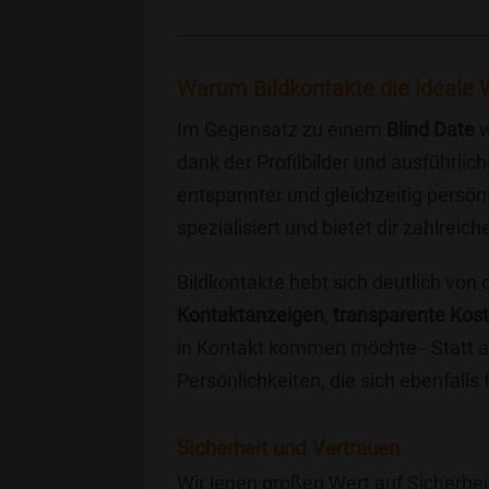
Warum Bildkontakte die ideale Wa
Im Gegensatz zu einem
Blind Date
w
dank der Profilbilder und ausführli
entspannter und gleichzeitig persönl
spezialisiert und bietet dir zahlre
Bildkontakte hebt sich deutlich von
Kontaktanzeigen
,
transparente Kos
in Kontakt kommen möchte - Statt a
Persönlichkeiten, die sich ebenfalls
Sicherheit und Vertrauen
Wir legen großen Wert auf Sicherhei