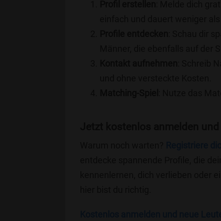
Profil erstellen
: Melde dich grat
einfach und dauert weniger als
Profile entdecken
: Schau dir s
Männer, die ebenfalls auf der Su
Kontakt aufnehmen
: Schreib N
und ohne versteckte Kosten.
Matching-Spiel
: Nutze das Mat
Jetzt kostenlos anmelden und 
Warum noch warten?
Registriere di
entdecke spannende Profile, die dei
kennenlernen, dich verlieben oder 
hier bist du richtig.
Kostenlos anmelden und neue Leut