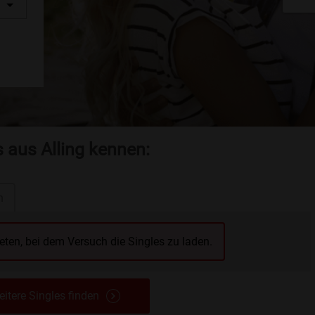
s aus Alling kennen:
n
reten, bei dem Versuch die Singles zu laden.
itere Singles finden