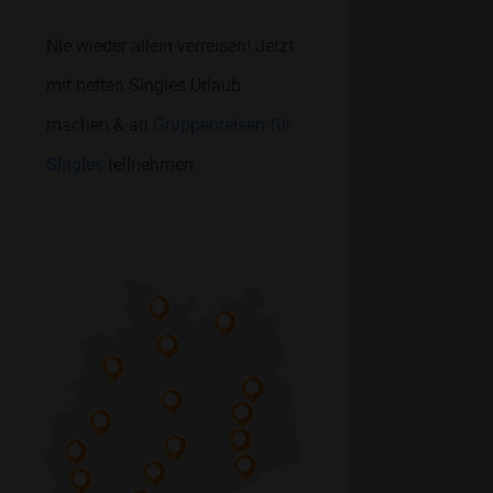
Nie wieder allein verreisen! Jetzt
mit netten Singles Urlaub
machen & an
Gruppenreisen für
Singles
teilnehmen