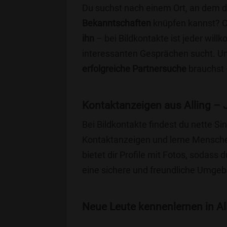
Du suchst nach einem Ort, an dem 
Bekanntschaften
knüpfen kannst? 
ihn
– bei Bildkontakte ist jeder will
interessanten Gesprächen sucht. Unse
erfolgreiche Partnersuche
brauchst 
Kontaktanzeigen aus Alling – 
Bei Bildkontakte findest du nette S
Kontaktanzeigen und lerne Menschen
bietet dir Profile mit Fotos, sodass 
eine sichere und freundliche Umgebu
Neue Leute kennenlernen in All