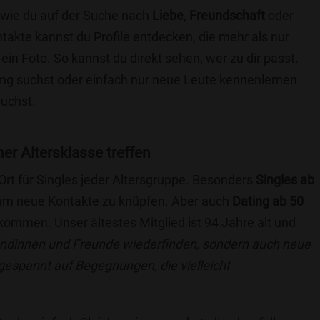
e wie du auf der Suche nach
Liebe
,
Freundschaft
oder
ntakte kannst du Profile entdecken, die mehr als nur
 ein Foto. So kannst du direkt sehen, wer zu dir passt.
hung suchst oder einfach nur neue Leute kennenlernen
suchst.
iner Altersklasse treffen
 Ort für Singles jeder Altersgruppe. Besonders
Singles ab
, um neue Kontakte zu knüpfen. Aber auch
Dating ab 50
llkommen. Unser ältestes Mitglied ist 94 Jahre alt und
eundinnen und Freunde wiederfinden, sondern auch neue
 gespannt auf Begegnungen, die vielleicht