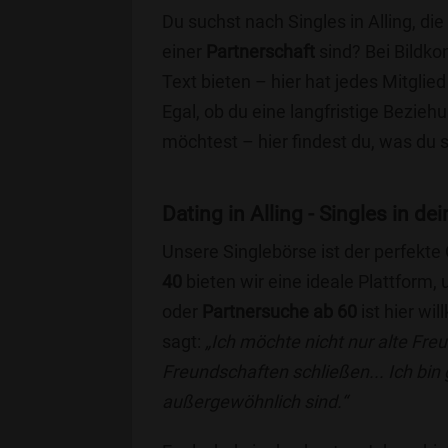
Du suchst nach Singles in Alling, di
einer
Partnerschaft
sind? Bei Bildko
Text bieten – hier hat jedes Mitglied
Egal, ob du eine langfristige Bezie
möchtest – hier findest du, was du 
Dating in Alling - Singles in de
Unsere Singlebörse ist der perfekte
40
bieten wir eine ideale Plattform
oder
Partnersuche ab 60
ist hier wi
sagt:
„Ich möchte nicht nur alte Fr
Freundschaften schließen... Ich bin
außergewöhnlich sind.“