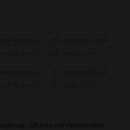
änner
von 35 bis 45
Männer
von 45 bis 55
änner
von 65 bis 75
Männer
von 75
rauen
von 35 bis 45
Frauen
von 45 bis 55
rauen
von 65 bis 75
Frauen
von 75
Umgebung - Mit Foto und Persönlichkeit