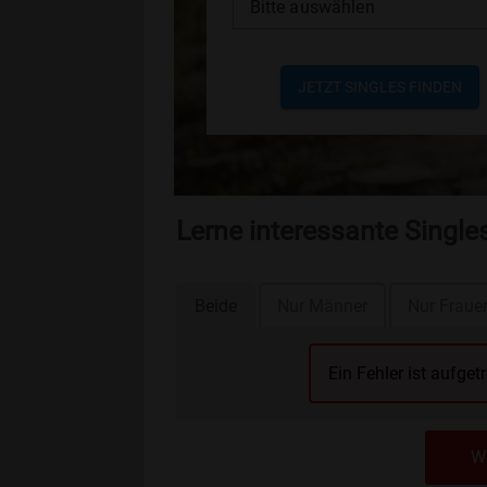
Bitte auswählen
JETZT SINGLES FINDEN
Lerne interessante Single
Beide
Nur Männer
Nur Fraue
Ein Fehler ist aufget
We