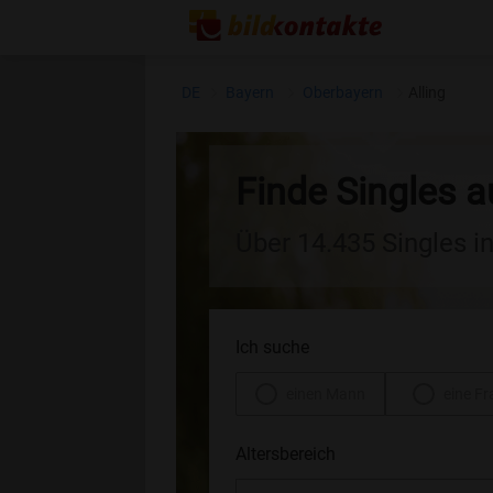
DE
Bayern
Oberbayern
Alling
Finde Singles a
Über 14.435 Singles i
Ich suche
einen Mann
eine Fr
Altersbereich