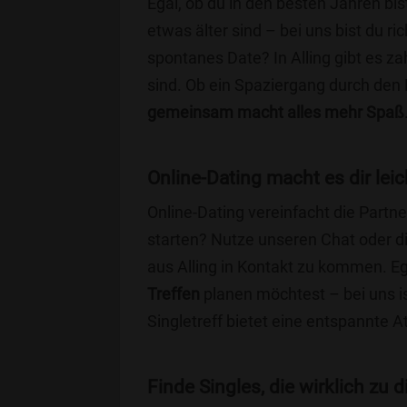
Egal, ob du in den besten Jahren bis
etwas älter sind – bei uns bist du ri
spontanes Date? In Alling gibt es za
sind. Ob ein Spaziergang durch den
gemeinsam macht alles mehr Spaß
Online-Dating macht es dir leic
Online-Dating vereinfacht die Part
starten? Nutze unseren Chat oder di
aus Alling in Kontakt zu kommen. Eg
Treffen
planen möchtest – bei uns is
Singletreff bietet eine entspannte 
Finde Singles, die wirklich zu