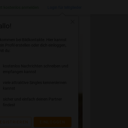
zt kostenlos anmelden
Login für Mitglieder
close
llo!
lkommen bei Bildkontakte. Hier kannst
ein Profil erstellen oder dich einloggen,
it du:
kostenlos Nachrichten schreiben und
empfangen kannst
viele attraktive Singles kennenlernen
kannst
sicher und einfach deinen Partner
findest
EGISTRIEREN
EINLOGGEN