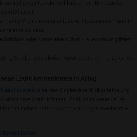
is an und gestalte dein Profil mit einem Bild. Das ist
 zwei Minuten!
pannende Profile an und entdecke interessante Frauen /
che in Alling sind.
achrichten oder starte einen Chat – alles unkompliziert
ching-Spiel, um spielerisch neue Leute kennenzulernen.
neue Leute kennenlernen in Alling
ch jetzt kostenlos
bei der Singlebörse Bildkontakte und
n Leben bereichern könnten. Egal, ob du neue Leute
einfach nur einen netten Abend verbringen möchtest –
e kennenlernen