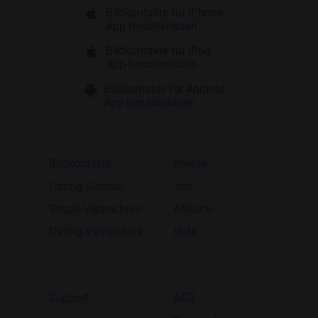
Bildkontakte für iPhone
App herunterladen
Bildkontakte für iPad
App herunterladen
Bildkontakte für Android
App herunterladen
Bildkontakte
Presse
Dating-Glossar
Job
Single-Verzeichnis
Affiliate
Dating-Verzeichnis
Hilfe
Support
AGB