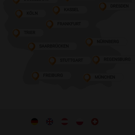
DRESDEN
KASSEL
KÖLN
FRANKFURT
TRIER
NÜRNBERG
SAARBRÜCKEN
REGENSBURG
STUTTGART
FREIBURG
MÜNCHEN