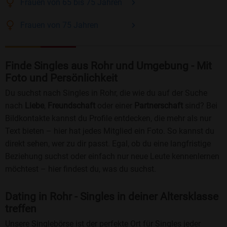
Frauen
von 65 bis 75
Jahren
Frauen
von 75
Jahren
Finde Singles aus Rohr und Umgebung - Mit
Foto und Persönlichkeit
Du suchst nach Singles in Rohr, die wie du auf der Suche
nach
Liebe
,
Freundschaft
oder einer
Partnerschaft
sind? Bei
Bildkontakte kannst du Profile entdecken, die mehr als nur
Text bieten – hier hat jedes Mitglied ein Foto. So kannst du
direkt sehen, wer zu dir passt. Egal, ob du eine langfristige
Beziehung suchst oder einfach nur neue Leute kennenlernen
möchtest – hier findest du, was du suchst.
Dating in Rohr - Singles in deiner Altersklasse
treffen
Unsere Singlebörse ist der perfekte Ort für Singles jeder