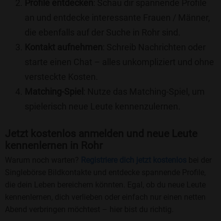
Profile entdecken
: Schau dir spannende Profile
an und entdecke interessante Frauen / Männer,
die ebenfalls auf der Suche in Rohr sind.
Kontakt aufnehmen
: Schreib Nachrichten oder
starte einen Chat – alles unkompliziert und ohne
versteckte Kosten.
Matching-Spiel
: Nutze das Matching-Spiel, um
spielerisch neue Leute kennenzulernen.
Jetzt kostenlos anmelden und neue Leute
kennenlernen in Rohr
Warum noch warten?
Registriere dich jetzt kostenlos
bei der
Singlebörse Bildkontakte und entdecke spannende Profile,
die dein Leben bereichern könnten. Egal, ob du neue Leute
kennenlernen, dich verlieben oder einfach nur einen netten
Abend verbringen möchtest – hier bist du richtig.