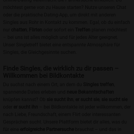
möchtest gerne von zu Hause starten? Nutze unseren Chat
oder die praktische Dating-App, um direkt mit anderen
Singles aus Rohr in Kontakt zu kommen. Egal, ob du einfach
nur
chatten
,
Flirten
oder sofort ein
Treffen
planen möchtest
– bei uns ist alles möglich und für jedes Alter geeignet.
Unser Singletreff bietet eine entspannte Atmosphäre für
Singles, die Gleichgesinnte suchen.
Finde Singles, die wirklich zu dir passen –
Willkommen bei Bildkontakte
Du suchst nach einem Ort, an dem du
Singles treffen
,
spannende Dates erleben und
neue Bekanntschaften
knüpfen kannst? Ob
sie sucht ihn
,
er sucht sie
,
sie sucht sie
oder
er sucht ihn
– bei Bildkontakte ist jeder willkommen, der
nach Liebe, Freundschaft, einem Flirt oder interessanten
Gesprächen sucht. Unsere Plattform bietet dir alles, was du
für eine
erfolgreiche Partnersuche
brauchst – und das in