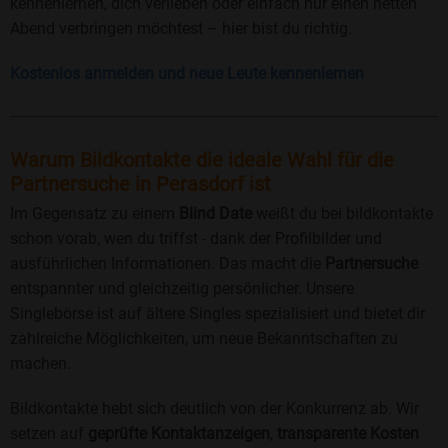
kennenlernen, dich verlieben oder einfach nur einen netten
Abend verbringen möchtest – hier bist du richtig.
Kostenlos anmelden und neue Leute kennenlernen
Warum Bildkontakte die ideale Wahl für die
Partnersuche in Perasdorf ist
Im Gegensatz zu einem
Blind Date
weißt du bei bildkontakte
schon vorab, wen du triffst - dank der Profilbilder und
ausführlichen Informationen. Das macht die
Partnersuche
entspannter und gleichzeitig persönlicher. Unsere
Singlebörse ist auf ältere Singles spezialisiert und bietet dir
zahlreiche Möglichkeiten, um neue Bekanntschaften zu
machen.
Bildkontakte hebt sich deutlich von der Konkurrenz ab. Wir
setzen auf
geprüfte Kontaktanzeigen
,
transparente Kosten