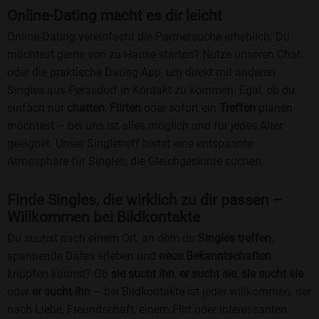
Online-Dating macht es dir leicht
Online-Dating vereinfacht die Partnersuche erheblich. Du
möchtest gerne von zu Hause starten? Nutze unseren Chat
oder die praktische Dating-App, um direkt mit anderen
Singles aus Perasdorf in Kontakt zu kommen. Egal, ob du
einfach nur
chatten
,
Flirten
oder sofort ein
Treffen
planen
möchtest – bei uns ist alles möglich und für jedes Alter
geeignet. Unser Singletreff bietet eine entspannte
Atmosphäre für Singles, die Gleichgesinnte suchen.
Finde Singles, die wirklich zu dir passen –
Willkommen bei Bildkontakte
Du suchst nach einem Ort, an dem du
Singles treffen
,
spannende Dates erleben und
neue Bekanntschaften
knüpfen kannst? Ob
sie sucht ihn
,
er sucht sie
,
sie sucht sie
oder
er sucht ihn
– bei Bildkontakte ist jeder willkommen, der
nach Liebe, Freundschaft, einem Flirt oder interessanten