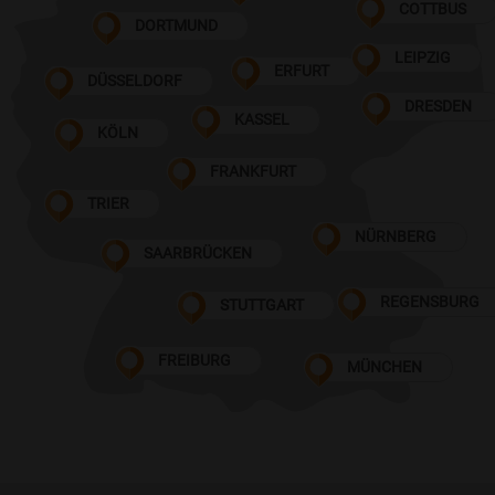
COTTBUS
DORTMUND
LEIPZIG
ERFURT
DÜSSELDORF
DRESDEN
KASSEL
KÖLN
FRANKFURT
TRIER
NÜRNBERG
SAARBRÜCKEN
REGENSBURG
STUTTGART
FREIBURG
MÜNCHEN