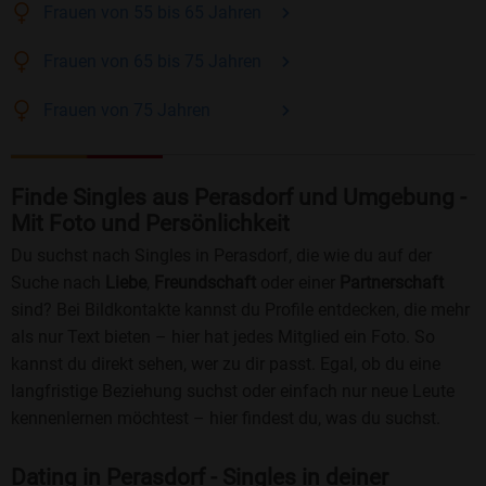
Frauen
von 55 bis 65
Jahren
Frauen
von 65 bis 75
Jahren
Frauen
von 75
Jahren
Finde Singles aus Perasdorf und Umgebung -
Mit Foto und Persönlichkeit
Du suchst nach Singles in Perasdorf, die wie du auf der
Suche nach
Liebe
,
Freundschaft
oder einer
Partnerschaft
sind? Bei Bildkontakte kannst du Profile entdecken, die mehr
als nur Text bieten – hier hat jedes Mitglied ein Foto. So
kannst du direkt sehen, wer zu dir passt. Egal, ob du eine
langfristige Beziehung suchst oder einfach nur neue Leute
kennenlernen möchtest – hier findest du, was du suchst.
Dating in Perasdorf - Singles in deiner