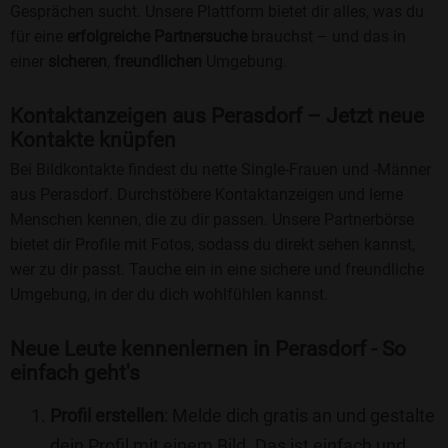
Gesprächen sucht. Unsere Plattform bietet dir alles, was du
für eine
erfolgreiche Partnersuche
brauchst – und das in
einer
sicheren
,
freundlichen
Umgebung.
Kontaktanzeigen aus Perasdorf – Jetzt neue
Kontakte knüpfen
Bei Bildkontakte findest du nette Single-Frauen und -Männer
aus Perasdorf. Durchstöbere Kontaktanzeigen und lerne
Menschen kennen, die zu dir passen. Unsere Partnerbörse
bietet dir Profile mit Fotos, sodass du direkt sehen kannst,
wer zu dir passt. Tauche ein in eine sichere und freundliche
Umgebung, in der du dich wohlfühlen kannst.
Neue Leute kennenlernen in Perasdorf - So
einfach geht's
Profil erstellen
: Melde dich gratis an und gestalte
dein Profil mit einem Bild. Das ist einfach und