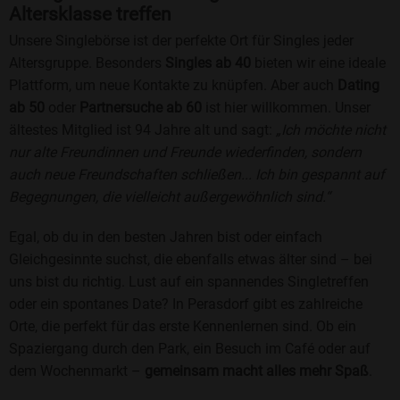
Altersklasse treffen
Unsere Singlebörse ist der perfekte Ort für Singles jeder
Altersgruppe. Besonders
Singles ab 40
bieten wir eine ideale
Plattform, um neue Kontakte zu knüpfen. Aber auch
Dating
ab 50
oder
Partnersuche ab 60
ist hier willkommen. Unser
ältestes Mitglied ist 94 Jahre alt und sagt:
„Ich möchte nicht
nur alte Freundinnen und Freunde wiederfinden, sondern
auch neue Freundschaften schließen... Ich bin gespannt auf
Begegnungen, die vielleicht außergewöhnlich sind.“
Egal, ob du in den besten Jahren bist oder einfach
Gleichgesinnte suchst, die ebenfalls etwas älter sind – bei
uns bist du richtig. Lust auf ein spannendes Singletreffen
oder ein spontanes Date? In Perasdorf gibt es zahlreiche
Orte, die perfekt für das erste Kennenlernen sind. Ob ein
Spaziergang durch den Park, ein Besuch im Café oder auf
dem Wochenmarkt –
gemeinsam macht alles mehr Spaß
.