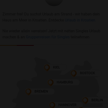
Zimmer frei! Du suchst Urlaub am Strand - wir haben dein
Haus am Meer in Kroatien. Entdecke
Urlaub in Kroatien.
Nie wieder allein verreisen! Jetzt mit netten Singles Urlaub
machen & an
Gruppenreisen für Singles
teilnehmen
KIEL
ROSTOCK
HAMBURG
BREMEN
BERLIN
HANNOVER