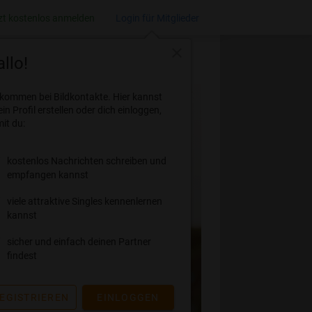
zt kostenlos anmelden
Login für Mitglieder
close
llo!
lkommen bei Bildkontakte. Hier kannst
ein Profil erstellen oder dich einloggen,
it du:
kostenlos Nachrichten schreiben und
empfangen kannst
viele attraktive Singles kennenlernen
kannst
sicher und einfach deinen Partner
findest
EGISTRIEREN
EINLOGGEN