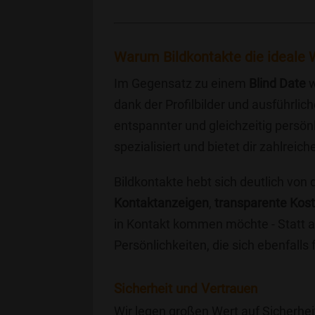
Warum Bildkontakte die ideale W
Im Gegensatz zu einem
Blind Date
w
dank der Profilbilder und ausführli
entspannter und gleichzeitig persönl
spezialisiert und bietet dir zahlre
Bildkontakte hebt sich deutlich von
Kontaktanzeigen
,
transparente Kos
in Kontakt kommen möchte - Statt a
Persönlichkeiten, die sich ebenfalls
Sicherheit und Vertrauen
Wir legen großen Wert auf Sicherhei