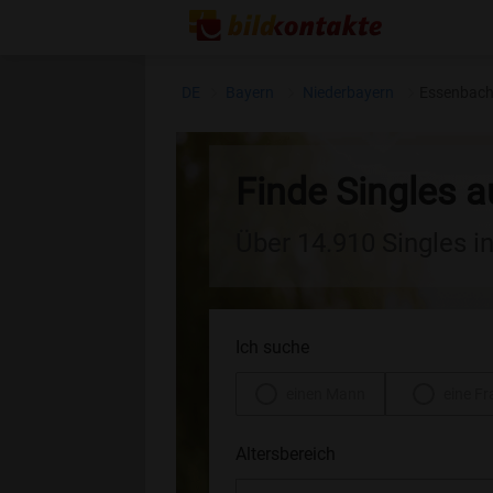
DE
Bayern
Niederbayern
Essenbac
Finde Singles 
Über 14.910 Singles i
Ich suche
einen Mann
eine Fr
Altersbereich