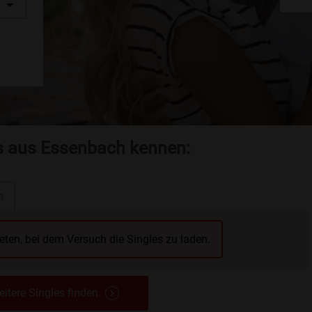
es aus Essenbach kennen:
n
reten, bei dem Versuch die Singles zu laden.
itere Singles finden