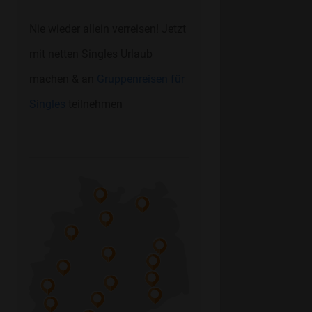
Nie wieder allein verreisen! Jetzt
mit netten Singles Urlaub
machen & an
Gruppenreisen für
Singles
teilnehmen