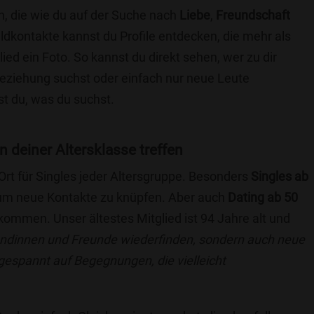
h, die wie du auf der Suche nach
Liebe
,
Freundschaft
ildkontakte kannst du Profile entdecken, die mehr als
lied ein Foto. So kannst du direkt sehen, wer zu dir
 Beziehung suchst oder einfach nur neue Leute
t du, was du suchst.
n deiner Altersklasse treffen
 Ort für Singles jeder Altersgruppe. Besonders
Singles ab
, um neue Kontakte zu knüpfen. Aber auch
Dating ab 50
llkommen. Unser ältestes Mitglied ist 94 Jahre alt und
eundinnen und Freunde wiederfinden, sondern auch neue
 gespannt auf Begegnungen, die vielleicht