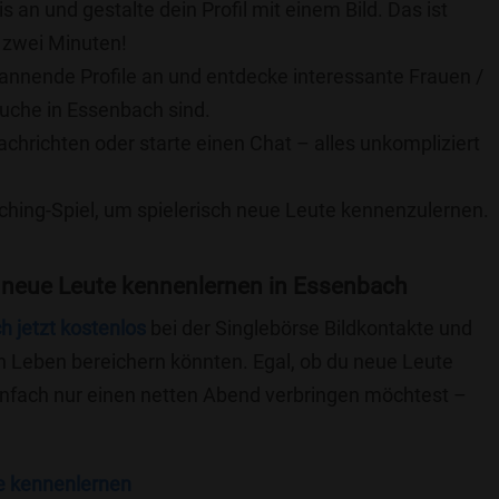
is an und gestalte dein Profil mit einem Bild. Das ist
 zwei Minuten!
pannende Profile an und entdecke interessante Frauen /
Suche in Essenbach sind.
achrichten oder starte einen Chat – alles unkompliziert
ching-Spiel, um spielerisch neue Leute kennenzulernen.
 neue Leute kennenlernen in Essenbach
ch jetzt kostenlos
bei der Singlebörse Bildkontakte und
n Leben bereichern könnten. Egal, ob du neue Leute
einfach nur einen netten Abend verbringen möchtest –
e kennenlernen