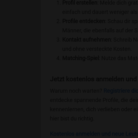
Profil erstellen
: Melde dich grat
einfach und dauert weniger als
Profile entdecken
: Schau dir s
Männer, die ebenfalls auf der 
Kontakt aufnehmen
: Schreib N
und ohne versteckte Kosten.
Matching-Spiel
: Nutze das Mat
Jetzt kostenlos anmelden und
Warum noch warten?
Registriere di
entdecke spannende Profile, die dei
kennenlernen, dich verlieben oder 
hier bist du richtig.
Kostenlos anmelden und neue Leut