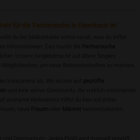
ahl für die Partnersuche in Essenbach ist
eißt du bei bildkontakte schon vorab, wen du triffst -
chen Informationen. Das macht die
Partnersuche
icher. Unsere Singlebörse ist auf ältere Singles
iche Möglichkeiten, um neue Bekanntschaften zu machen.
 der Konkurrenz ab. Wir setzen auf
geprüfte
ten
und eine aktive Community, die wirklich miteinander
uf anonyme Nicknames triffst du hier auf echte
 freuen, neue
Frauen
oder
Männer
kennenzulernen.
t und Datenschutz. Jedes Profil wird manuell geprüft,