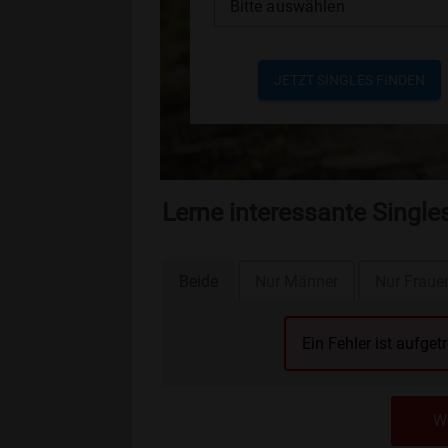
Bitte auswählen
JETZT SINGLES FINDEN
Lerne interessante Singl
Beide
Nur Männer
Nur Fraue
Ein Fehler ist aufget
We