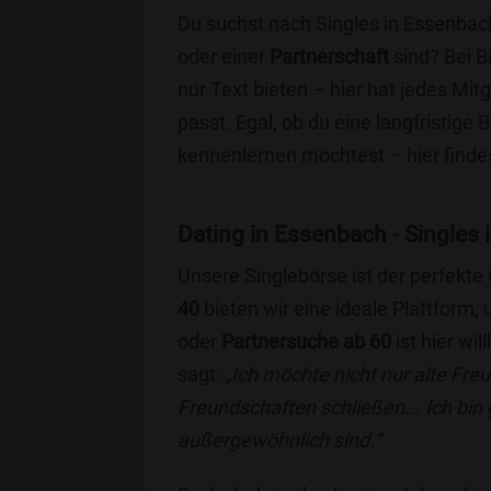
Du suchst nach Singles in Essenbac
oder einer
Partnerschaft
sind? Bei B
nur Text bieten – hier hat jedes Mitg
passt. Egal, ob du eine langfristige
kennenlernen möchtest – hier findes
Dating in Essenbach - Singles i
Unsere Singlebörse ist der perfekte
40
bieten wir eine ideale Plattform
oder
Partnersuche ab 60
ist hier wi
sagt:
„Ich möchte nicht nur alte Fr
Freundschaften schließen... Ich bin
außergewöhnlich sind.“