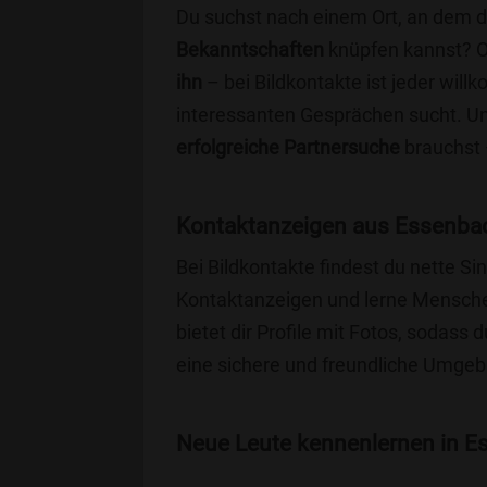
Du suchst nach einem Ort, an dem 
Bekanntschaften
knüpfen kannst? 
ihn
– bei Bildkontakte ist jeder will
interessanten Gesprächen sucht. Unse
erfolgreiche Partnersuche
brauchst 
Kontaktanzeigen aus Essenbac
Bei Bildkontakte findest du nette 
Kontaktanzeigen und lerne Menschen
bietet dir Profile mit Fotos, sodass 
eine sichere und freundliche Umgebu
Neue Leute kennenlernen in Es