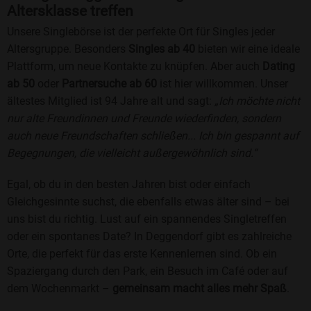
Altersklasse treffen
Unsere Singlebörse ist der perfekte Ort für Singles jeder
Altersgruppe. Besonders
Singles ab 40
bieten wir eine ideale
Plattform, um neue Kontakte zu knüpfen. Aber auch
Dating
ab 50
oder
Partnersuche ab 60
ist hier willkommen. Unser
ältestes Mitglied ist 94 Jahre alt und sagt:
„Ich möchte nicht
nur alte Freundinnen und Freunde wiederfinden, sondern
auch neue Freundschaften schließen... Ich bin gespannt auf
Begegnungen, die vielleicht außergewöhnlich sind.“
Egal, ob du in den besten Jahren bist oder einfach
Gleichgesinnte suchst, die ebenfalls etwas älter sind – bei
uns bist du richtig. Lust auf ein spannendes Singletreffen
oder ein spontanes Date? In Deggendorf gibt es zahlreiche
Orte, die perfekt für das erste Kennenlernen sind. Ob ein
Spaziergang durch den Park, ein Besuch im Café oder auf
dem Wochenmarkt –
gemeinsam macht alles mehr Spaß
.