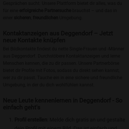
Gesprächen sucht. Unsere Plattform bietet dir alles, was du
für eine
erfolgreiche Partnersuche
brauchst – und das in
einer
sicheren
,
freundlichen
Umgebung.
Kontaktanzeigen aus Deggendorf – Jetzt
neue Kontakte knüpfen
Bei Bildkontakte findest du nette Single-Frauen und -Männer
aus Deggendorf. Durchstöbere Kontaktanzeigen und lerne
Menschen kennen, die zu dir passen. Unsere Partnerbörse
bietet dir Profile mit Fotos, sodass du direkt sehen kannst,
wer zu dir passt. Tauche ein in eine sichere und freundliche
Umgebung, in der du dich wohlfühlen kannst.
Neue Leute kennenlernen in Deggendorf - So
einfach geht's
Profil erstellen
: Melde dich gratis an und gestalte
dein Profil mit einem Bild. Das ist einfach und