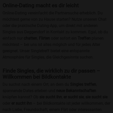
Online-Dating macht es dir leicht
Online-Dating vereinfacht die Partnersuche erheblich. Du
möchtest gerne von zu Hause starten? Nutze unseren Chat
oder die praktische Dating-App, um direkt mit anderen
Singles aus Deggendorf in Kontakt zu kommen. Egal, ob du
einfach nur
chatten
,
Flirten
oder sofort ein
Treffen
planen
möchtest – bei uns ist alles möglich und für jedes Alter
geeignet. Unser Singletreff bietet eine entspannte
Atmosphäre für Singles, die Gleichgesinnte suchen.
Finde Singles, die wirklich zu dir passen –
Willkommen bei Bildkontakte
Du suchst nach einem Ort, an dem du
Singles treffen
,
spannende Dates erleben und
neue Bekanntschaften
knüpfen kannst? Ob
sie sucht ihn
,
er sucht sie
,
sie sucht sie
oder
er sucht ihn
– bei Bildkontakte ist jeder willkommen, der
nach Liebe, Freundschaft, einem Flirt oder interessanten