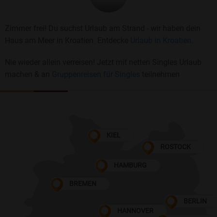
Zimmer frei! Du suchst Urlaub am Strand - wir haben dein
Haus am Meer in Kroatien. Entdecke
Urlaub in Kroatien.
Nie wieder allein verreisen! Jetzt mit netten Singles Urlaub
machen & an
Gruppenreisen für Singles
teilnehmen
KIEL
ROSTOCK
HAMBURG
BREMEN
BERLIN
HANNOVER