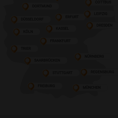
COTTBUS
DORTMUND
LEIPZIG
ERFURT
DÜSSELDORF
DRESDEN
KASSEL
KÖLN
FRANKFURT
TRIER
NÜRNBERG
SAARBRÜCKEN
REGENSBURG
STUTTGART
FREIBURG
MÜNCHEN