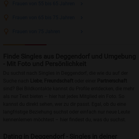
Frauen
von 55 bis 65
Jahren
Frauen
von 65 bis 75
Jahren
Frauen
von 75
Jahren
Finde Singles aus Deggendorf und Umgebung
- Mit Foto und Persönlichkeit
Du suchst nach Singles in Deggendorf, die wie du auf der
Suche nach
Liebe
,
Freundschaft
oder einer
Partnerschaft
sind? Bei Bildkontakte kannst du Profile entdecken, die mehr
als nur Text bieten – hier hat jedes Mitglied ein Foto. So
kannst du direkt sehen, wer zu dir passt. Egal, ob du eine
langfristige Beziehung suchst oder einfach nur neue Leute
kennenlernen möchtest – hier findest du, was du suchst.
Dating in Deggendorf - Singles in deiner