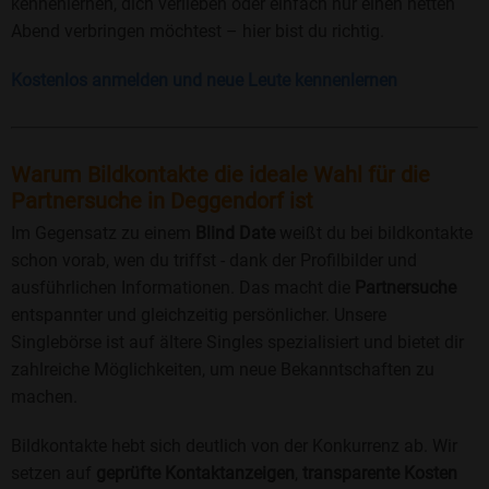
kennenlernen, dich verlieben oder einfach nur einen netten
Abend verbringen möchtest – hier bist du richtig.
Kostenlos anmelden und neue Leute kennenlernen
Warum Bildkontakte die ideale Wahl für die
Partnersuche in Deggendorf ist
Im Gegensatz zu einem
Blind Date
weißt du bei bildkontakte
schon vorab, wen du triffst - dank der Profilbilder und
ausführlichen Informationen. Das macht die
Partnersuche
entspannter und gleichzeitig persönlicher. Unsere
Singlebörse ist auf ältere Singles spezialisiert und bietet dir
zahlreiche Möglichkeiten, um neue Bekanntschaften zu
machen.
Bildkontakte hebt sich deutlich von der Konkurrenz ab. Wir
setzen auf
geprüfte Kontaktanzeigen
,
transparente Kosten