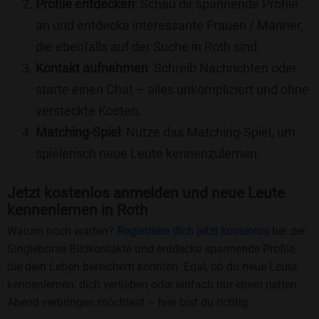
Profile entdecken
: Schau dir spannende Profile
an und entdecke interessante Frauen / Männer,
die ebenfalls auf der Suche in Roth sind.
Kontakt aufnehmen
: Schreib Nachrichten oder
starte einen Chat – alles unkompliziert und ohne
versteckte Kosten.
Matching-Spiel
: Nutze das Matching-Spiel, um
spielerisch neue Leute kennenzulernen.
Jetzt kostenlos anmelden und neue Leute
kennenlernen in Roth
Warum noch warten?
Registriere dich jetzt kostenlos
bei der
Singlebörse Bildkontakte und entdecke spannende Profile,
die dein Leben bereichern könnten. Egal, ob du neue Leute
kennenlernen, dich verlieben oder einfach nur einen netten
Abend verbringen möchtest – hier bist du richtig.