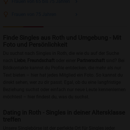
Frauen
von 65 bis 75
Jahren
Frauen
von 75
Jahren
Finde Singles aus Roth und Umgebung - Mit
Foto und Persönlichkeit
Du suchst nach Singles in Roth, die wie du auf der Suche
nach
Liebe
,
Freundschaft
oder einer
Partnerschaft
sind? Bei
Bildkontakte kannst du Profile entdecken, die mehr als nur
Text bieten – hier hat jedes Mitglied ein Foto. So kannst du
direkt sehen, wer zu dir passt. Egal, ob du eine langfristige
Beziehung suchst oder einfach nur neue Leute kennenlernen
möchtest – hier findest du, was du suchst.
Dating in Roth - Singles in deiner Altersklasse
treffen
Unsere Singlebörse ist der perfekte Ort für Singles jeder