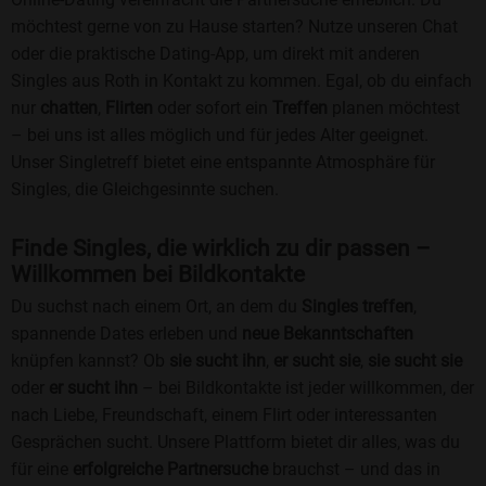
möchtest gerne von zu Hause starten? Nutze unseren Chat
oder die praktische Dating-App, um direkt mit anderen
Singles aus Roth in Kontakt zu kommen. Egal, ob du einfach
nur
chatten
,
Flirten
oder sofort ein
Treffen
planen möchtest
– bei uns ist alles möglich und für jedes Alter geeignet.
Unser Singletreff bietet eine entspannte Atmosphäre für
Singles, die Gleichgesinnte suchen.
Finde Singles, die wirklich zu dir passen –
Willkommen bei Bildkontakte
Du suchst nach einem Ort, an dem du
Singles treffen
,
spannende Dates erleben und
neue Bekanntschaften
knüpfen kannst? Ob
sie sucht ihn
,
er sucht sie
,
sie sucht sie
oder
er sucht ihn
– bei Bildkontakte ist jeder willkommen, der
nach Liebe, Freundschaft, einem Flirt oder interessanten
Gesprächen sucht. Unsere Plattform bietet dir alles, was du
für eine
erfolgreiche Partnersuche
brauchst – und das in