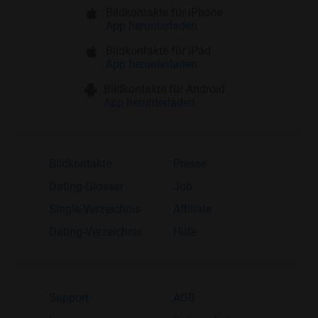
Bildkontakte für iPhone
App herunterladen
Bildkontakte für iPad
App herunterladen
Bildkontakte für Android
App herunterladen
Bildkontakte
Presse
Dating-Glossar
Job
Single-Verzeichnis
Affiliate
Dating-Verzeichnis
Hilfe
Support
AGB