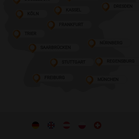
DRESDEN
KASSEL
KÖLN
FRANKFURT
TRIER
NÜRNBERG
SAARBRÜCKEN
REGENSBURG
STUTTGART
FREIBURG
MÜNCHEN