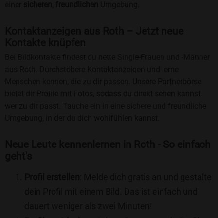
einer
sicheren
,
freundlichen
Umgebung.
Kontaktanzeigen aus Roth – Jetzt neue
Kontakte knüpfen
Bei Bildkontakte findest du nette Single-Frauen und -Männer
aus Roth. Durchstöbere Kontaktanzeigen und lerne
Menschen kennen, die zu dir passen. Unsere Partnerbörse
bietet dir Profile mit Fotos, sodass du direkt sehen kannst,
wer zu dir passt. Tauche ein in eine sichere und freundliche
Umgebung, in der du dich wohlfühlen kannst.
Neue Leute kennenlernen in Roth - So einfach
geht's
Profil erstellen
: Melde dich gratis an und gestalte
dein Profil mit einem Bild. Das ist einfach und
dauert weniger als zwei Minuten!