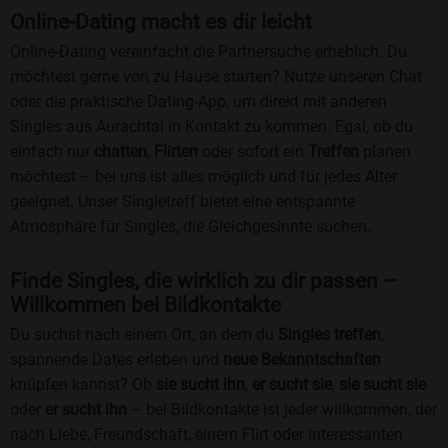
Online-Dating macht es dir leicht
Online-Dating vereinfacht die Partnersuche erheblich. Du
möchtest gerne von zu Hause starten? Nutze unseren Chat
oder die praktische Dating-App, um direkt mit anderen
Singles aus Aurachtal in Kontakt zu kommen. Egal, ob du
einfach nur
chatten
,
Flirten
oder sofort ein
Treffen
planen
möchtest – bei uns ist alles möglich und für jedes Alter
geeignet. Unser Singletreff bietet eine entspannte
Atmosphäre für Singles, die Gleichgesinnte suchen.
Finde Singles, die wirklich zu dir passen –
Willkommen bei Bildkontakte
Du suchst nach einem Ort, an dem du
Singles treffen
,
spannende Dates erleben und
neue Bekanntschaften
knüpfen kannst? Ob
sie sucht ihn
,
er sucht sie
,
sie sucht sie
oder
er sucht ihn
– bei Bildkontakte ist jeder willkommen, der
nach Liebe, Freundschaft, einem Flirt oder interessanten