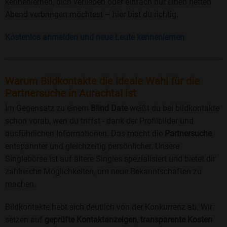
kennenlernen, dich verlieben oder einfach nur einen netten
Abend verbringen möchtest – hier bist du richtig.
Kostenlos anmelden und neue Leute kennenlernen
Warum Bildkontakte die ideale Wahl für die
Partnersuche in Aurachtal ist
Im Gegensatz zu einem
Blind Date
weißt du bei bildkontakte
schon vorab, wen du triffst - dank der Profilbilder und
ausführlichen Informationen. Das macht die
Partnersuche
entspannter und gleichzeitig persönlicher. Unsere
Singlebörse ist auf ältere Singles spezialisiert und bietet dir
zahlreiche Möglichkeiten, um neue Bekanntschaften zu
machen.
Bildkontakte hebt sich deutlich von der Konkurrenz ab. Wir
setzen auf
geprüfte Kontaktanzeigen
,
transparente Kosten