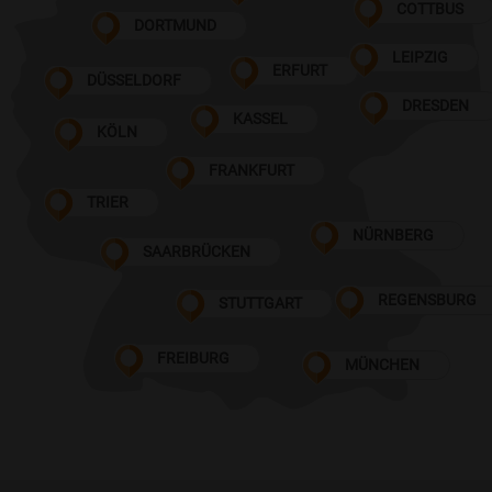
COTTBUS
DORTMUND
LEIPZIG
ERFURT
DÜSSELDORF
DRESDEN
KASSEL
KÖLN
FRANKFURT
TRIER
NÜRNBERG
SAARBRÜCKEN
REGENSBURG
STUTTGART
FREIBURG
MÜNCHEN