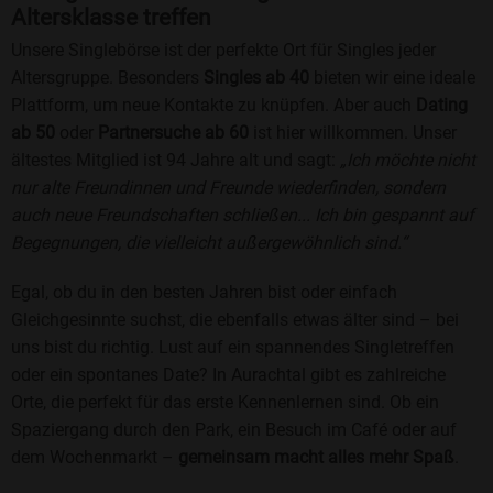
Altersklasse treffen
Unsere Singlebörse ist der perfekte Ort für Singles jeder
Altersgruppe. Besonders
Singles ab 40
bieten wir eine ideale
Plattform, um neue Kontakte zu knüpfen. Aber auch
Dating
ab 50
oder
Partnersuche ab 60
ist hier willkommen. Unser
ältestes Mitglied ist 94 Jahre alt und sagt:
„Ich möchte nicht
nur alte Freundinnen und Freunde wiederfinden, sondern
auch neue Freundschaften schließen... Ich bin gespannt auf
Begegnungen, die vielleicht außergewöhnlich sind.“
Egal, ob du in den besten Jahren bist oder einfach
Gleichgesinnte suchst, die ebenfalls etwas älter sind – bei
uns bist du richtig. Lust auf ein spannendes Singletreffen
oder ein spontanes Date? In Aurachtal gibt es zahlreiche
Orte, die perfekt für das erste Kennenlernen sind. Ob ein
Spaziergang durch den Park, ein Besuch im Café oder auf
dem Wochenmarkt –
gemeinsam macht alles mehr Spaß
.