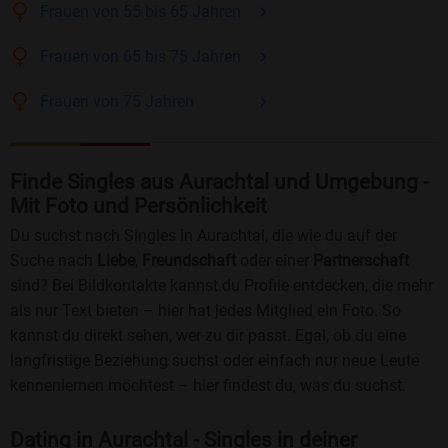
Frauen
von 55 bis 65
Jahren
Frauen
von 65 bis 75
Jahren
Frauen
von 75
Jahren
Finde Singles aus Aurachtal und Umgebung -
Mit Foto und Persönlichkeit
Du suchst nach Singles in Aurachtal, die wie du auf der
Suche nach
Liebe
,
Freundschaft
oder einer
Partnerschaft
sind? Bei Bildkontakte kannst du Profile entdecken, die mehr
als nur Text bieten – hier hat jedes Mitglied ein Foto. So
kannst du direkt sehen, wer zu dir passt. Egal, ob du eine
langfristige Beziehung suchst oder einfach nur neue Leute
kennenlernen möchtest – hier findest du, was du suchst.
Dating in Aurachtal - Singles in deiner