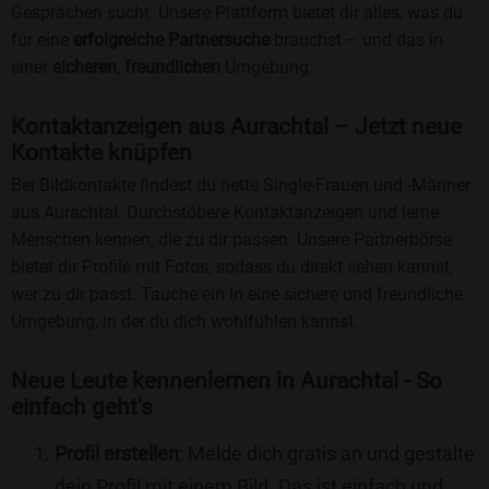
Gesprächen sucht. Unsere Plattform bietet dir alles, was du
für eine
erfolgreiche Partnersuche
brauchst – und das in
einer
sicheren
,
freundlichen
Umgebung.
Kontaktanzeigen aus Aurachtal – Jetzt neue
Kontakte knüpfen
Bei Bildkontakte findest du nette Single-Frauen und -Männer
aus Aurachtal. Durchstöbere Kontaktanzeigen und lerne
Menschen kennen, die zu dir passen. Unsere Partnerbörse
bietet dir Profile mit Fotos, sodass du direkt sehen kannst,
wer zu dir passt. Tauche ein in eine sichere und freundliche
Umgebung, in der du dich wohlfühlen kannst.
Neue Leute kennenlernen in Aurachtal - So
einfach geht's
Profil erstellen
: Melde dich gratis an und gestalte
dein Profil mit einem Bild. Das ist einfach und