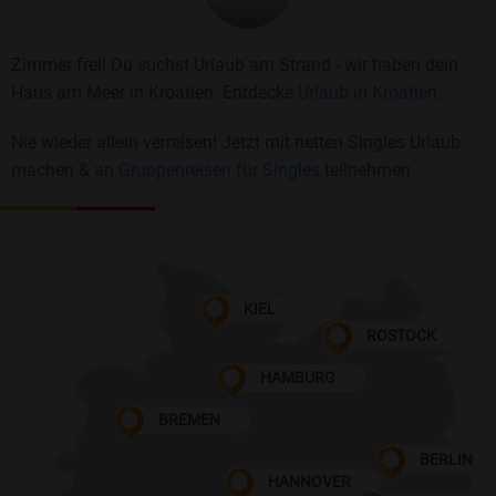
Zimmer frei! Du suchst Urlaub am Strand - wir haben dein
Haus am Meer in Kroatien. Entdecke
Urlaub in Kroatien.
Nie wieder allein verreisen! Jetzt mit netten Singles Urlaub
machen & an
Gruppenreisen für Singles
teilnehmen
KIEL
ROSTOCK
HAMBURG
BREMEN
BERLIN
HANNOVER